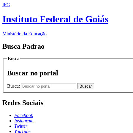
IFG
Instituto Federal de Goiás
Ministério da Educação
Busca Padrao
Busca
Buscar no portal
Busca:
Buscar
Redes Sociais
Facebook
Instagram
Twitter
YouTube