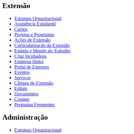
Extensão
Estrutura Organizacional
Assistência Estudantil
Cursos
Projetos e Programas
Ações de Extensão
Curricularização da Extensão
Estágio e Mundo do Trabalho
Criar Incubadora
Empresa Júnior
Portal de Egressos
Eventos
Serviços
Câmara de Extensão
Editais
Documentos
Contato
Perguntas Frequentes
Administração
Estrutura Organizacional