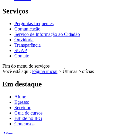
Serviços
Perguntas frequentes
Comunicação
Serviço de Informação ao Cidadão
Ouvidoria
Transparência
SUAP
Contato
Fim do menu de serviços
Você está aqui:
Página inicial
>
Últimas Notícias
Em destaque
Aluno
Egresso
Servidor
Guia de cursos
Estude no IFG
Concursos
Menu