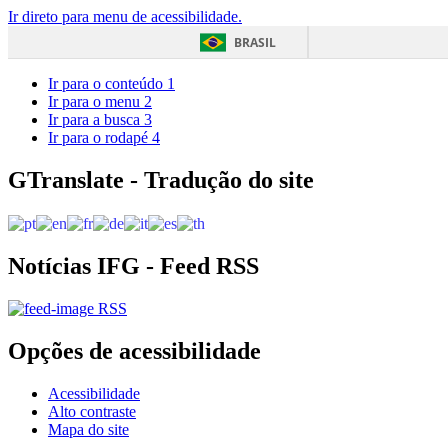
Ir direto para menu de acessibilidade.
BRASIL
Ir para o conteúdo
1
Ir para o menu
2
Ir para a busca
3
Ir para o rodapé
4
GTranslate - Tradução do site
Notícias IFG - Feed RSS
RSS
Opções de acessibilidade
Acessibilidade
Alto contraste
Mapa do site