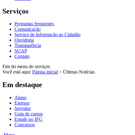
Serviços
Perguntas frequentes
Comunicação
Serviço de Informação ao Cidadão
Ouvidoria
Transparência
SUAP
Contato
Fim do menu de serviços
Você está aqui:
Página inicial
>
Últimas Notícias
Em destaque
Aluno
Egresso
Servidor
Guia de cursos
Estude no IFG
Concursos
Menu