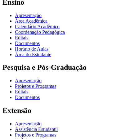
Ensino
Apresentação
Área Acadêmica
Calendário Acadêmico
Coordenação Pedagógica
Editais
Documentos
Horário de Aulas
Área do Estudante
Pesquisa e Pós-Graduação
Apresentação
Projetos e Programas
Editais
Documentos
Extensão
Apresentação
Assistência Estudantil
Projetos e Programas