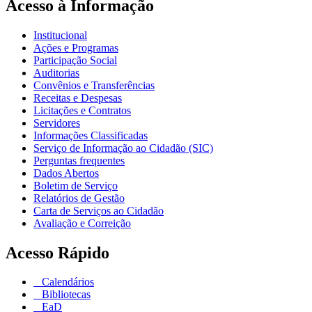
Acesso à Informação
Institucional
Ações e Programas
Participação Social
Auditorias
Convênios e Transferências
Receitas e Despesas
Licitações e Contratos
Servidores
Informações Classificadas
Serviço de Informação ao Cidadão (SIC)
Perguntas frequentes
Dados Abertos
Boletim de Serviço
Relatórios de Gestão
Carta de Serviços ao Cidadão
Avaliação e Correição
Acesso Rápido
Calendários
Bibliotecas
EaD