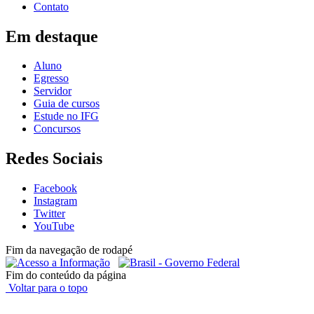
Contato
Em destaque
Aluno
Egresso
Servidor
Guia de cursos
Estude no IFG
Concursos
Redes Sociais
Facebook
Instagram
Twitter
YouTube
Fim da navegação de rodapé
Fim do conteúdo da página
Voltar para o topo