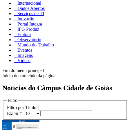
Internacional
Dados Abertos
Serviços de TI
Inovação
Portal Integra
IFG Produz
Editora
Observatório
Mundo do Trabalho
Eventos
Imagens
Vídeos
Fim do menu principal
Início do conteúdo da página
Notícias do Câmpus Cidade de Goiás
Filtro
Filtro por Título
Exibir #