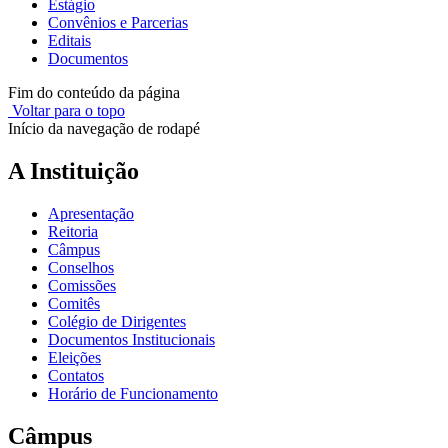
Estágio
Convênios e Parcerias
Editais
Documentos
Fim do conteúdo da página
Voltar para o topo
Início da navegação de rodapé
A Instituição
Apresentação
Reitoria
Câmpus
Conselhos
Comissões
Comitês
Colégio de Dirigentes
Documentos Institucionais
Eleições
Contatos
Horário de Funcionamento
Câmpus