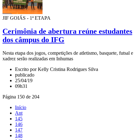
JIF GOIÁS - 1ª ETAPA
Cerimônia de abertura reúne estudantes
dos câmpus do IFG
Nesta etapa dos jogos, competições de atletismo, basquete, futsal e
xadrez serão realizadas em Inhumas
Escrito por Kelly Cristina Rodrigues Silva
publicado
25/04/19
09h31
Página 150 de 204
Início
Ant
145
146
147
148