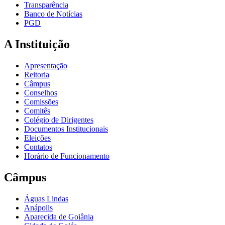
Transparência
Banco de Notícias
PGD
A Instituição
Apresentação
Reitoria
Câmpus
Conselhos
Comissões
Comitês
Colégio de Dirigentes
Documentos Institucionais
Eleições
Contatos
Horário de Funcionamento
Câmpus
Águas Lindas
Anápolis
Aparecida de Goiânia