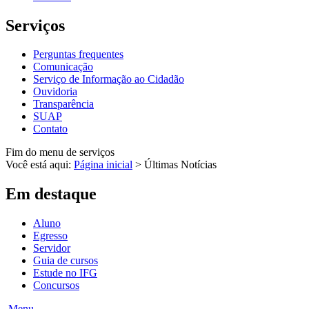
Serviços
Perguntas frequentes
Comunicação
Serviço de Informação ao Cidadão
Ouvidoria
Transparência
SUAP
Contato
Fim do menu de serviços
Você está aqui:
Página inicial
>
Últimas Notícias
Em destaque
Aluno
Egresso
Servidor
Guia de cursos
Estude no IFG
Concursos
Menu