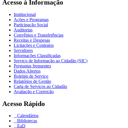
Acesso à Informação
Institucional
Ações e Programas
Participação Social
Auditorias
Convênios e Transferências
Receitas e Despesas
Licitações e Contratos
Servidores
Informações Classificadas
Serviço de Informação ao Cidadão (SIC)
Perguntas frequentes
Dados Abertos
Boletim de Serviço
Relatórios de Gestão
Carta de Serviços ao Cidadão
Avaliação e Correição
Acesso Rápido
Calendários
Bibliotecas
EaD