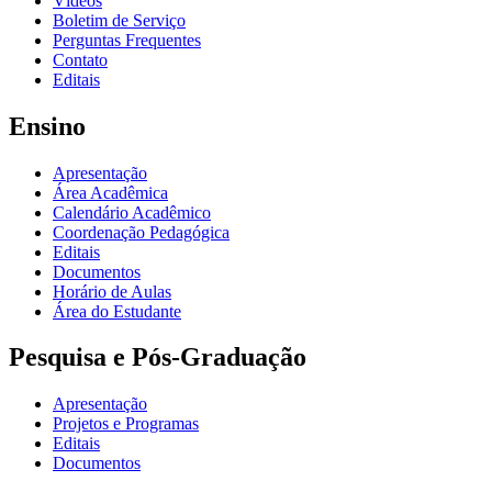
Vídeos
Boletim de Serviço
Perguntas Frequentes
Contato
Editais
Ensino
Apresentação
Área Acadêmica
Calendário Acadêmico
Coordenação Pedagógica
Editais
Documentos
Horário de Aulas
Área do Estudante
Pesquisa e Pós-Graduação
Apresentação
Projetos e Programas
Editais
Documentos