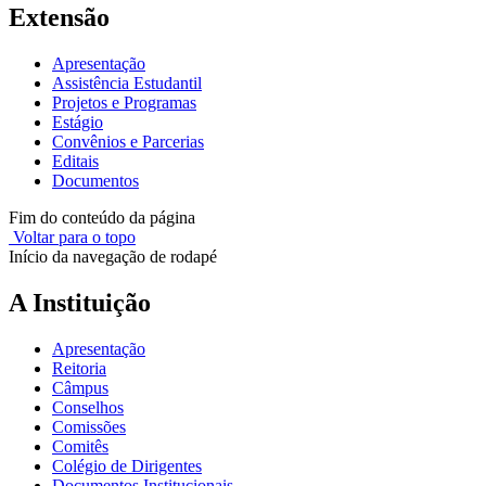
Extensão
Apresentação
Assistência Estudantil
Projetos e Programas
Estágio
Convênios e Parcerias
Editais
Documentos
Fim do conteúdo da página
Voltar para o topo
Início da navegação de rodapé
A Instituição
Apresentação
Reitoria
Câmpus
Conselhos
Comissões
Comitês
Colégio de Dirigentes
Documentos Institucionais