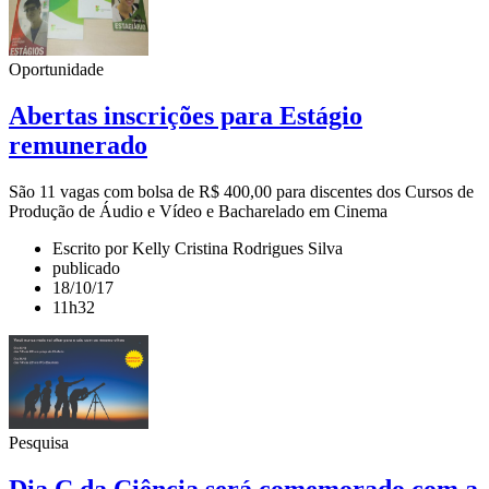
Oportunidade
Abertas inscrições para Estágio
remunerado
São 11 vagas com bolsa de R$ 400,00 para discentes dos Cursos de
Produção de Áudio e Vídeo e Bacharelado em Cinema
Escrito por Kelly Cristina Rodrigues Silva
publicado
18/10/17
11h32
Pesquisa
Dia C da Ciência será comemorado com a