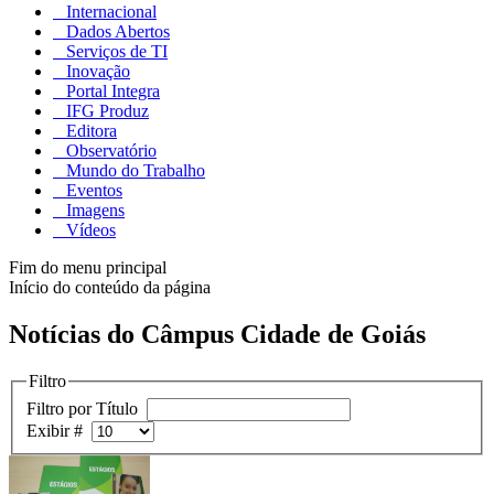
Internacional
Dados Abertos
Serviços de TI
Inovação
Portal Integra
IFG Produz
Editora
Observatório
Mundo do Trabalho
Eventos
Imagens
Vídeos
Fim do menu principal
Início do conteúdo da página
Notícias do Câmpus Cidade de Goiás
Filtro
Filtro por Título
Exibir #