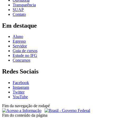
Ouvidoria
Transparência
SUAP
Contato
Em destaque
Aluno
Egresso
Servidor
Guia de cursos
Estude no IFG
Concursos
Redes Sociais
Facebook
Instagram
Twitter
YouTube
Fim da navegação de rodapé
Fim do conteúdo da página