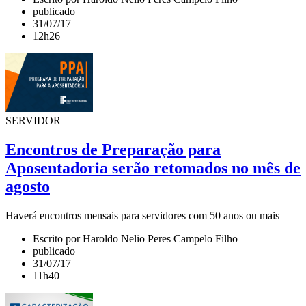
publicado
31/07/17
12h26
SERVIDOR
Encontros de Preparação para
Aposentadoria serão retomados no mês de
agosto
Haverá encontros mensais para servidores com 50 anos ou mais
Escrito por Haroldo Nelio Peres Campelo Filho
publicado
31/07/17
11h40