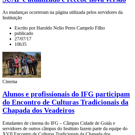
As mudanças ocorreram na página utilizada pelos servidores da
Instituição
Escrito por Haroldo Nelio Peres Campelo Filho
publicado
27/07/17
10h35
Cinema
Alunos e profissionais do IFG participam
do Encontro de Culturas Tradicionais da
Chapada dos Veadeiros
Estudantes de cinema do IFG – Câmpus Cidade de Goiás e
servidores de outros câmpus do Instituto fazem parte da equipe do
XVII Encontro de Culturas Tradicionais da Chapada dos...