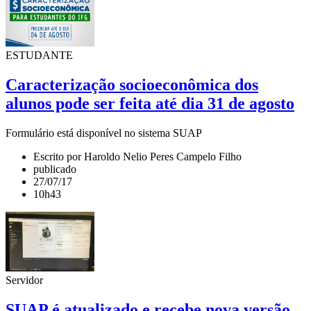
ESTUDANTE
Caracterização socioeconômica dos
alunos pode ser feita até dia 31 de agosto
Formulário está disponível no sistema SUAP
Escrito por Haroldo Nelio Peres Campelo Filho
publicado
27/07/17
10h43
Servidor
SUAP é atualizado e recebe nova versão