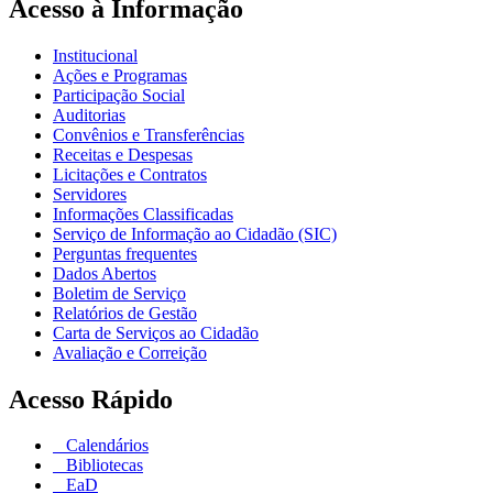
Acesso à Informação
Institucional
Ações e Programas
Participação Social
Auditorias
Convênios e Transferências
Receitas e Despesas
Licitações e Contratos
Servidores
Informações Classificadas
Serviço de Informação ao Cidadão (SIC)
Perguntas frequentes
Dados Abertos
Boletim de Serviço
Relatórios de Gestão
Carta de Serviços ao Cidadão
Avaliação e Correição
Acesso Rápido
Calendários
Bibliotecas
EaD