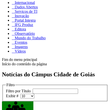
Internacional
Dados Abertos
Serviços de TI
Inovação
Portal Integra
IFG Produz
Editora
Observatório
Mundo do Trabalho
Eventos
Imagens
Vídeos
Fim do menu principal
Início do conteúdo da página
Notícias do Câmpus Cidade de Goiás
Filtro
Filtro por Título
Exibir #