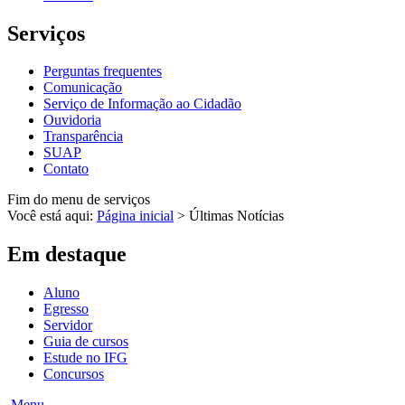
Serviços
Perguntas frequentes
Comunicação
Serviço de Informação ao Cidadão
Ouvidoria
Transparência
SUAP
Contato
Fim do menu de serviços
Você está aqui:
Página inicial
>
Últimas Notícias
Em destaque
Aluno
Egresso
Servidor
Guia de cursos
Estude no IFG
Concursos
Menu