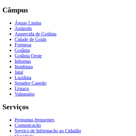
Câmpus
Águas Lindas
Anápolis
Aparecida de Goiânia
Cidade de Goiás
Formosa
Goiânia
Goiânia Oeste
Inhumas
Itumbiara
Jataí
Luziânia
Senador Canedo
Uruaçu
Valparaíso
Serviços
Perguntas frequentes
Comunicação
Serviço de Informação ao Cidadão