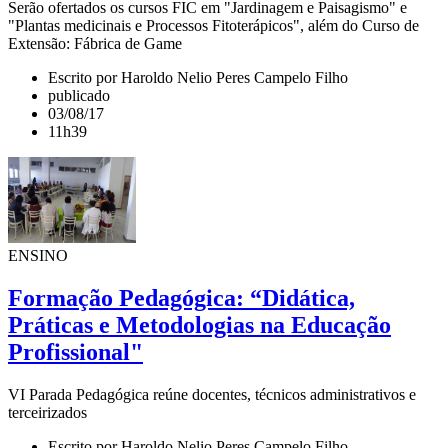
Serão ofertados os cursos FIC em "Jardinagem e Paisagismo" e
"Plantas medicinais e Processos Fitoterápicos", além do Curso de
Extensão: Fábrica de Game
Escrito por Haroldo Nelio Peres Campelo Filho
publicado
03/08/17
11h39
ENSINO
Formação Pedagógica: “Didática,
Práticas e Metodologias na Educação
Profissional"
VI Parada Pedagógica reúne docentes, técnicos administrativos e
terceirizados
Escrito por Haroldo Nelio Peres Campelo Filho