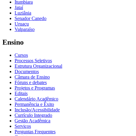
Itumbiara
Jataí
Luziânia
Senador Canedo
Uruaçu
Valparaíso
Ensino
Cursos
Processos Seletivos
Estrutura Organizacional
Documentos
Câmara de Ensino
Fóruns e debates
Projetos e Programas
Editais
Calendário Acadêmico
Permanência e Êxito
Inclusão/Acessibilidade
Currículo Integrado
Gestão Acadêmica
Serviços
Perguntas Frequentes