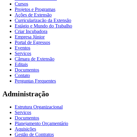
Cursos
Projetos e Programas
Ações de Extensão
Curricularização da Extensão
Estágio e Mundo do Trabalho
Criar Incubadora
Empresa Júnior
Portal de Egressos
Eventos
Serviços
Câmara de Extensão
Editais
Documentos
Contato
Perguntas Frequentes
Administração
Estrutura Organizacional
Serviços
Documentos
Planejamento Orçamentário
Aquisições
Gestão de Contratos