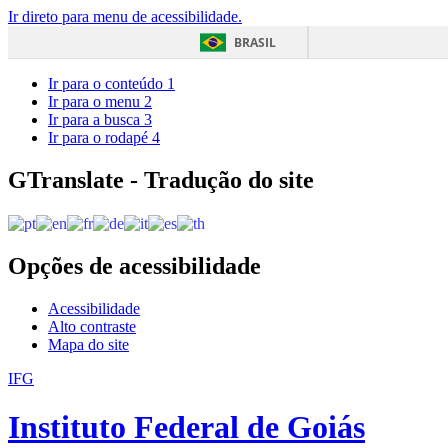
Ir direto para menu de acessibilidade.
BRASIL
Ir para o conteúdo
1
Ir para o menu
2
Ir para a busca
3
Ir para o rodapé
4
GTranslate - Tradução do site
Opções de acessibilidade
Acessibilidade
Alto contraste
Mapa do site
IFG
Instituto Federal de Goiás