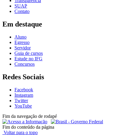
Transparência
SUAP
Contato
Em destaque
Aluno
Egresso
Servidor
Guia de cursos
Estude no IFG
Concursos
Redes Sociais
Facebook
Instagram
Twitter
YouTube
Fim da navegação de rodapé
Fim do conteúdo da página
Voltar para o topo