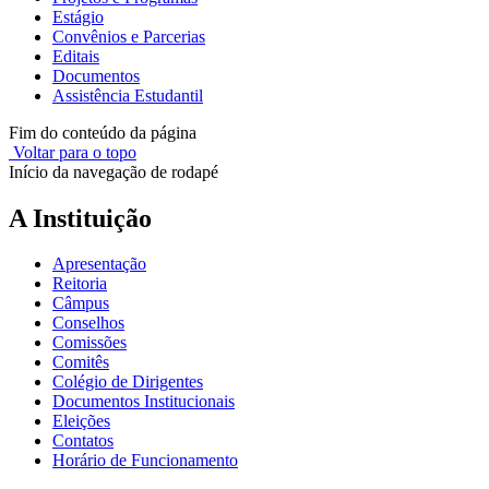
Estágio
Convênios e Parcerias
Editais
Documentos
Assistência Estudantil
Fim do conteúdo da página
Voltar para o topo
Início da navegação de rodapé
A Instituição
Apresentação
Reitoria
Câmpus
Conselhos
Comissões
Comitês
Colégio de Dirigentes
Documentos Institucionais
Eleições
Contatos
Horário de Funcionamento