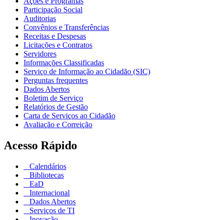
Ações e Programas
Participação Social
Auditorias
Convênios e Transferências
Receitas e Despesas
Licitações e Contratos
Servidores
Informações Classificadas
Serviço de Informação ao Cidadão (SIC)
Perguntas frequentes
Dados Abertos
Boletim de Serviço
Relatórios de Gestão
Carta de Serviços ao Cidadão
Avaliação e Correição
Acesso Rápido
Calendários
Bibliotecas
EaD
Internacional
Dados Abertos
Serviços de TI
Inovação