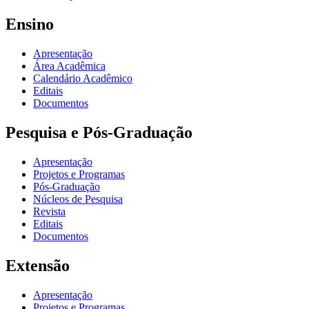
Ensino
Apresentação
Área Acadêmica
Calendário Acadêmico
Editais
Documentos
Pesquisa e Pós-Graduação
Apresentação
Projetos e Programas
Pós-Graduação
Núcleos de Pesquisa
Revista
Editais
Documentos
Extensão
Apresentação
Projetos e Programas