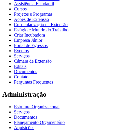
Assistência Estudantil
Cursos
Projetos e Programas
Ações de Extensão
Curricularização da Extensão
Estágio e Mundo do Trabalho
Criar Incubadora
Empresa Júnior
Portal de Egressos
Eventos
Serviços
Câmara de Extensão
Editais
Documentos
Contato
Perguntas Frequentes
Administração
Estrutura Organizacional
Serviços
Documentos
Planejamento Orçamentário
Aquisições