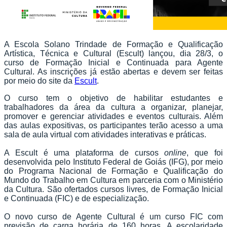
A Escola Solano Trindade de Formação e Qualificação
Artística, Técnica e Cultural (Escult) lançou, dia 28/3, o
curso de Formação Inicial e Continuada para Agente
Cultural. As inscrições já estão abertas e devem ser feitas
por meio do site da
Escult
.
O curso tem o objetivo de habilitar estudantes e
trabalhadores da área da cultura a organizar, planejar,
promover e gerenciar atividades e eventos culturais. Além
das aulas expositivas, os participantes terão acesso a uma
sala de aula virtual com atividades interativas e práticas.
A Escult é uma plataforma de cursos
online
, que foi
desenvolvida pelo Instituto Federal de Goiás (IFG), por meio
do Programa Nacional de Formação e Qualificação do
Mundo do Trabalho em Cultura em parceria com o Ministério
da Cultura. São ofertados cursos livres, de Formação Inicial
e Continuada (FIC) e de especialização.
O novo curso de Agente Cultural é um curso FIC com
previsão de carga horária de 160 horas. A escolaridade