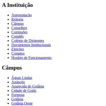
A Instituição
Apresentação
Reitoria
Câmpus
Conselhos
Comissões
Comitês
Colégio de Dirigentes
Documentos Institucionais
Eleições
Contatos
Horário de Funcionamento
Câmpus
Águas Lindas
Anápolis
Aparecida de Goiânia
Cidade de Goiás
Formosa
Goiânia
Goiânia Oeste