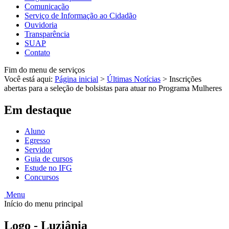
Comunicação
Serviço de Informação ao Cidadão
Ouvidoria
Transparência
SUAP
Contato
Fim do menu de serviços
Você está aqui:
Página inicial
>
Últimas Notícias
>
Inscrições
abertas para a seleção de bolsistas para atuar no Programa Mulheres
Em destaque
Aluno
Egresso
Servidor
Guia de cursos
Estude no IFG
Concursos
Menu
Início do menu principal
Logo - Luziânia