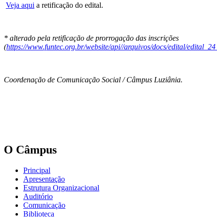
Veja aqui
a retificação do edital.
* alterado pela retificação de prorrogação das inscrições
(
https://www.funtec.org.br/website/api//arquivos/docs/edital/edita
Coordenação de Comunicação Social / Câmpus Luziânia.
O Câmpus
Principal
Apresentação
Estrutura Organizacional
Auditório
Comunicação
Biblioteca