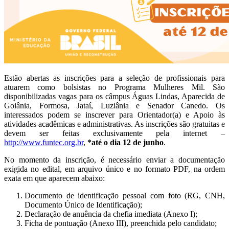
Estão abertas as inscrições para a seleção de profissionais para
atuarem como bolsistas no Programa Mulheres Mil. São
disponibilizadas vagas para os câmpus Águas Lindas, Aparecida de
Goiânia, Formosa, Jataí, Luziânia e Senador Canedo. Os
interessados podem se inscrever para Orientador(a) e Apoio às
atividades acadêmicas e administrativas. As inscrições são gratuitas e
devem ser feitas exclusivamente pela internet –
http://www.funtec.org.br
,
*até o dia 12 de junho
.
No momento da inscrição, é necessário enviar a documentação
exigida no edital, em arquivo único e no formato PDF, na ordem
exata em que aparecem abaixo:
Documento de identificação pessoal com foto (RG, CNH,
Documento Único de Identificação);
Declaração de anuência da chefia imediata (Anexo I);
Ficha de pontuação (Anexo III), preenchida pelo candidato;