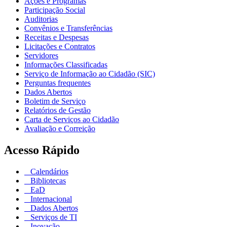
Ações e Programas
Participação Social
Auditorias
Convênios e Transferências
Receitas e Despesas
Licitações e Contratos
Servidores
Informações Classificadas
Serviço de Informação ao Cidadão (SIC)
Perguntas frequentes
Dados Abertos
Boletim de Serviço
Relatórios de Gestão
Carta de Serviços ao Cidadão
Avaliação e Correição
Acesso Rápido
Calendários
Bibliotecas
EaD
Internacional
Dados Abertos
Serviços de TI
Inovação