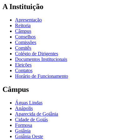
A Instituição
Apresentação
Reitoria
Câmpus
Conselhos
Comissões
Comitês
Colégio de Dirigentes
Documentos Institucionais
Eleições
Contatos
Horário de Funcionamento
Câmpus
Águas Lindas
Anápolis
Aparecida de Goiânia
Cidade de Goiás
Formosa
Goiânia
Goiânia Oeste