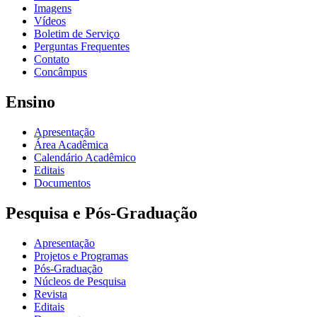
Imagens
Vídeos
Boletim de Serviço
Perguntas Frequentes
Contato
Concâmpus
Ensino
Apresentação
Área Acadêmica
Calendário Acadêmico
Editais
Documentos
Pesquisa e Pós-Graduação
Apresentação
Projetos e Programas
Pós-Graduação
Núcleos de Pesquisa
Revista
Editais