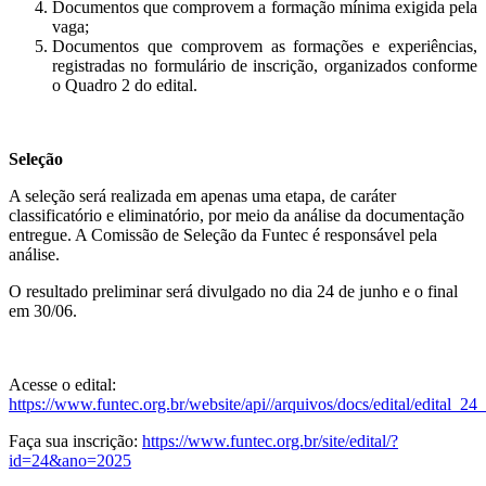
Documentos que comprovem a formação mínima exigida pela
vaga;
Documentos que comprovem as formações e experiências,
registradas no formulário de inscrição, organizados conforme
o Quadro 2 do edital.
Seleção
A seleção será realizada em apenas uma etapa, de caráter
classificatório e eliminatório, por meio da análise da documentação
entregue. A Comissão de Seleção da Funtec é responsável pela
análise.
O resultado preliminar será divulgado no dia 24 de junho e o final
em 30/06.
Acesse o edital:
https://www.funtec.org.br/website/api//arquivos/docs/edital/edital
Faça sua inscrição:
https://www.funtec.org.br/site/edital/?
id=24&ano=2025