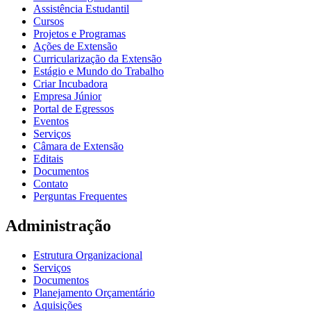
Assistência Estudantil
Cursos
Projetos e Programas
Ações de Extensão
Curricularização da Extensão
Estágio e Mundo do Trabalho
Criar Incubadora
Empresa Júnior
Portal de Egressos
Eventos
Serviços
Câmara de Extensão
Editais
Documentos
Contato
Perguntas Frequentes
Administração
Estrutura Organizacional
Serviços
Documentos
Planejamento Orçamentário
Aquisições