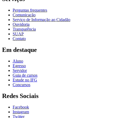
Perguntas frequentes
Comunicação
Serviço de Informação ao Cidadão
Ouvidoria
Transparência
SUAP
Contato
Em destaque
Aluno
Egresso
Servidor
Guia de cursos
Estude no IFG
Concursos
Redes Sociais
Facebook
Instagram
Twitter