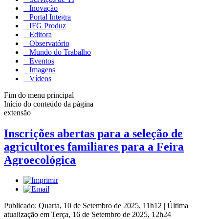
Inovação
Portal Integra
IFG Produz
Editora
Observatório
Mundo do Trabalho
Eventos
Imagens
Vídeos
Fim do menu principal
Início do conteúdo da página
extensão
Inscrições abertas para a seleção de
agricultores familiares para a Feira
Agroecológica
Publicado: Quarta, 10 de Setembro de 2025, 11h12
|
Última
atualização em Terça, 16 de Setembro de 2025, 12h24