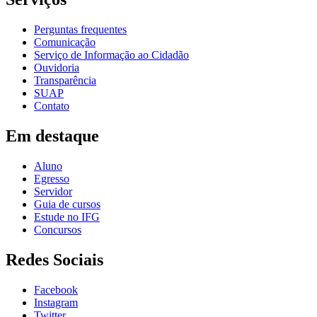
Perguntas frequentes
Comunicação
Serviço de Informação ao Cidadão
Ouvidoria
Transparência
SUAP
Contato
Em destaque
Aluno
Egresso
Servidor
Guia de cursos
Estude no IFG
Concursos
Redes Sociais
Facebook
Instagram
Twitter