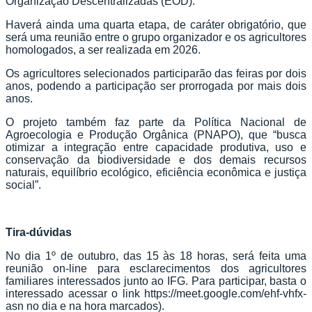
Organização Descentralizadas (EOD).
Haverá ainda uma quarta etapa, de caráter obrigatório, que
será uma reunião entre o grupo organizador e os agricultores
homologados, a ser realizada em 2026.
Os agricultores selecionados participarão das feiras por dois
anos, podendo a participação ser prorrogada por mais dois
anos.
O projeto também faz parte da Política Nacional de
Agroecologia e Produção Orgânica (PNAPO), que “busca
otimizar a integração entre capacidade produtiva, uso e
conservação da biodiversidade e dos demais recursos
naturais, equilíbrio ecológico, eficiência econômica e justiça
social”.
Tira-dúvidas
No dia 1º de outubro, das 15 às 18 horas, será feita uma
reunião on-line para esclarecimentos dos agricultores
familiares interessados junto ao IFG. Para participar, basta o
interessado acessar o link https://meet.google.com/ehf-vhfx-
asn no dia e na hora marcados).