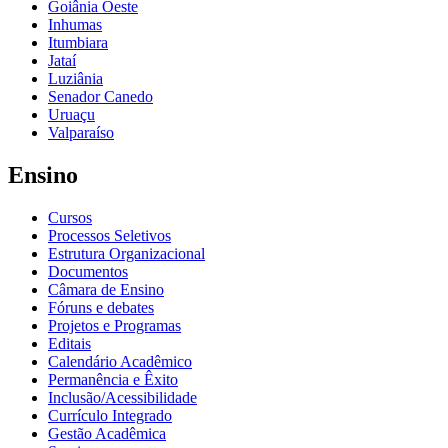
Goiânia Oeste
Inhumas
Itumbiara
Jataí
Luziânia
Senador Canedo
Uruaçu
Valparaíso
Ensino
Cursos
Processos Seletivos
Estrutura Organizacional
Documentos
Câmara de Ensino
Fóruns e debates
Projetos e Programas
Editais
Calendário Acadêmico
Permanência e Êxito
Inclusão/Acessibilidade
Currículo Integrado
Gestão Acadêmica