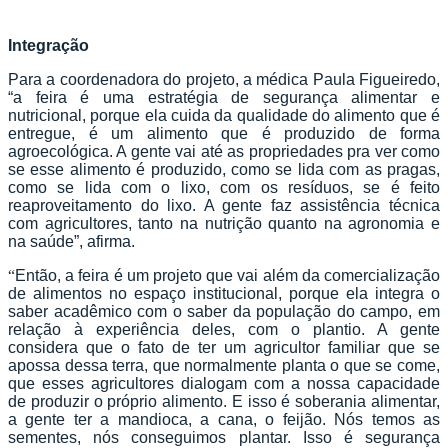
Integração
Para a coordenadora do projeto, a médica Paula Figueiredo,
“a feira é uma estratégia de segurança alimentar e
nutricional, porque ela cuida da qualidade do alimento que é
entregue, é um alimento que é produzido de forma
agroecológica. A gente vai até as propriedades pra ver como
se esse alimento é produzido, como se lida com as pragas,
como se lida com o lixo, com os resíduos, se é feito
reaproveitamento do lixo. A gente faz assistência técnica
com agricultores, tanto na nutrição quanto na agronomia e
na saúde”, afirma.
“
Então, a feira é um projeto que vai além da comercialização
de alimentos no espaço institucional, porque ela integra o
saber acadêmico com o saber da população do campo, em
relação à experiência deles, com o plantio. A gente
considera que o fato de ter um agricultor familiar que se
apossa dessa terra, que normalmente planta o que se come,
que esses agricultores dialogam com a nossa capacidade
de produzir o próprio alimento. E isso é soberania alimentar,
a gente ter a mandioca, a cana, o feijão. Nós temos as
sementes, nós conseguimos plantar. Isso é segurança