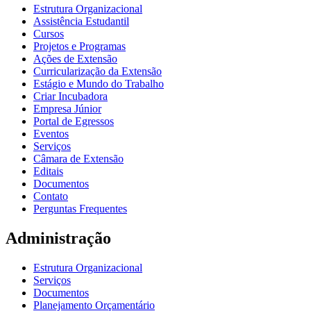
Estrutura Organizacional
Assistência Estudantil
Cursos
Projetos e Programas
Ações de Extensão
Curricularização da Extensão
Estágio e Mundo do Trabalho
Criar Incubadora
Empresa Júnior
Portal de Egressos
Eventos
Serviços
Câmara de Extensão
Editais
Documentos
Contato
Perguntas Frequentes
Administração
Estrutura Organizacional
Serviços
Documentos
Planejamento Orçamentário