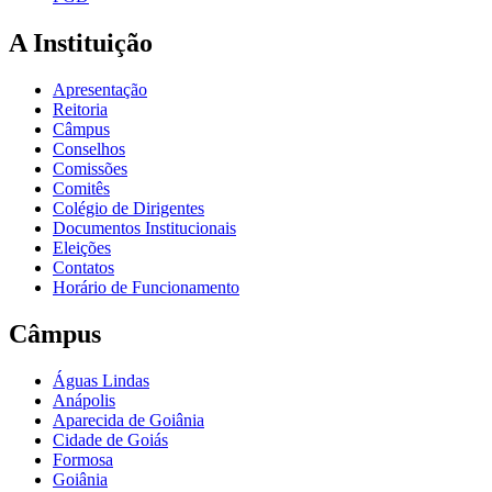
A Instituição
Apresentação
Reitoria
Câmpus
Conselhos
Comissões
Comitês
Colégio de Dirigentes
Documentos Institucionais
Eleições
Contatos
Horário de Funcionamento
Câmpus
Águas Lindas
Anápolis
Aparecida de Goiânia
Cidade de Goiás
Formosa
Goiânia