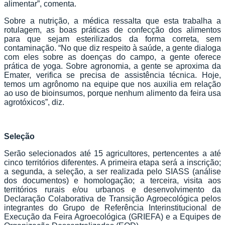
alimentar”, comenta.
Sobre a nutrição, a médica ressalta que esta trabalha a
rotulagem, as boas práticas de confecção dos alimentos
para que sejam esterilizados da forma correta, sem
contaminação. “No que diz respeito à saúde, a gente dialoga
com eles sobre as doenças do campo, a gente oferece
prática de yoga. Sobre agronomia, a gente se aproxima da
Emater, verifica se precisa de assistência técnica. Hoje,
temos um agrônomo na equipe que nos auxilia em relação
ao uso de bioinsumos, porque nenhum alimento da feira usa
agrotóxicos”, diz.
Seleção
Serão selecionados até 15 agricultores, pertencentes a até
cinco territórios diferentes. A primeira etapa será a inscrição;
a segunda, a seleção, a ser realizada pelo SIASS (análise
dos documentos) e homologação; a terceira, visita aos
territórios rurais e/ou urbanos e desenvolvimento da
Declaração Colaborativa de Transição Agroecológica pelos
integrantes do Grupo de Referência Interinstitucional de
Execução da Feira Agroecológica (GRIEFA) e a Equipes de