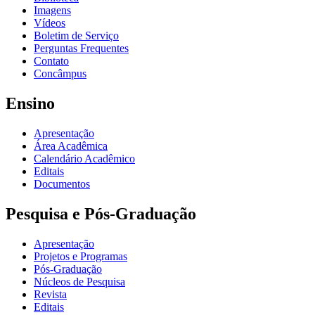
Imagens
Vídeos
Boletim de Serviço
Perguntas Frequentes
Contato
Concâmpus
Ensino
Apresentação
Área Acadêmica
Calendário Acadêmico
Editais
Documentos
Pesquisa e Pós-Graduação
Apresentação
Projetos e Programas
Pós-Graduação
Núcleos de Pesquisa
Revista
Editais