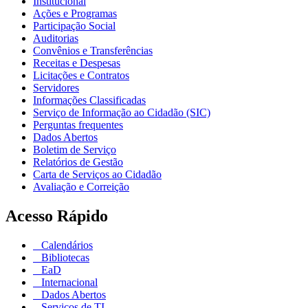
Institucional
Ações e Programas
Participação Social
Auditorias
Convênios e Transferências
Receitas e Despesas
Licitações e Contratos
Servidores
Informações Classificadas
Serviço de Informação ao Cidadão (SIC)
Perguntas frequentes
Dados Abertos
Boletim de Serviço
Relatórios de Gestão
Carta de Serviços ao Cidadão
Avaliação e Correição
Acesso Rápido
Calendários
Bibliotecas
EaD
Internacional
Dados Abertos
Serviços de TI