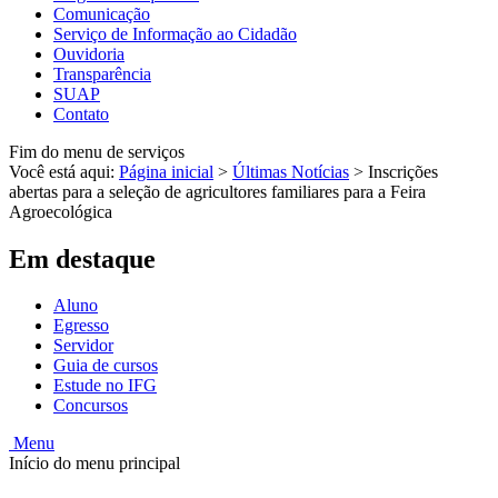
Comunicação
Serviço de Informação ao Cidadão
Ouvidoria
Transparência
SUAP
Contato
Fim do menu de serviços
Você está aqui:
Página inicial
>
Últimas Notícias
>
Inscrições
abertas para a seleção de agricultores familiares para a Feira
Agroecológica
Em destaque
Aluno
Egresso
Servidor
Guia de cursos
Estude no IFG
Concursos
Menu
Início do menu principal