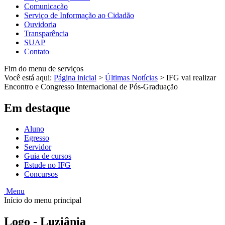
Comunicação
Serviço de Informação ao Cidadão
Ouvidoria
Transparência
SUAP
Contato
Fim do menu de serviços
Você está aqui:
Página inicial
>
Últimas Notícias
>
IFG vai realizar
Encontro e Congresso Internacional de Pós-Graduação
Em destaque
Aluno
Egresso
Servidor
Guia de cursos
Estude no IFG
Concursos
Menu
Início do menu principal
Logo - Luziânia