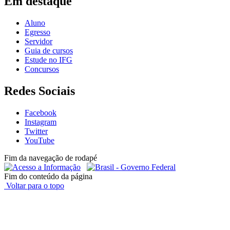
Em destaque
Aluno
Egresso
Servidor
Guia de cursos
Estude no IFG
Concursos
Redes Sociais
Facebook
Instagram
Twitter
YouTube
Fim da navegação de rodapé
Fim do conteúdo da página
Voltar para o topo