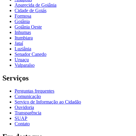
Aparecida de Goiânia
Cidade de Goiás
Formosa
Goiânia
Goiânia Oeste
Inhumas
Itumbiara
Jataí
Luziânia
Senador Canedo
Uruaçu
Valparaíso
Serviços
Perguntas frequentes
Comunicação
Serviço de Informação ao Cidadão
Ouvidoria
Transparência
SUAP
Contato