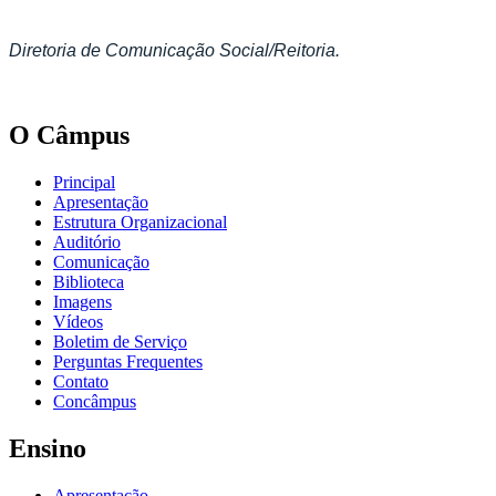
Diretoria de Comunicação Social/Reitoria.
O Câmpus
Principal
Apresentação
Estrutura Organizacional
Auditório
Comunicação
Biblioteca
Imagens
Vídeos
Boletim de Serviço
Perguntas Frequentes
Contato
Concâmpus
Ensino
Apresentação