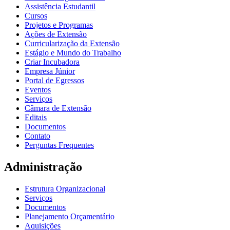
Assistência Estudantil
Cursos
Projetos e Programas
Ações de Extensão
Curricularização da Extensão
Estágio e Mundo do Trabalho
Criar Incubadora
Empresa Júnior
Portal de Egressos
Eventos
Serviços
Câmara de Extensão
Editais
Documentos
Contato
Perguntas Frequentes
Administração
Estrutura Organizacional
Serviços
Documentos
Planejamento Orçamentário
Aquisições