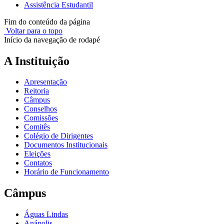
Assistência Estudantil
Fim do conteúdo da página
Voltar para o topo
Início da navegação de rodapé
A Instituição
Apresentação
Reitoria
Câmpus
Conselhos
Comissões
Comitês
Colégio de Dirigentes
Documentos Institucionais
Eleições
Contatos
Horário de Funcionamento
Câmpus
Águas Lindas
Anápolis