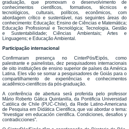
graduação, que promovam o desenvolvimento de
conhecimentos científicos, formativos, técnicos e
tecnológicos, culturais, políticos, econômicos, com
abordagem crítico e sustentável, nas seguintes áreas do
conhecimento: Educação; Ensino de Ciências e Matemática;
Educação Profissional e Tecnológica; Tecnologia, Gestão
e Sustentabilidade; Ciências Ambientais; Artes e
Linguagens; e Educação Ambiental.
Participação internacional
Confirmaram presença no CinterPós/Eipós, como
palestrante e painelistas, dez pesquisadores internacionais
de oito instituições de ensino superior de países da América
Latina. Eles vão se somar a pesquisadores de Goiás para o
compartilhamento de experiências e conhecimentos
acadêmico-científicos da pós-graduação.
A conferência de abertura será proferida pelo professor
Mário Roberto Gática Quintanilla, da Pontificia Universidad
Católica de Chile (PUC-Chile), da Rede Latino-Americana
de Pesquisa em Didática Científica, que vai abordar o tema:
“Investigar em educación científica. Condiciones, desafios y
contradicciones”.