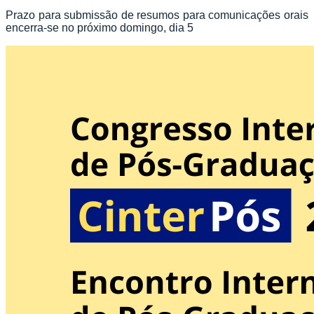
Prazo para submissão de resumos para comunicações orais
encerra-se no próximo domingo, dia 5