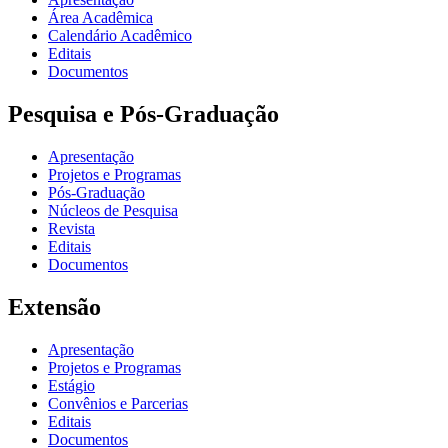
Área Acadêmica
Calendário Acadêmico
Editais
Documentos
Pesquisa e Pós-Graduação
Apresentação
Projetos e Programas
Pós-Graduação
Núcleos de Pesquisa
Revista
Editais
Documentos
Extensão
Apresentação
Projetos e Programas
Estágio
Convênios e Parcerias
Editais
Documentos