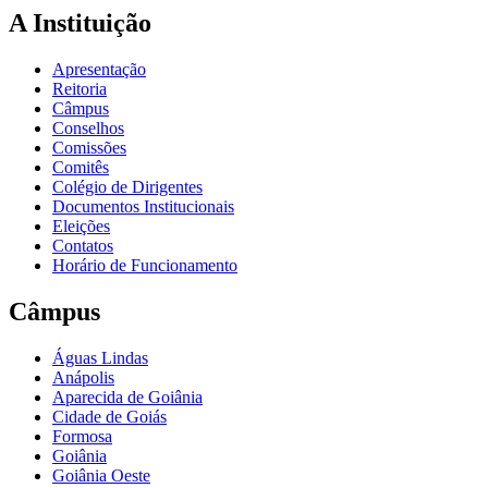
A Instituição
Apresentação
Reitoria
Câmpus
Conselhos
Comissões
Comitês
Colégio de Dirigentes
Documentos Institucionais
Eleições
Contatos
Horário de Funcionamento
Câmpus
Águas Lindas
Anápolis
Aparecida de Goiânia
Cidade de Goiás
Formosa
Goiânia
Goiânia Oeste