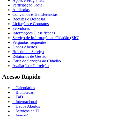
Ações e Programas
Participação Social
Auditorias
Convênios e Transferências
Receitas e Despesas
Licitações e Contratos
Servidores
Informações Classificadas
Serviço de Informação ao Cidadão (SIC)
Perguntas frequentes
Dados Abertos
Boletim de Serviço
Relatórios de Gestão
Carta de Serviços ao Cidadão
Avaliação e Correição
Acesso Rápido
Calendários
Bibliotecas
EaD
Internacional
Dados Abertos
Serviços de TI
Inovação