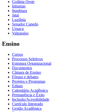
Goiânia Oeste
Inhumas
Itumbiara
Jataí
Luziânia
Senador Canedo
Uruaçu
Valparaíso
Ensino
Cursos
Processos Seletivos
Estrutura Organizacional
Documentos
Câmara de Ensino
Fóruns e debates
Projetos e Programas
Editais
Calendário Acadêmico
Permanência e Êxito
Inclusão/Acessibilidade
Currículo Integrado
Gestão Acadêmica