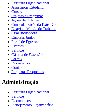
Estrutura Organizacional
Assistência Estudantil
Cursos
Projetos e Programas
Ações de Extensão
Curricularização da Extensão
Estágio e Mundo do Trabalho
Criar Incubadora
Empresa Júnior
Portal de Egressos
Eventos
Serviços
Câmara de Extensão
Editais
Documentos
Contato
Perguntas Frequentes
Administração
Estrutura Organizacional
Serviços
Documentos
Planejamento Orçamentário