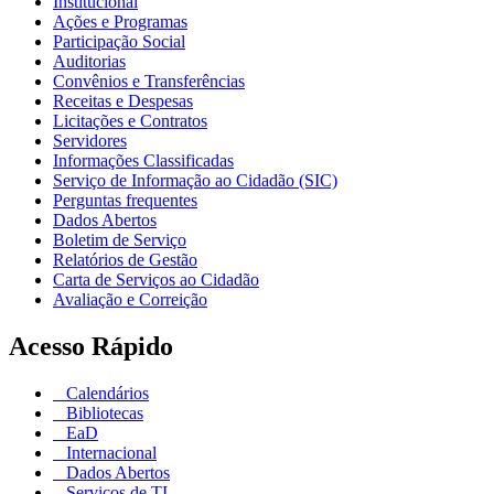
Institucional
Ações e Programas
Participação Social
Auditorias
Convênios e Transferências
Receitas e Despesas
Licitações e Contratos
Servidores
Informações Classificadas
Serviço de Informação ao Cidadão (SIC)
Perguntas frequentes
Dados Abertos
Boletim de Serviço
Relatórios de Gestão
Carta de Serviços ao Cidadão
Avaliação e Correição
Acesso Rápido
Calendários
Bibliotecas
EaD
Internacional
Dados Abertos
Serviços de TI