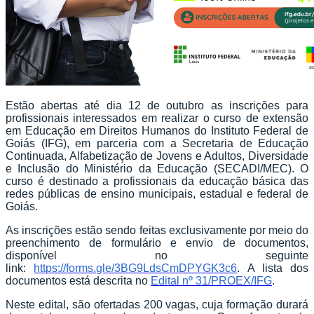
Estão abertas até dia 12 de outubro as inscrições para
profissionais interessados em realizar o curso de extensão
em Educação em Direitos Humanos do Instituto Federal de
Goiás (IFG), em parceria com a Secretaria de Educação
Continuada, Alfabetização de Jovens e Adultos, Diversidade
e Inclusão do Ministério da Educação (SECADI/MEC). O
curso é destinado a profissionais da educação básica das
redes públicas de ensino municipais, estadual e federal de
Goiás.
As inscrições estão sendo feitas exclusivamente por meio do
preenchimento de formulário e envio de documentos,
disponível no seguinte
link:
https://forms.gle/3BG9LdsCmDPYGK3c6
. A lista dos
documentos está descrita no
Edital nº 31/PROEX/IFG
.
Neste edital, são ofertadas 200 vagas, cuja formação durará