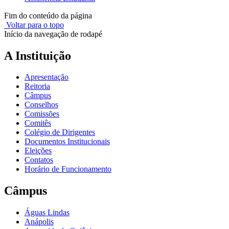
Fim do conteúdo da página
Voltar para o topo
Início da navegação de rodapé
A Instituição
Apresentação
Reitoria
Câmpus
Conselhos
Comissões
Comitês
Colégio de Dirigentes
Documentos Institucionais
Eleições
Contatos
Horário de Funcionamento
Câmpus
Águas Lindas
Anápolis