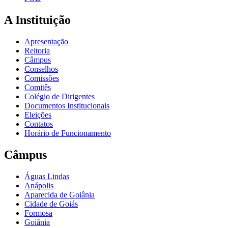
A Instituição
Apresentação
Reitoria
Câmpus
Conselhos
Comissões
Comitês
Colégio de Dirigentes
Documentos Institucionais
Eleições
Contatos
Horário de Funcionamento
Câmpus
Águas Lindas
Anápolis
Aparecida de Goiânia
Cidade de Goiás
Formosa
Goiânia