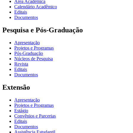
Área Acadêmica
Calendário Acadêmico
Editais
Documentos
Pesquisa e Pós-Graduação
Apresentação
Projetos e Programas
Pós-Graduação
Núcleos de Pesquisa
Revista
Editais
Documentos
Extensão
Apresentação
Projetos e Programas
Estágio
Convênios e Parcerias
Editais
Documentos
Assistência Estudantil