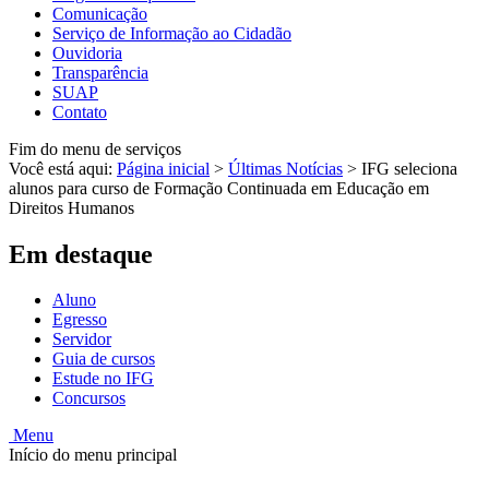
Comunicação
Serviço de Informação ao Cidadão
Ouvidoria
Transparência
SUAP
Contato
Fim do menu de serviços
Você está aqui:
Página inicial
>
Últimas Notícias
>
IFG seleciona
alunos para curso de Formação Continuada em Educação em
Direitos Humanos
Em destaque
Aluno
Egresso
Servidor
Guia de cursos
Estude no IFG
Concursos
Menu
Início do menu principal