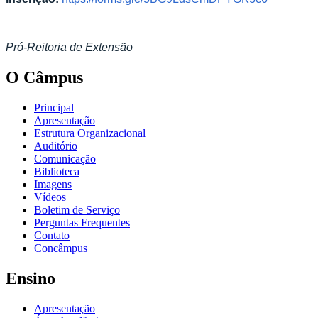
Pró-Reitoria de Extensão
O Câmpus
Principal
Apresentação
Estrutura Organizacional
Auditório
Comunicação
Biblioteca
Imagens
Vídeos
Boletim de Serviço
Perguntas Frequentes
Contato
Concâmpus
Ensino
Apresentação