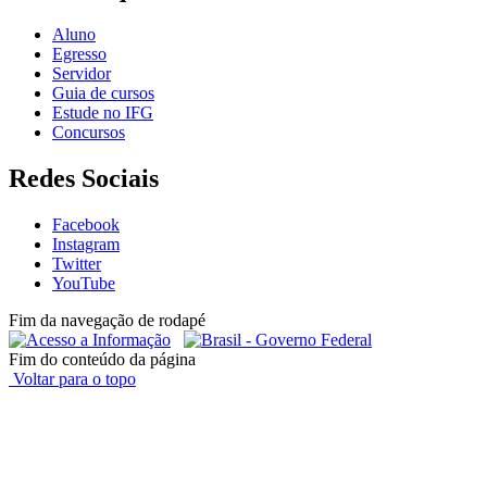
Aluno
Egresso
Servidor
Guia de cursos
Estude no IFG
Concursos
Redes Sociais
Facebook
Instagram
Twitter
YouTube
Fim da navegação de rodapé
Fim do conteúdo da página
Voltar para o topo