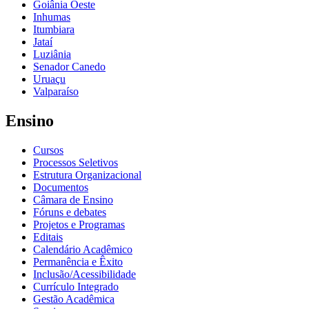
Goiânia Oeste
Inhumas
Itumbiara
Jataí
Luziânia
Senador Canedo
Uruaçu
Valparaíso
Ensino
Cursos
Processos Seletivos
Estrutura Organizacional
Documentos
Câmara de Ensino
Fóruns e debates
Projetos e Programas
Editais
Calendário Acadêmico
Permanência e Êxito
Inclusão/Acessibilidade
Currículo Integrado
Gestão Acadêmica