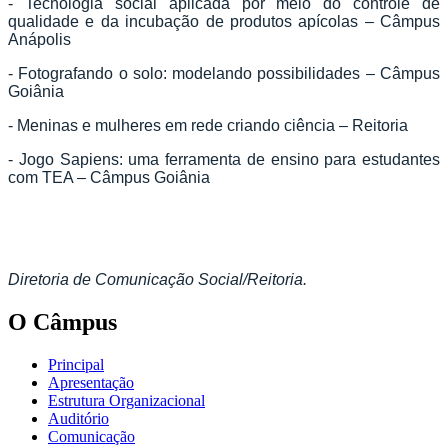
- Tecnologia social aplicada por meio do controle de
qualidade e da incubação de produtos apícolas – Câmpus
Anápolis
- Fotografando o solo: modelando possibilidades – Câmpus
Goiânia
- Meninas e mulheres em rede criando ciência – Reitoria
- Jogo Sapiens: uma ferramenta de ensino para estudantes
com TEA – Câmpus Goiânia
Diretoria de Comunicação Social/Reitoria.
O Câmpus
Principal
Apresentação
Estrutura Organizacional
Auditório
Comunicação