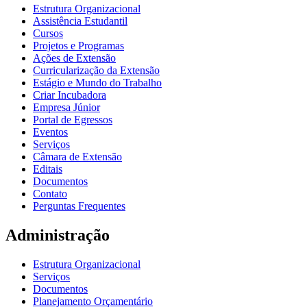
Estrutura Organizacional
Assistência Estudantil
Cursos
Projetos e Programas
Ações de Extensão
Curricularização da Extensão
Estágio e Mundo do Trabalho
Criar Incubadora
Empresa Júnior
Portal de Egressos
Eventos
Serviços
Câmara de Extensão
Editais
Documentos
Contato
Perguntas Frequentes
Administração
Estrutura Organizacional
Serviços
Documentos
Planejamento Orçamentário