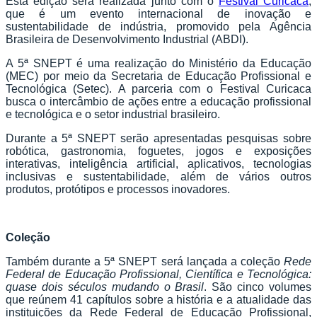
Esta edição será realizada junto com o
Festival Curicaca
,
que é um evento internacional de inovação e
sustentabilidade de indústria, promovido pela Agência
Brasileira de Desenvolvimento Industrial (ABDI).
A 5ª SNEPT é uma realização do Ministério da Educação
(MEC) por meio da Secretaria de Educação Profissional e
Tecnológica (Setec). A parceria com o Festival Curicaca
busca o intercâmbio de ações entre a educação profissional
e tecnológica e o setor industrial brasileiro.
Durante a 5ª SNEPT serão apresentadas pesquisas sobre
robótica, gastronomia, foguetes, jogos e exposições
interativas, inteligência artificial, aplicativos, tecnologias
inclusivas e sustentabilidade, além de vários outros
produtos, protótipos e processos inovadores.
Coleção
Também durante a 5ª SNEPT será lançada a coleção
Rede
Federal de Educação Profissional, Científica e Tecnológica:
quase dois séculos mudando o Brasil
. São cinco volumes
que reúnem 41 capítulos sobre a história e a atualidade das
instituições da Rede Federal de Educação Profissional,