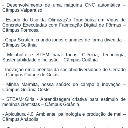
- Desenvolvimento de uma máquina CNC automática –
Câmpus Valparaíso
- Estudo do Uso da Otimização Topológica em Vigas de
Concreto Executadas com Fabricação Digital de Fôrmas –
Câmpus Formosa
- Copa Scratch: criando jogos e animes de forma divertida –
Câmpus Goiânia
- Metabotix e STEM para Todas: Ciência, Tecnologia,
Sustentabilidade e Inclusão – Câmpus Goiânia
- Inovação em alimentos da sociobiodiversidade do Cerrado
– Câmpus Cidade de Goiás
- Minha Marmita, nossa saúde: do campo à inovação –
Câmpus Goiânia Oeste
- STEAM4Girls - Aprendizagem criativa para estímulo de
meninas cientistas – Câmpus Goiânia
- Apicultura 4.0: Ambiente, palinologia e produção de mel –
Câmpus Anápolis