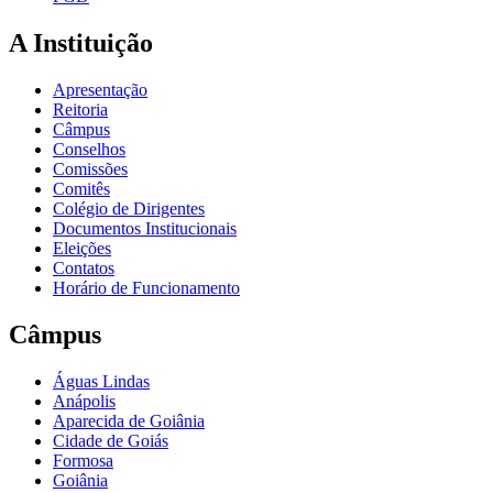
A Instituição
Apresentação
Reitoria
Câmpus
Conselhos
Comissões
Comitês
Colégio de Dirigentes
Documentos Institucionais
Eleições
Contatos
Horário de Funcionamento
Câmpus
Águas Lindas
Anápolis
Aparecida de Goiânia
Cidade de Goiás
Formosa
Goiânia