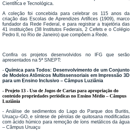
Científica e Tecnológica.
A coleção foi concebida para celebrar os 115 anos da
criação das Escolas de Aprendizes Artífices (1909), marco
fundador da Rede Federal, e para registrar a trajetória das
41 instituições (38 Institutos Federais, 2 Cefets e o Colégio
Pedro II, no Rio de Janeiro) que compõem a Rede.
Confira os projetos desenvolvidos no IFG que serão
apresentados na 5ª SNEPT:
-
Química para Todos: Desenvolvimento de um Conjunto
de Modelos Atômicos Multissensoriais em Impressão 3D
para um Ensino Inclusivo – Câmpus Luziânia
- Projeto 13 - Uso de Jogos de Cartas para apropriação do
conteúdo propriedades periódicas no Ensino Médio – Câmpus
Luziânia
- Análise de sedimentos do Lago do Parque dos Buritis,
Uruaçu–GO, e síntese de pérolas de quitosana modificadas
com ácido húmico para remoção de íons metálicos da água
– Câmpus Uruaçu