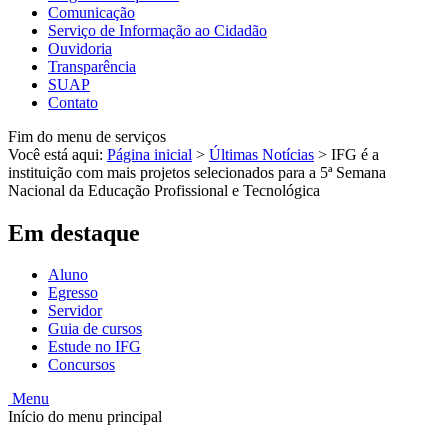
Comunicação
Serviço de Informação ao Cidadão
Ouvidoria
Transparência
SUAP
Contato
Fim do menu de serviços
Você está aqui:
Página inicial
>
Últimas Notícias
>
IFG é a
instituição com mais projetos selecionados para a 5ª Semana
Nacional da Educação Profissional e Tecnológica
Em destaque
Aluno
Egresso
Servidor
Guia de cursos
Estude no IFG
Concursos
Menu
Início do menu principal