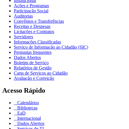
Institucional
Ações e Programas
Participação Social
Auditorias
Convênios e Transferências
Receitas e Despesas
Licitações e Contratos
Servidores
Informações Classificadas
Serviço de Informação ao Cidadão (SIC)
Perguntas frequentes
Dados Abertos
Boletim de Serviço
Relatórios de Gestão
Carta de Serviços ao Cidadão
Avaliação e Correição
Acesso Rápido
Calendários
Bibliotecas
EaD
Internacional
Dados Abertos
Serviços de TI