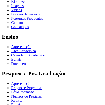
Biblioteca
Imagens
Vídeos
Boletim de Serviço
Perguntas Frequentes
Contato
Concâmpus
Ensino
Apresentação
Área Acadêmica
Calendário Acadêmico
Editais
Documentos
Pesquisa e Pós-Graduação
Apresentação
Projetos e Programas
Pós-Graduação
Núcleos de Pesquisa
Revista
Editais