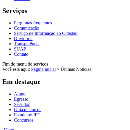
Serviços
Perguntas frequentes
Comunicação
Serviço de Informação ao Cidadão
Ouvidoria
Transparência
SUAP
Contato
Fim do menu de serviços
Você está aqui:
Página inicial
>
Últimas Notícias
Em destaque
Aluno
Egresso
Servidor
Guia de cursos
Estude no IFG
Concursos
Menu