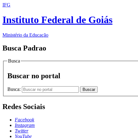
IFG
Instituto Federal de Goiás
Ministério da Educação
Busca Padrao
Busca
Buscar no portal
Busca:
Buscar
Redes Sociais
Facebook
Instagram
Twitter
YouTube