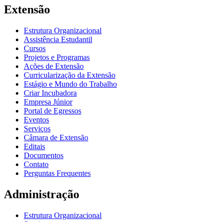
Extensão
Estrutura Organizacional
Assistência Estudantil
Cursos
Projetos e Programas
Ações de Extensão
Curricularização da Extensão
Estágio e Mundo do Trabalho
Criar Incubadora
Empresa Júnior
Portal de Egressos
Eventos
Serviços
Câmara de Extensão
Editais
Documentos
Contato
Perguntas Frequentes
Administração
Estrutura Organizacional