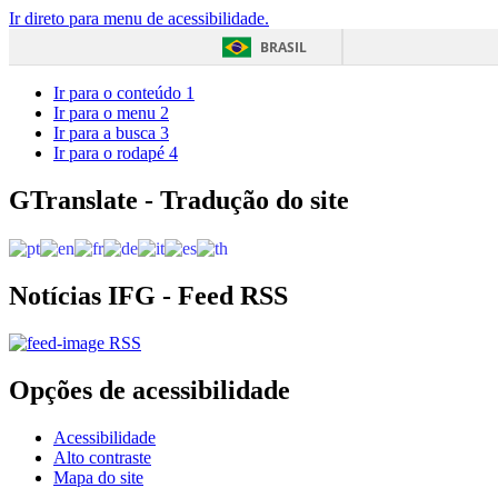
Ir direto para menu de acessibilidade.
BRASIL
Ir para o conteúdo
1
Ir para o menu
2
Ir para a busca
3
Ir para o rodapé
4
GTranslate - Tradução do site
Notícias IFG - Feed RSS
RSS
Opções de acessibilidade
Acessibilidade
Alto contraste
Mapa do site