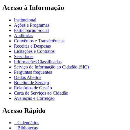
Acesso à Informação
Institucional
Ações e Programas
Participação Social
Auditorias
Convênios e Transferências
Receitas e Despesas
Licitações e Contratos
Servidores
Informações Classificadas
Serviço de Informação ao Cidadão (SIC)
Perguntas frequentes
Dados Abertos
Boletim de Serviço
Relatórios de Gestão
Carta de Serviços ao Cidadão
Avaliação e Correição
Acesso Rápido
Calendários
Bibliotecas