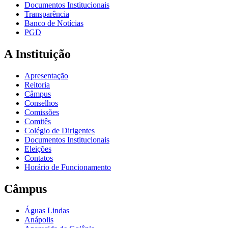
Documentos Institucionais
Transparência
Banco de Notícias
PGD
A Instituição
Apresentação
Reitoria
Câmpus
Conselhos
Comissões
Comitês
Colégio de Dirigentes
Documentos Institucionais
Eleições
Contatos
Horário de Funcionamento
Câmpus
Águas Lindas
Anápolis