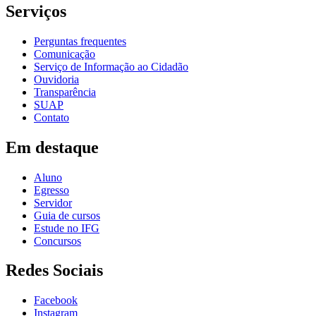
Serviços
Perguntas frequentes
Comunicação
Serviço de Informação ao Cidadão
Ouvidoria
Transparência
SUAP
Contato
Em destaque
Aluno
Egresso
Servidor
Guia de cursos
Estude no IFG
Concursos
Redes Sociais
Facebook
Instagram