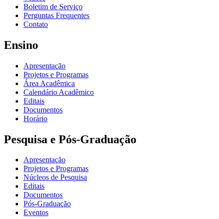
Boletim de Serviço
Perguntas Frequentes
Contato
Ensino
Apresentação
Projetos e Programas
Área Acadêmica
Calendário Acadêmico
Editais
Documentos
Horário
Pesquisa e Pós-Graduação
Apresentação
Projetos e Programas
Núcleos de Pesquisa
Editais
Documentos
Pós-Graduação
Eventos