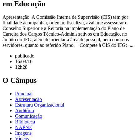
em Educação
Apresentação: A Comissão Interna de Supervisão (CIS) tem por
finalidade acompanhar, orientar, fiscalizar, avaliar e assessorar o
Conselho Superior e a Reitoria na implementação do Plano de
Carreira dos Cargos Técnico-Administrativos em Educação, no
âmbito do IFG, além de orientar a área de pessoal, bem como os
servidores, quanto ao referido Plano. Compete à CIS do IFG: -...
publicado
16/03/16
12h28
O Câmpus
Principal
Apresentação
Estrutura Organizacional
Auditório
Comunicação
Biblioteca
NAPNE
Imagens
Vídeos