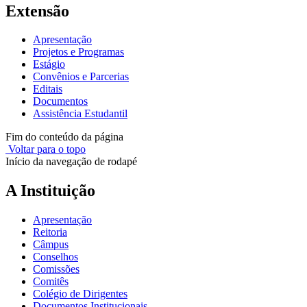
Extensão
Apresentação
Projetos e Programas
Estágio
Convênios e Parcerias
Editais
Documentos
Assistência Estudantil
Fim do conteúdo da página
Voltar para o topo
Início da navegação de rodapé
A Instituição
Apresentação
Reitoria
Câmpus
Conselhos
Comissões
Comitês
Colégio de Dirigentes
Documentos Institucionais