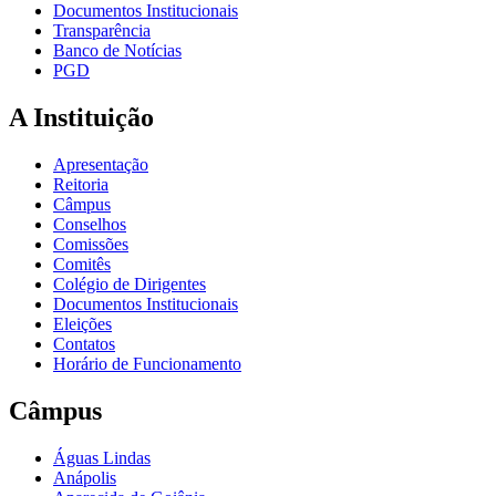
Documentos Institucionais
Transparência
Banco de Notícias
PGD
A Instituição
Apresentação
Reitoria
Câmpus
Conselhos
Comissões
Comitês
Colégio de Dirigentes
Documentos Institucionais
Eleições
Contatos
Horário de Funcionamento
Câmpus
Águas Lindas
Anápolis