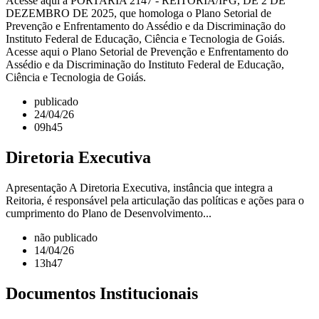
Acesse aqui a PORTARIA 2147 - REITORIA/IFG, DE 2 DE
DEZEMBRO DE 2025, que homologa o Plano Setorial de
Prevenção e Enfrentamento do Assédio e da Discriminação do
Instituto Federal de Educação, Ciência e Tecnologia de Goiás.
Acesse aqui o Plano Setorial de Prevenção e Enfrentamento do
Assédio e da Discriminação do Instituto Federal de Educação,
Ciência e Tecnologia de Goiás.
publicado
24/04/26
09h45
Diretoria Executiva
Apresentação A Diretoria Executiva, instância que integra a
Reitoria, é responsável pela articulação das políticas e ações para o
cumprimento do Plano de Desenvolvimento...
não publicado
14/04/26
13h47
Documentos Institucionais