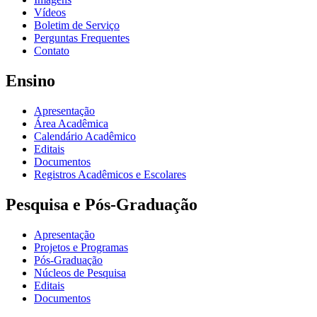
Vídeos
Boletim de Serviço
Perguntas Frequentes
Contato
Ensino
Apresentação
Área Acadêmica
Calendário Acadêmico
Editais
Documentos
Registros Acadêmicos e Escolares
Pesquisa e Pós-Graduação
Apresentação
Projetos e Programas
Pós-Graduação
Núcleos de Pesquisa
Editais
Documentos