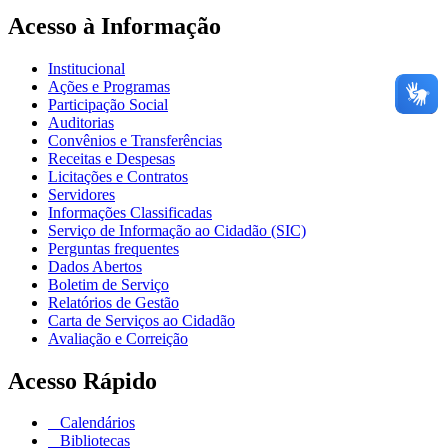
Acesso à Informação
Institucional
Ações e Programas
Participação Social
Auditorias
Convênios e Transferências
Receitas e Despesas
Licitações e Contratos
Servidores
Informações Classificadas
Serviço de Informação ao Cidadão (SIC)
Perguntas frequentes
Dados Abertos
Boletim de Serviço
Relatórios de Gestão
Carta de Serviços ao Cidadão
Avaliação e Correição
Acesso Rápido
Calendários
Bibliotecas