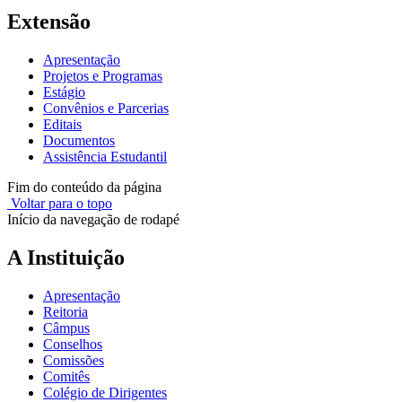
Extensão
Apresentação
Projetos e Programas
Estágio
Convênios e Parcerias
Editais
Documentos
Assistência Estudantil
Fim do conteúdo da página
Voltar para o topo
Início da navegação de rodapé
A Instituição
Apresentação
Reitoria
Câmpus
Conselhos
Comissões
Comitês
Colégio de Dirigentes