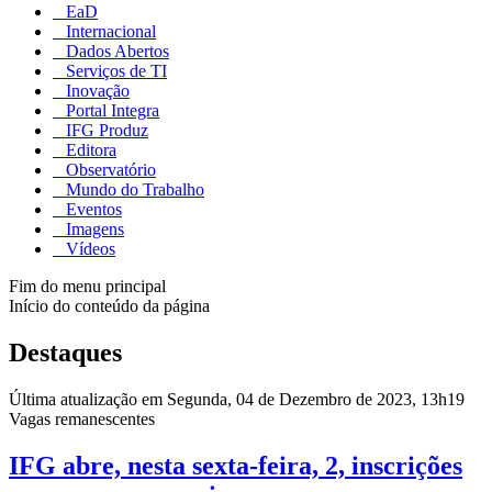
EaD
Internacional
Dados Abertos
Serviços de TI
Inovação
Portal Integra
IFG Produz
Editora
Observatório
Mundo do Trabalho
Eventos
Imagens
Vídeos
Fim do menu principal
Início do conteúdo da página
Destaques
Última atualização em Segunda, 04 de Dezembro de 2023, 13h19
Vagas remanescentes
IFG abre, nesta sexta-feira, 2, inscrições