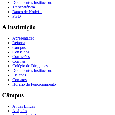
Documentos Institucionais
Transparência
Banco de Notícias
PGD
A Instituição
Apresentação
Reitoria
Câmpus
Conselhos
Comissões
Comitês
Colégio de Dirigentes
Documentos Institucionais
Eleições
Contatos
Horário de Funcionamento
Câmpus
Águas Lindas
Anápolis