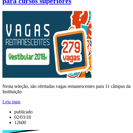
para cursos superiores
Nesta seleção, são ofertadas vagas remanescentes para 11 câmpus da
Instituição
Leia mais
publicado
02/03/18
12h00