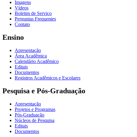
Imagens
Vídeos
Boletim de Serviço
Perguntas Frequentes
Contato
Ensino
Apresentação
Área Acadêmica
Calendário Acadêmico
Editais
Documentos
Registros Acadêmicos e Escolares
Pesquisa e Pós-Graduação
Apresentação
Projetos e Programas
Pós-Graduação
Núcleos de Pesquisa
Editais
Documentos