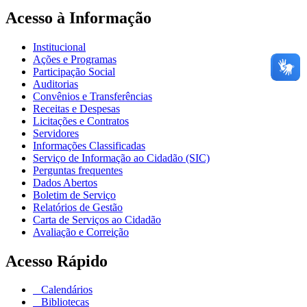
Acesso à Informação
Institucional
Ações e Programas
Participação Social
Auditorias
Convênios e Transferências
Receitas e Despesas
Licitações e Contratos
Servidores
Informações Classificadas
Serviço de Informação ao Cidadão (SIC)
Perguntas frequentes
Dados Abertos
Boletim de Serviço
Relatórios de Gestão
Carta de Serviços ao Cidadão
Avaliação e Correição
Acesso Rápido
Calendários
Bibliotecas