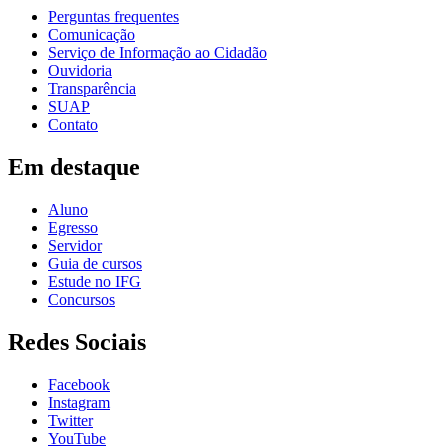
Perguntas frequentes
Comunicação
Serviço de Informação ao Cidadão
Ouvidoria
Transparência
SUAP
Contato
Em destaque
Aluno
Egresso
Servidor
Guia de cursos
Estude no IFG
Concursos
Redes Sociais
Facebook
Instagram
Twitter
YouTube