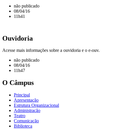
não publicado
08/04/16
11h41
Ouvidoria
Acesse mais informações sobre a ouvidoria e o e-ouv.
não publicado
08/04/16
11h47
O Câmpus
Principal
Apresentação
Estrutura Organizacional
Administração
Teatro
Comunicação
Biblioteca