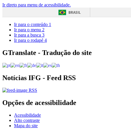
Ir direto para menu de acessibilidade.
BRASIL
Ir para o conteúdo
1
Ir para o menu
2
Ir para a busca
3
Ir para o rodapé
4
GTranslate - Tradução do site
Notícias IFG - Feed RSS
RSS
Opções de acessibilidade
Acessibilidade
Alto contraste
Mapa do site