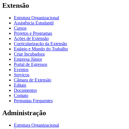
Extensão
Estrutura Organizacional
Assistência Estudantil
Cursos
Projetos e Programas
Ações de Extensão
Curricularização da Extensão
Estágio e Mundo do Trabalho
Criar Incubadora
Empresa Júnior
Portal de Egressos
Eventos
Serviços
Câmara de Extensão
Editais
Documentos
Contato
Perguntas Frequentes
Administração
Estrutura Organizacional