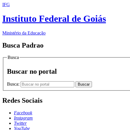
IFG
Instituto Federal de Goiás
Ministério da Educação
Busca Padrao
Busca
Buscar no portal
Busca:
Buscar
Redes Sociais
Facebook
Instagram
Twitter
YouTube