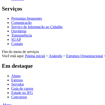
Serviços
Perguntas frequentes
Comunicação
Serviço de Informação ao Cidadão
Ouvidoria
Transparência
SUAP
Contato
Fim do menu de serviços
Você está aqui:
Página inicial
>
Anápolis
>
Estrutura Organizacional
Em destaque
Aluno
Egresso
Servidor
Guia de cursos
Estude no IFG
Concursos
Menu