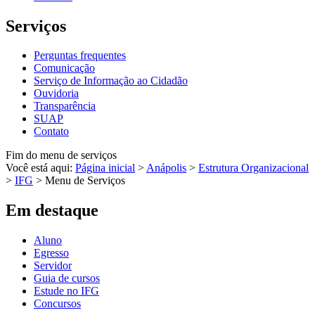
Serviços
Perguntas frequentes
Comunicação
Serviço de Informação ao Cidadão
Ouvidoria
Transparência
SUAP
Contato
Fim do menu de serviços
Você está aqui:
Página inicial
>
Anápolis
>
Estrutura Organizacional
>
IFG
>
Menu de Serviços
Em destaque
Aluno
Egresso
Servidor
Guia de cursos
Estude no IFG
Concursos