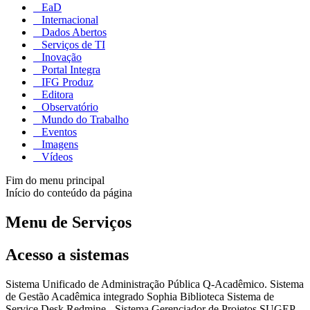
EaD
Internacional
Dados Abertos
Serviços de TI
Inovação
Portal Integra
IFG Produz
Editora
Observatório
Mundo do Trabalho
Eventos
Imagens
Vídeos
Fim do menu principal
Início do conteúdo da página
Menu de Serviços
Acesso a sistemas
Sistema Unificado de Administração Pública Q-Acadêmico. Sistema
de Gestão Acadêmica integrado Sophia Biblioteca Sistema de
Service Desk Redmine - Sistema Gerenciador de Projetos SUGEP -