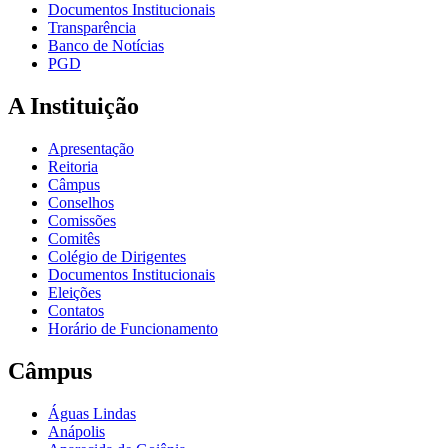
Documentos Institucionais
Transparência
Banco de Notícias
PGD
A Instituição
Apresentação
Reitoria
Câmpus
Conselhos
Comissões
Comitês
Colégio de Dirigentes
Documentos Institucionais
Eleições
Contatos
Horário de Funcionamento
Câmpus
Águas Lindas
Anápolis