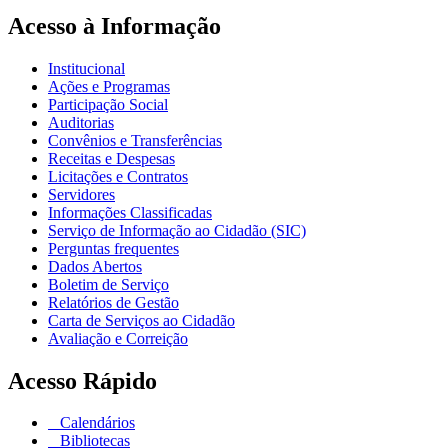
Acesso à Informação
Institucional
Ações e Programas
Participação Social
Auditorias
Convênios e Transferências
Receitas e Despesas
Licitações e Contratos
Servidores
Informações Classificadas
Serviço de Informação ao Cidadão (SIC)
Perguntas frequentes
Dados Abertos
Boletim de Serviço
Relatórios de Gestão
Carta de Serviços ao Cidadão
Avaliação e Correição
Acesso Rápido
Calendários
Bibliotecas