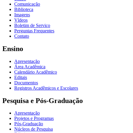
Comunicação
Biblioteca
Imagens
Vídeos
Boletim de Serviço
Perguntas Frequentes
Contato
Ensino
Apresentação
Área Acadêmica
Calendário Acadêmico
Editais
Documentos
Registros Acadêmicos e Escolares
Pesquisa e Pós-Graduação
Apresentação
Projetos e Programas
Pós-Graduação
Núcleos de Pesquisa