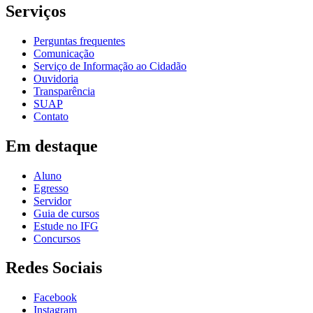
Serviços
Perguntas frequentes
Comunicação
Serviço de Informação ao Cidadão
Ouvidoria
Transparência
SUAP
Contato
Em destaque
Aluno
Egresso
Servidor
Guia de cursos
Estude no IFG
Concursos
Redes Sociais
Facebook
Instagram