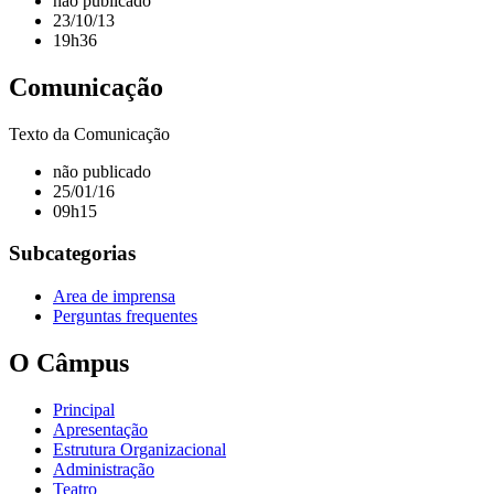
não publicado
23/10/13
19h36
Comunicação
Texto da Comunicação
não publicado
25/01/16
09h15
Subcategorias
Area de imprensa
Perguntas frequentes
O Câmpus
Principal
Apresentação
Estrutura Organizacional
Administração
Teatro