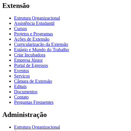
Extensão
Estrutura Organizacional
Assistência Estudantil
Cursos
Projetos e Programas
Ações de Extensão
Curricularização da Extensão
Estágio e Mundo do Trabalho
Criar Incubadora
Empresa Júnior
Portal de Egressos
Eventos
Serviços
Câmara de Extensão
Editais
Documentos
Contato
Perguntas Frequentes
Administração
Estrutura Organizacional