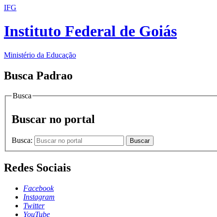
IFG
Instituto Federal de Goiás
Ministério da Educação
Busca Padrao
Busca
Buscar no portal
Busca:
Buscar
Redes Sociais
Facebook
Instagram
Twitter
YouTube