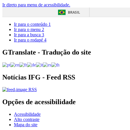
Ir direto para menu de acessibilidade.
BRASIL
Ir para o conteúdo
1
Ir para o menu
2
Ir para a busca
3
Ir para o rodapé
4
GTranslate - Tradução do site
Notícias IFG - Feed RSS
RSS
Opções de acessibilidade
Acessibilidade
Alto contraste
Mapa do site