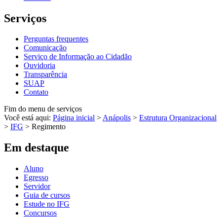
Serviços
Perguntas frequentes
Comunicação
Serviço de Informação ao Cidadão
Ouvidoria
Transparência
SUAP
Contato
Fim do menu de serviços
Você está aqui:
Página inicial
>
Anápolis
>
Estrutura Organizacional
>
IFG
>
Regimento
Em destaque
Aluno
Egresso
Servidor
Guia de cursos
Estude no IFG
Concursos