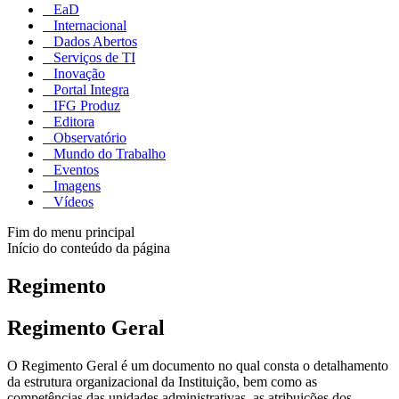
EaD
Internacional
Dados Abertos
Serviços de TI
Inovação
Portal Integra
IFG Produz
Editora
Observatório
Mundo do Trabalho
Eventos
Imagens
Vídeos
Fim do menu principal
Início do conteúdo da página
Regimento
Regimento Geral
O Regimento Geral é um documento no qual consta o detalhamento
da estrutura organizacional da Instituição, bem como as
competências das unidades administrativas, as atribuições dos