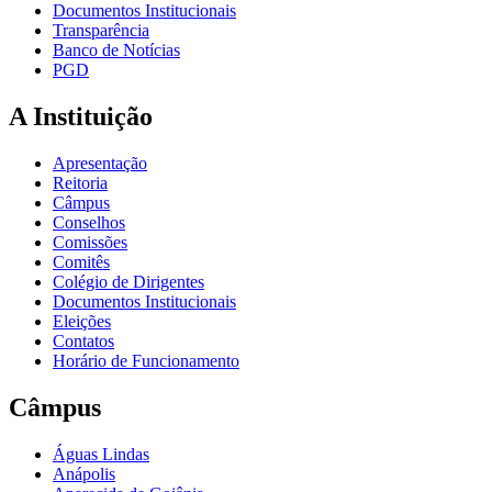
Documentos Institucionais
Transparência
Banco de Notícias
PGD
A Instituição
Apresentação
Reitoria
Câmpus
Conselhos
Comissões
Comitês
Colégio de Dirigentes
Documentos Institucionais
Eleições
Contatos
Horário de Funcionamento
Câmpus
Águas Lindas
Anápolis