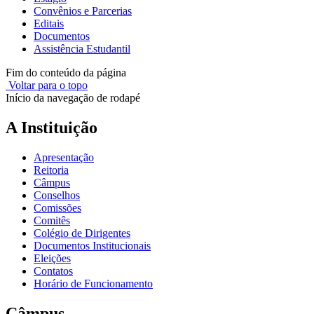
Convênios e Parcerias
Editais
Documentos
Assistência Estudantil
Fim do conteúdo da página
Voltar para o topo
Início da navegação de rodapé
A Instituição
Apresentação
Reitoria
Câmpus
Conselhos
Comissões
Comitês
Colégio de Dirigentes
Documentos Institucionais
Eleições
Contatos
Horário de Funcionamento
Câmpus