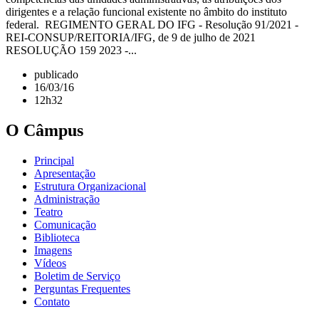
dirigentes e a relação funcional existente no âmbito do instituto
federal. REGIMENTO GERAL DO IFG - Resolução 91/2021 -
REI-CONSUP/REITORIA/IFG, de 9 de julho de 2021
RESOLUÇÃO 159 2023 -...
publicado
16/03/16
12h32
O Câmpus
Principal
Apresentação
Estrutura Organizacional
Administração
Teatro
Comunicação
Biblioteca
Imagens
Vídeos
Boletim de Serviço
Perguntas Frequentes
Contato