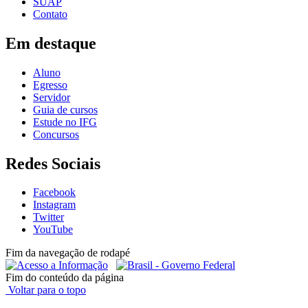
SUAP
Contato
Em destaque
Aluno
Egresso
Servidor
Guia de cursos
Estude no IFG
Concursos
Redes Sociais
Facebook
Instagram
Twitter
YouTube
Fim da navegação de rodapé
Fim do conteúdo da página
Voltar para o topo