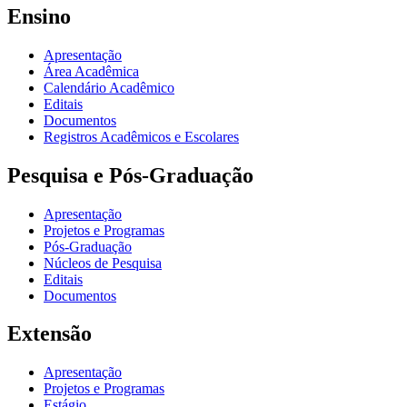
Ensino
Apresentação
Área Acadêmica
Calendário Acadêmico
Editais
Documentos
Registros Acadêmicos e Escolares
Pesquisa e Pós-Graduação
Apresentação
Projetos e Programas
Pós-Graduação
Núcleos de Pesquisa
Editais
Documentos
Extensão
Apresentação
Projetos e Programas
Estágio