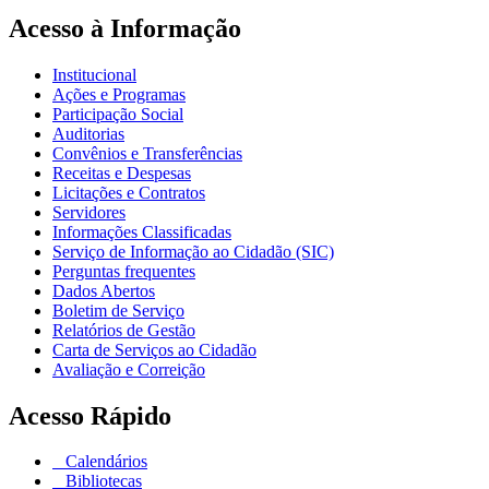
Acesso à Informação
Institucional
Ações e Programas
Participação Social
Auditorias
Convênios e Transferências
Receitas e Despesas
Licitações e Contratos
Servidores
Informações Classificadas
Serviço de Informação ao Cidadão (SIC)
Perguntas frequentes
Dados Abertos
Boletim de Serviço
Relatórios de Gestão
Carta de Serviços ao Cidadão
Avaliação e Correição
Acesso Rápido
Calendários
Bibliotecas