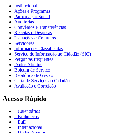
Institucional
Ações e Programas
Participação Social
Auditorias
Convênios e Transferências
Receitas e Despesas
Licitações e Contratos
Servidores
Informações Classificadas
Serviço de Informação ao Cidadão (SIC)
Perguntas frequentes
Dados Abertos
Boletim de Serviço
Relatórios de Gestão
Carta de Serviços ao Cidadão
Avaliação e Correição
Acesso Rápido
Calendários
Bibliotecas
EaD
Internacional
Dados Abertos