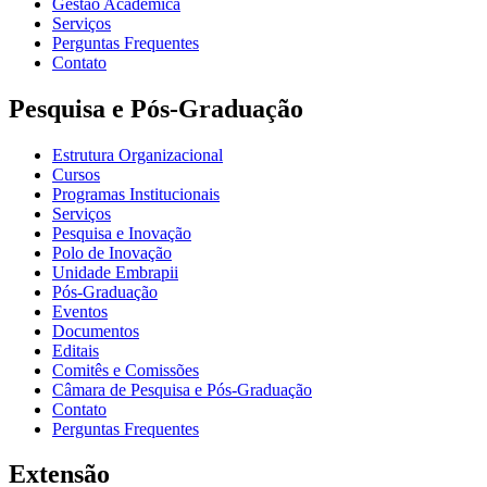
Gestão Acadêmica
Serviços
Perguntas Frequentes
Contato
Pesquisa e Pós-Graduação
Estrutura Organizacional
Cursos
Programas Institucionais
Serviços
Pesquisa e Inovação
Polo de Inovação
Unidade Embrapii
Pós-Graduação
Eventos
Documentos
Editais
Comitês e Comissões
Câmara de Pesquisa e Pós-Graduação
Contato
Perguntas Frequentes
Extensão