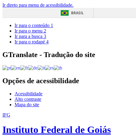
Ir direto para menu de acessibilidade.
BRASIL
Ir para o conteúdo
1
Ir para o menu
2
Ir para a busca
3
Ir para o rodapé
4
GTranslate - Tradução do site
Opções de acessibilidade
Acessibilidade
Alto contraste
Mapa do site
IFG
Instituto Federal de Goiás