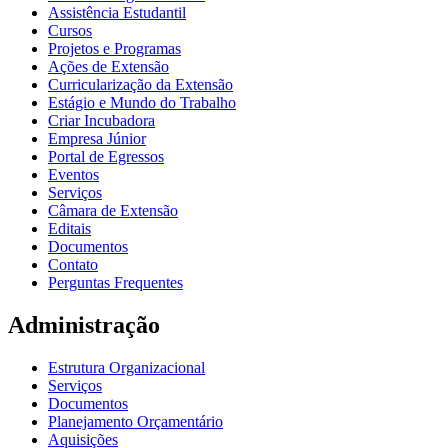
Assistência Estudantil
Cursos
Projetos e Programas
Ações de Extensão
Curricularização da Extensão
Estágio e Mundo do Trabalho
Criar Incubadora
Empresa Júnior
Portal de Egressos
Eventos
Serviços
Câmara de Extensão
Editais
Documentos
Contato
Perguntas Frequentes
Administração
Estrutura Organizacional
Serviços
Documentos
Planejamento Orçamentário
Aquisições