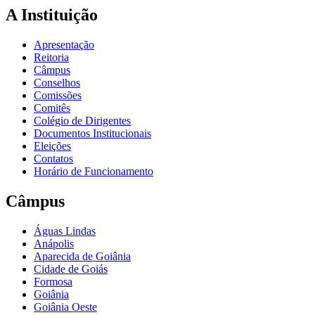
A Instituição
Apresentação
Reitoria
Câmpus
Conselhos
Comissões
Comitês
Colégio de Dirigentes
Documentos Institucionais
Eleições
Contatos
Horário de Funcionamento
Câmpus
Águas Lindas
Anápolis
Aparecida de Goiânia
Cidade de Goiás
Formosa
Goiânia
Goiânia Oeste