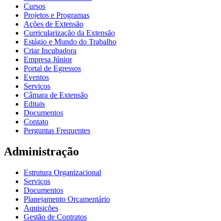
Cursos
Projetos e Programas
Ações de Extensão
Curricularização da Extensão
Estágio e Mundo do Trabalho
Criar Incubadora
Empresa Júnior
Portal de Egressos
Eventos
Serviços
Câmara de Extensão
Editais
Documentos
Contato
Perguntas Frequentes
Administração
Estrutura Organizacional
Serviços
Documentos
Planejamento Orçamentário
Aquisições
Gestão de Contratos