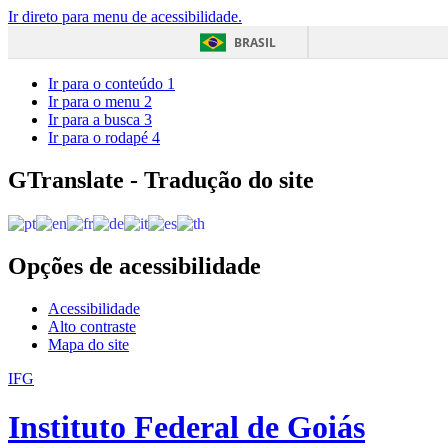
Ir direto para menu de acessibilidade.
BRASIL
Ir para o conteúdo
1
Ir para o menu
2
Ir para a busca
3
Ir para o rodapé
4
GTranslate - Tradução do site
Opções de acessibilidade
Acessibilidade
Alto contraste
Mapa do site
IFG
Instituto Federal de Goiás