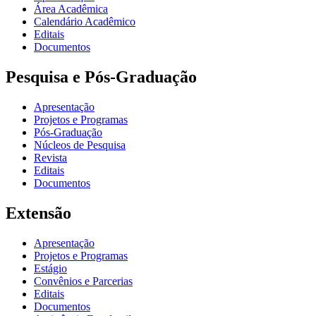
Área Acadêmica
Calendário Acadêmico
Editais
Documentos
Pesquisa e Pós-Graduação
Apresentação
Projetos e Programas
Pós-Graduação
Núcleos de Pesquisa
Revista
Editais
Documentos
Extensão
Apresentação
Projetos e Programas
Estágio
Convênios e Parcerias
Editais
Documentos