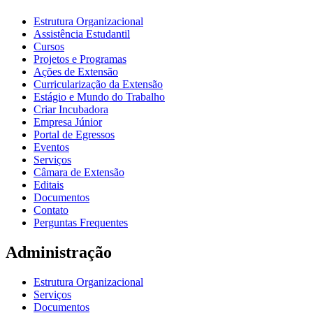
Estrutura Organizacional
Assistência Estudantil
Cursos
Projetos e Programas
Ações de Extensão
Curricularização da Extensão
Estágio e Mundo do Trabalho
Criar Incubadora
Empresa Júnior
Portal de Egressos
Eventos
Serviços
Câmara de Extensão
Editais
Documentos
Contato
Perguntas Frequentes
Administração
Estrutura Organizacional
Serviços
Documentos