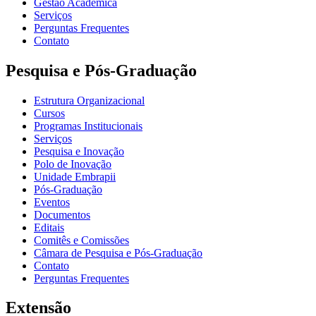
Gestão Acadêmica
Serviços
Perguntas Frequentes
Contato
Pesquisa e Pós-Graduação
Estrutura Organizacional
Cursos
Programas Institucionais
Serviços
Pesquisa e Inovação
Polo de Inovação
Unidade Embrapii
Pós-Graduação
Eventos
Documentos
Editais
Comitês e Comissões
Câmara de Pesquisa e Pós-Graduação
Contato
Perguntas Frequentes
Extensão