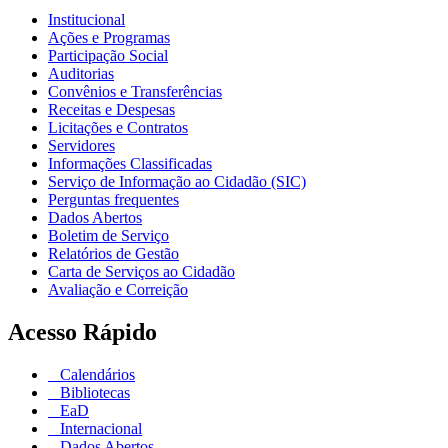
Institucional
Ações e Programas
Participação Social
Auditorias
Convênios e Transferências
Receitas e Despesas
Licitações e Contratos
Servidores
Informações Classificadas
Serviço de Informação ao Cidadão (SIC)
Perguntas frequentes
Dados Abertos
Boletim de Serviço
Relatórios de Gestão
Carta de Serviços ao Cidadão
Avaliação e Correição
Acesso Rápido
Calendários
Bibliotecas
EaD
Internacional
Dados Abertos