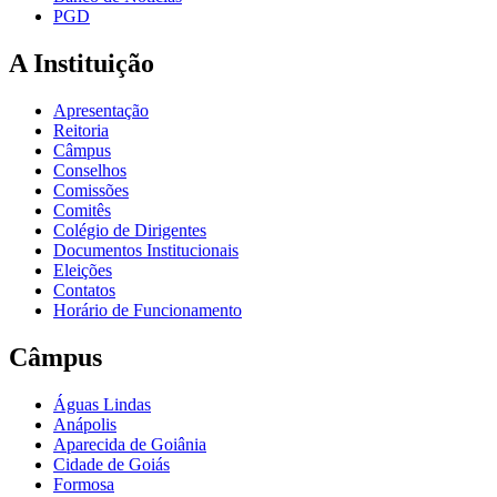
PGD
A Instituição
Apresentação
Reitoria
Câmpus
Conselhos
Comissões
Comitês
Colégio de Dirigentes
Documentos Institucionais
Eleições
Contatos
Horário de Funcionamento
Câmpus
Águas Lindas
Anápolis
Aparecida de Goiânia
Cidade de Goiás
Formosa