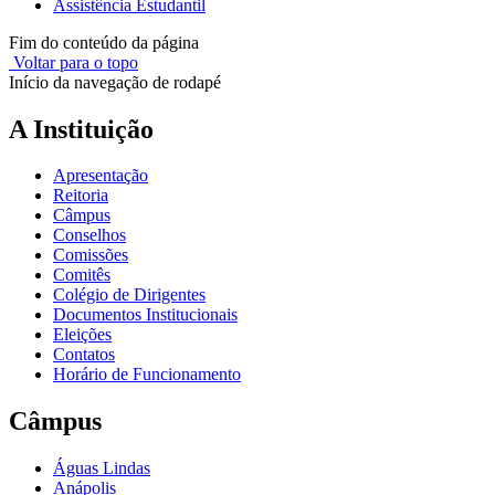
Assistência Estudantil
Fim do conteúdo da página
Voltar para o topo
Início da navegação de rodapé
A Instituição
Apresentação
Reitoria
Câmpus
Conselhos
Comissões
Comitês
Colégio de Dirigentes
Documentos Institucionais
Eleições
Contatos
Horário de Funcionamento
Câmpus
Águas Lindas
Anápolis