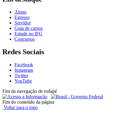
Aluno
Egresso
Servidor
Guia de cursos
Estude no IFG
Concursos
Redes Sociais
Facebook
Instagram
Twitter
YouTube
Fim da navegação de rodapé
Fim do conteúdo da página
Voltar para o topo