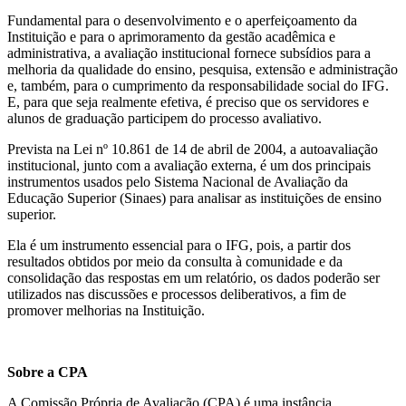
Fundamental para o desenvolvimento e o aperfeiçoamento da
Instituição e para o aprimoramento da gestão acadêmica e
administrativa, a avaliação institucional fornece subsídios para a
melhoria da qualidade do ensino, pesquisa, extensão e administração
e, também, para o cumprimento da responsabilidade social do IFG.
E, para que seja realmente efetiva, é preciso que os servidores e
alunos de graduação participem do processo avaliativo.
Prevista na Lei nº 10.861 de 14 de abril de 2004, a autoavaliação
institucional, junto com a avaliação externa, é um dos principais
instrumentos usados pelo Sistema Nacional de Avaliação da
Educação Superior (Sinaes) para analisar as instituições de ensino
superior.
Ela é um instrumento essencial para o IFG, pois, a partir dos
resultados obtidos por meio da consulta à comunidade e da
consolidação das respostas em um relatório, os dados poderão ser
utilizados nas discussões e processos deliberativos, a fim de
promover melhorias na Instituição.
Sobre a CPA
A Comissão Própria de Avaliação (CPA) é uma instância