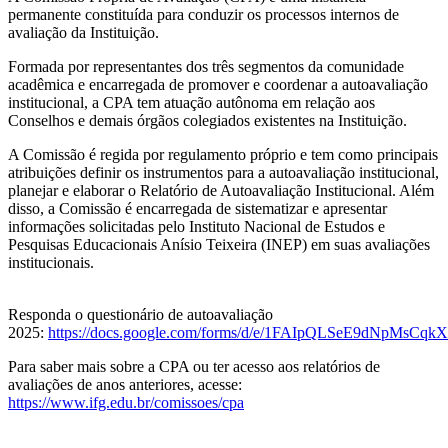
permanente constituída para conduzir os processos internos de
avaliação da Instituição.
Formada por representantes dos três segmentos da comunidade
acadêmica e encarregada de promover e coordenar a autoavaliação
institucional, a CPA tem atuação autônoma em relação aos
Conselhos e demais órgãos colegiados existentes na Instituição.
A Comissão é regida por regulamento próprio e tem como principais
atribuições definir os instrumentos para a autoavaliação institucional,
planejar e elaborar o Relatório de Autoavaliação Institucional. Além
disso, a Comissão é encarregada de sistematizar e apresentar
informações solicitadas pelo Instituto Nacional de Estudos e
Pesquisas Educacionais Anísio Teixeira (INEP) em suas avaliações
institucionais.
Responda o questionário de autoavaliação
2025:
https://docs.google.com/forms/d/e/1FAIpQLSeE9dNpMsC
Para saber mais sobre a CPA ou ter acesso aos relatórios de
avaliações de anos anteriores, acesse:
https://www.ifg.edu.br/comissoes/cpa