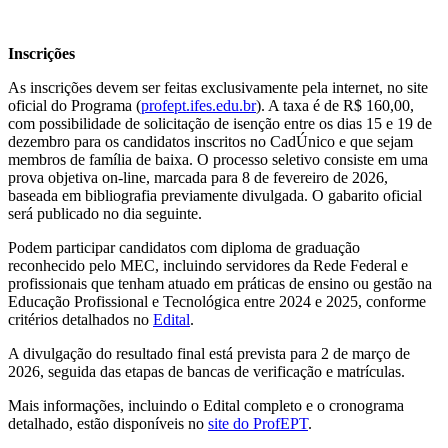
Inscrições
As inscrições devem ser feitas exclusivamente pela internet, no site
oficial do Programa (
profept.ifes.edu.br
). A taxa é de R$ 160,00,
com possibilidade de solicitação de isenção entre os dias 15 e 19 de
dezembro para os candidatos inscritos no CadÚnico e que sejam
membros de família de baixa. O processo seletivo consiste em uma
prova objetiva on-line, marcada para 8 de fevereiro de 2026,
baseada em bibliografia previamente divulgada. O gabarito oficial
será publicado no dia seguinte.
Podem participar candidatos com diploma de graduação
reconhecido pelo MEC, incluindo servidores da Rede Federal e
profissionais que tenham atuado em práticas de ensino ou gestão na
Educação Profissional e Tecnológica entre 2024 e 2025, conforme
critérios detalhados no
Edital
.
A divulgação do resultado final está prevista para 2 de março de
2026, seguida das etapas de bancas de verificação e matrículas.
Mais informações, incluindo o Edital completo e o cronograma
detalhado, estão disponíveis no
site do ProfEPT
.