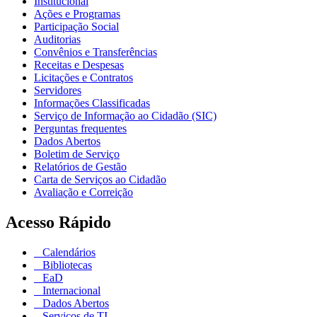
Institucional
Ações e Programas
Participação Social
Auditorias
Convênios e Transferências
Receitas e Despesas
Licitações e Contratos
Servidores
Informações Classificadas
Serviço de Informação ao Cidadão (SIC)
Perguntas frequentes
Dados Abertos
Boletim de Serviço
Relatórios de Gestão
Carta de Serviços ao Cidadão
Avaliação e Correição
Acesso Rápido
Calendários
Bibliotecas
EaD
Internacional
Dados Abertos
Serviços de TI