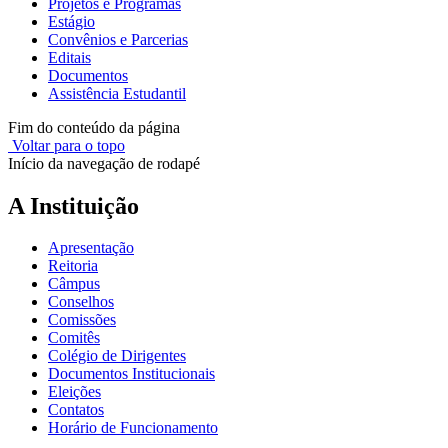
Projetos e Programas
Estágio
Convênios e Parcerias
Editais
Documentos
Assistência Estudantil
Fim do conteúdo da página
Voltar para o topo
Início da navegação de rodapé
A Instituição
Apresentação
Reitoria
Câmpus
Conselhos
Comissões
Comitês
Colégio de Dirigentes
Documentos Institucionais
Eleições
Contatos
Horário de Funcionamento