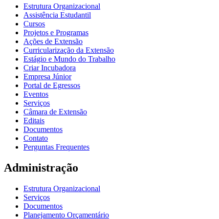
Estrutura Organizacional
Assistência Estudantil
Cursos
Projetos e Programas
Ações de Extensão
Curricularização da Extensão
Estágio e Mundo do Trabalho
Criar Incubadora
Empresa Júnior
Portal de Egressos
Eventos
Serviços
Câmara de Extensão
Editais
Documentos
Contato
Perguntas Frequentes
Administração
Estrutura Organizacional
Serviços
Documentos
Planejamento Orçamentário