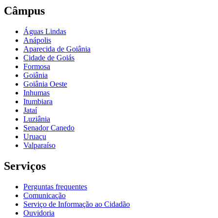
Câmpus
Águas Lindas
Anápolis
Aparecida de Goiânia
Cidade de Goiás
Formosa
Goiânia
Goiânia Oeste
Inhumas
Itumbiara
Jataí
Luziânia
Senador Canedo
Uruaçu
Valparaíso
Serviços
Perguntas frequentes
Comunicação
Serviço de Informação ao Cidadão
Ouvidoria