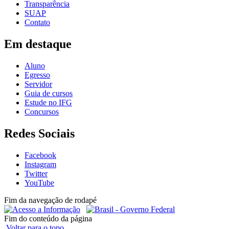
Transparência
SUAP
Contato
Em destaque
Aluno
Egresso
Servidor
Guia de cursos
Estude no IFG
Concursos
Redes Sociais
Facebook
Instagram
Twitter
YouTube
Fim da navegação de rodapé
Fim do conteúdo da página
Voltar para o topo