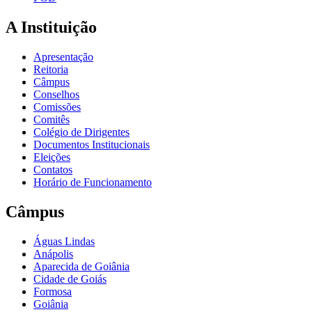
A Instituição
Apresentação
Reitoria
Câmpus
Conselhos
Comissões
Comitês
Colégio de Dirigentes
Documentos Institucionais
Eleições
Contatos
Horário de Funcionamento
Câmpus
Águas Lindas
Anápolis
Aparecida de Goiânia
Cidade de Goiás
Formosa
Goiânia