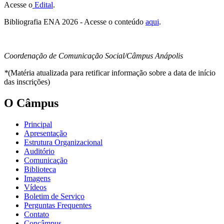
Acesse o
Edital
.
Bibliografia ENA 2026 - Acesse o conteúdo
aqui
.
Coordenação de Comunicação Social/Câmpus Anápolis
*
(Matéria atualizada para retificar informação sobre a data de início
das inscrições)
O Câmpus
Principal
Apresentação
Estrutura Organizacional
Auditório
Comunicação
Biblioteca
Imagens
Vídeos
Boletim de Serviço
Perguntas Frequentes
Contato
Concâmpus