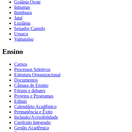
Goiânia Oeste
Inhumas
Itumbiara
Jataí
Luziânia
Senador Canedo
Uruaçu
Valparaíso
Ensino
Cursos
Processos Seletivos
Estrutura Organizacional
Documentos
Câmara de Ensino
Fóruns e debates
Projetos e Programas
Editais
Calendário Acadêmico
Permanência e Êxito
Inclusão/Acessibilidade
Currículo Integrado
Gestão Acadêmica