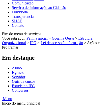
Comunicação
Serviço de Informação ao Cidadão
Ouvidoria
Transparência
SUAP
Contato
Fim do menu de serviços
Você está aqui:
Página inicial
>
Goiânia Oeste
>
Estrutura
Organizacional
>
IFG
>
Lei de acesso à informação
>
Ações e
Programas
Em destaque
Aluno
Egresso
Servidor
Guia de cursos
Estude no IFG
Concursos
Menu
Início do menu principal