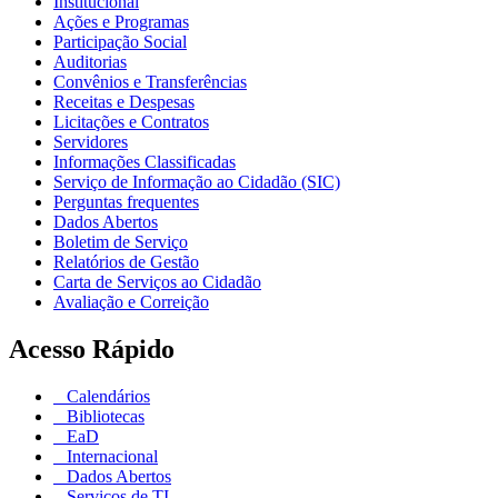
Institucional
Ações e Programas
Participação Social
Auditorias
Convênios e Transferências
Receitas e Despesas
Licitações e Contratos
Servidores
Informações Classificadas
Serviço de Informação ao Cidadão (SIC)
Perguntas frequentes
Dados Abertos
Boletim de Serviço
Relatórios de Gestão
Carta de Serviços ao Cidadão
Avaliação e Correição
Acesso Rápido
Calendários
Bibliotecas
EaD
Internacional
Dados Abertos
Serviços de TI