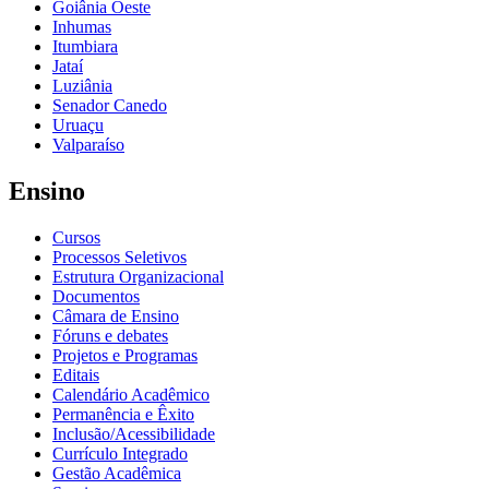
Goiânia Oeste
Inhumas
Itumbiara
Jataí
Luziânia
Senador Canedo
Uruaçu
Valparaíso
Ensino
Cursos
Processos Seletivos
Estrutura Organizacional
Documentos
Câmara de Ensino
Fóruns e debates
Projetos e Programas
Editais
Calendário Acadêmico
Permanência e Êxito
Inclusão/Acessibilidade
Currículo Integrado
Gestão Acadêmica