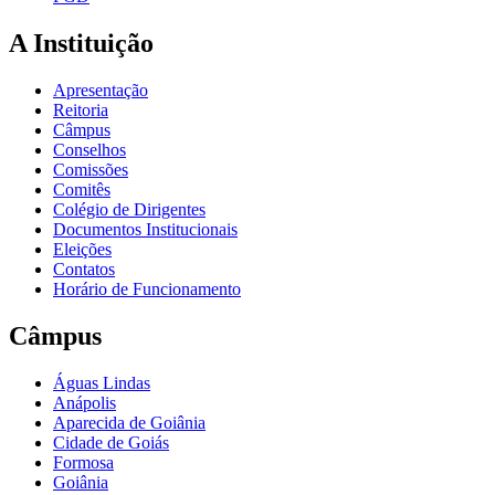
A Instituição
Apresentação
Reitoria
Câmpus
Conselhos
Comissões
Comitês
Colégio de Dirigentes
Documentos Institucionais
Eleições
Contatos
Horário de Funcionamento
Câmpus
Águas Lindas
Anápolis
Aparecida de Goiânia
Cidade de Goiás
Formosa
Goiânia