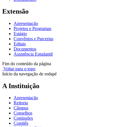
Extensão
Apresentação
Projetos e Programas
Estágio
Convênios e Parcerias
Editais
Documentos
Assistência Estudantil
Fim do conteúdo da página
Voltar para o topo
Início da navegação de rodapé
A Instituição
Apresentação
Reitoria
Câmpus
Conselhos
Comissões
Comitês