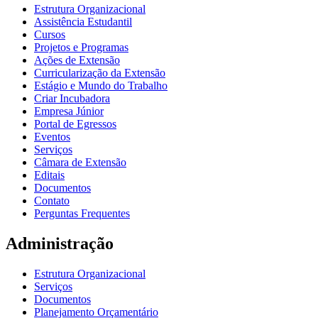
Estrutura Organizacional
Assistência Estudantil
Cursos
Projetos e Programas
Ações de Extensão
Curricularização da Extensão
Estágio e Mundo do Trabalho
Criar Incubadora
Empresa Júnior
Portal de Egressos
Eventos
Serviços
Câmara de Extensão
Editais
Documentos
Contato
Perguntas Frequentes
Administração
Estrutura Organizacional
Serviços
Documentos
Planejamento Orçamentário