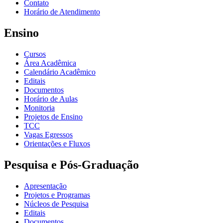
Contato
Horário de Atendimento
Ensino
Cursos
Área Acadêmica
Calendário Acadêmico
Editais
Documentos
Horário de Aulas
Monitoria
Projetos de Ensino
TCC
Vagas Egressos
Orientações e Fluxos
Pesquisa e Pós-Graduação
Apresentação
Projetos e Programas
Núcleos de Pesquisa
Editais
Documentos