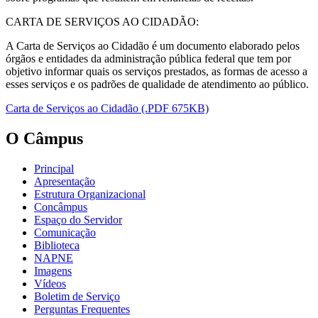
CARTA DE SERVIÇOS AO CIDADÃO:
A Carta de Serviços ao Cidadão é um documento elaborado pelos
órgãos e entidades da administração pública federal que tem por
objetivo informar quais os serviços prestados, as formas de acesso a
esses serviços e os padrões de qualidade de atendimento ao público.
Carta de Serviços ao Cidadão (.PDF 675KB)
O Câmpus
Principal
Apresentação
Estrutura Organizacional
Concâmpus
Espaço do Servidor
Comunicação
Biblioteca
NAPNE
Imagens
Vídeos
Boletim de Serviço
Perguntas Frequentes