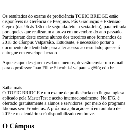
Os resultados do exame de proficiência TOEIC BRIDGE estão
disponíveis na Gerência de Pesquisa, Pós-Graduação e Extensão-
Gepex (das 9h às 18h e de segunda-feira a sexta-feira), para retirada
por aqueles que realizaram a prova em novembro do ano passado.
Participaram deste exame alunos dos terceiros anos formandos de
2018 do Câmpus Valparaíso. Estudante, é necessário portar o
documento de identidade para a ter acesso ao resultado, que será
entregue em envelope lacrado.
Aqueles que desejarem esclarecimentos, deverão enviar um e-mail
para o professor Juan Filipe Stacul: isf.valparaiso@ifg.edu.br
Saiba mais
O TOEIC BRIDGE é um exame de proficiência em língua inglesa
aplicado pela MasterTest e aceito internacionalmente. No IFG, é
ofertado gratuitamente a alunos e servidores, por meio do programa
Idiomas sem Fronteiras. A próxima aplicação será em outubro de
2019 e o calendário será disponibilizado em breve.
O Câmpus