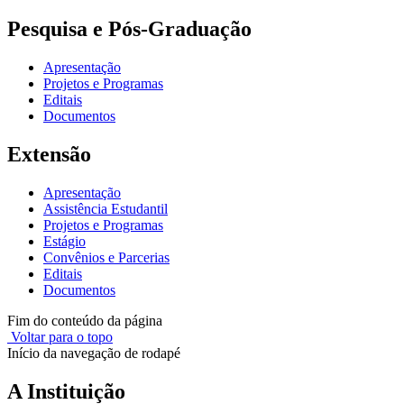
Pesquisa e Pós-Graduação
Apresentação
Projetos e Programas
Editais
Documentos
Extensão
Apresentação
Assistência Estudantil
Projetos e Programas
Estágio
Convênios e Parcerias
Editais
Documentos
Fim do conteúdo da página
Voltar para o topo
Início da navegação de rodapé
A Instituição