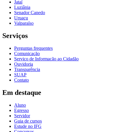
Jataí
Luziânia
Senador Canedo
Uruaçu
Valparaíso
Serviços
Perguntas frequentes
Comunicação
Serviço de Informação ao Cidadão
Ouvidoria
Transparência
SUAP
Contato
Em destaque
Aluno
Egresso
Servidor
Guia de cursos
Estude no IFG
Concursos