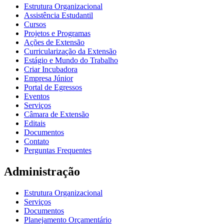
Estrutura Organizacional
Assistência Estudantil
Cursos
Projetos e Programas
Ações de Extensão
Curricularização da Extensão
Estágio e Mundo do Trabalho
Criar Incubadora
Empresa Júnior
Portal de Egressos
Eventos
Serviços
Câmara de Extensão
Editais
Documentos
Contato
Perguntas Frequentes
Administração
Estrutura Organizacional
Serviços
Documentos
Planejamento Orçamentário