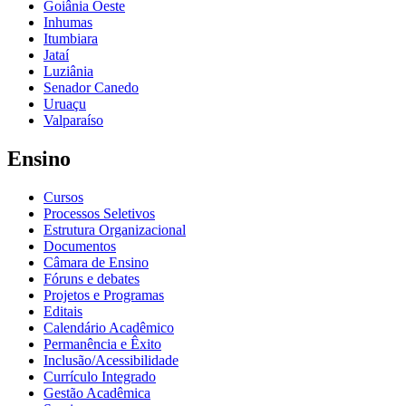
Goiânia Oeste
Inhumas
Itumbiara
Jataí
Luziânia
Senador Canedo
Uruaçu
Valparaíso
Ensino
Cursos
Processos Seletivos
Estrutura Organizacional
Documentos
Câmara de Ensino
Fóruns e debates
Projetos e Programas
Editais
Calendário Acadêmico
Permanência e Êxito
Inclusão/Acessibilidade
Currículo Integrado
Gestão Acadêmica