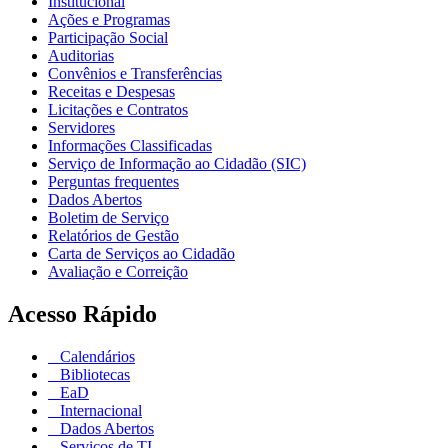
Institucional
Ações e Programas
Participação Social
Auditorias
Convênios e Transferências
Receitas e Despesas
Licitações e Contratos
Servidores
Informações Classificadas
Serviço de Informação ao Cidadão (SIC)
Perguntas frequentes
Dados Abertos
Boletim de Serviço
Relatórios de Gestão
Carta de Serviços ao Cidadão
Avaliação e Correição
Acesso Rápido
Calendários
Bibliotecas
EaD
Internacional
Dados Abertos
Serviços de TI