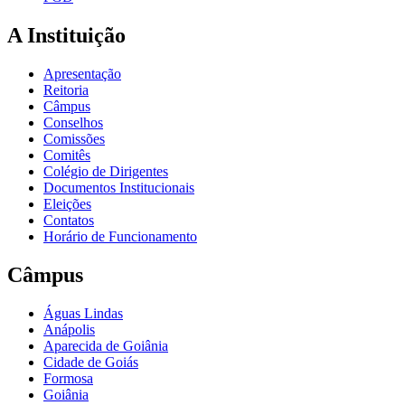
A Instituição
Apresentação
Reitoria
Câmpus
Conselhos
Comissões
Comitês
Colégio de Dirigentes
Documentos Institucionais
Eleições
Contatos
Horário de Funcionamento
Câmpus
Águas Lindas
Anápolis
Aparecida de Goiânia
Cidade de Goiás
Formosa
Goiânia