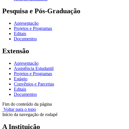
Pesquisa e Pós-Graduação
Apresentação
Projetos e Programas
Editais
Documentos
Extensão
Apresentação
Assistência Estudantil
Projetos e Programas
Estágio
Convênios e Parcerias
Editais
Documentos
Fim do conteúdo da página
Voltar para o topo
Início da navegação de rodapé
A Instituição