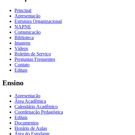
Principal
Apresentação
Estrutura Organizacional
NAPNE
Comunicação
Biblioteca
Imagens
Vídeos
Boletim de Serviço
Perguntas Frequentes
Contato
Editais
Ensino
Apresentação
Área Acadêmica
Calendário Acadêmico
Coordenação Pedagógica
Editais
Documentos
Horário de Aulas
Área do Estudante