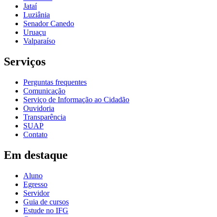
Jataí
Luziânia
Senador Canedo
Uruaçu
Valparaíso
Serviços
Perguntas frequentes
Comunicação
Serviço de Informação ao Cidadão
Ouvidoria
Transparência
SUAP
Contato
Em destaque
Aluno
Egresso
Servidor
Guia de cursos
Estude no IFG