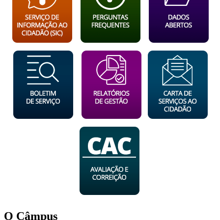
O Câmpus