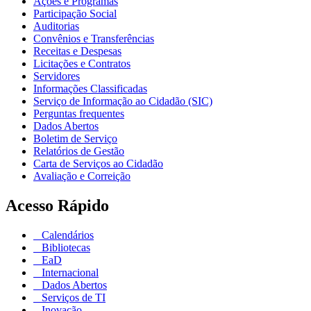
Ações e Programas
Participação Social
Auditorias
Convênios e Transferências
Receitas e Despesas
Licitações e Contratos
Servidores
Informações Classificadas
Serviço de Informação ao Cidadão (SIC)
Perguntas frequentes
Dados Abertos
Boletim de Serviço
Relatórios de Gestão
Carta de Serviços ao Cidadão
Avaliação e Correição
Acesso Rápido
Calendários
Bibliotecas
EaD
Internacional
Dados Abertos
Serviços de TI
Inovação