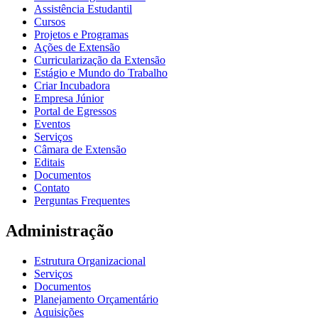
Assistência Estudantil
Cursos
Projetos e Programas
Ações de Extensão
Curricularização da Extensão
Estágio e Mundo do Trabalho
Criar Incubadora
Empresa Júnior
Portal de Egressos
Eventos
Serviços
Câmara de Extensão
Editais
Documentos
Contato
Perguntas Frequentes
Administração
Estrutura Organizacional
Serviços
Documentos
Planejamento Orçamentário
Aquisições