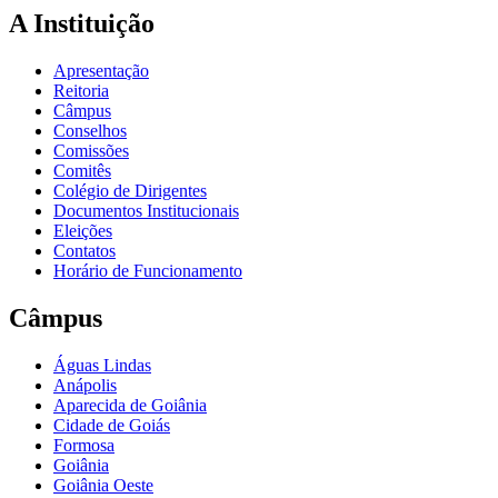
A Instituição
Apresentação
Reitoria
Câmpus
Conselhos
Comissões
Comitês
Colégio de Dirigentes
Documentos Institucionais
Eleições
Contatos
Horário de Funcionamento
Câmpus
Águas Lindas
Anápolis
Aparecida de Goiânia
Cidade de Goiás
Formosa
Goiânia
Goiânia Oeste