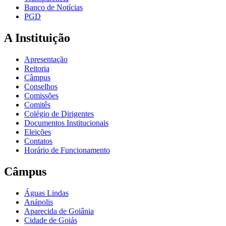
Banco de Notícias
PGD
A Instituição
Apresentação
Reitoria
Câmpus
Conselhos
Comissões
Comitês
Colégio de Dirigentes
Documentos Institucionais
Eleições
Contatos
Horário de Funcionamento
Câmpus
Águas Lindas
Anápolis
Aparecida de Goiânia
Cidade de Goiás