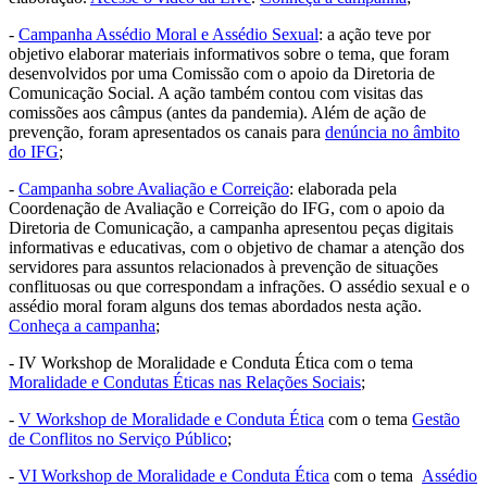
-
Campanha Assédio Moral e Assédio Sexual
: a ação teve por
objetivo elaborar materiais informativos sobre o tema, que foram
desenvolvidos por uma Comissão com o apoio da Diretoria de
Comunicação Social. A ação também contou com visitas das
comissões aos câmpus (antes da pandemia). Além de ação de
prevenção, foram apresentados os canais para
denúncia no âmbito
do IFG
;
-
Campanha sobre Avaliação e Correição
: elaborada pela
Coordenação de Avaliação e Correição do IFG, com o apoio da
Diretoria de Comunicação, a campanha apresentou peças digitais
informativas e educativas, com o objetivo de chamar a atenção dos
servidores para assuntos relacionados à prevenção de situações
conflituosas ou que correspondam a infrações. O assédio sexual e o
assédio moral foram alguns dos temas abordados nesta ação.
Conheça a campanha
;
- IV Workshop de Moralidade e Conduta Ética com o tema
Moralidade e Condutas Éticas nas Relações Sociais
;
-
V Workshop de Moralidade e Conduta Ética
com o tema
Gestão
de Conflitos no Serviço Público
;
-
VI Workshop de Moralidade e Conduta Ética
com o tema
Assédio