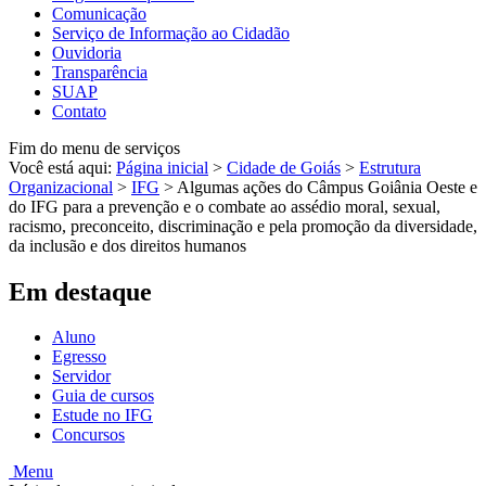
Comunicação
Serviço de Informação ao Cidadão
Ouvidoria
Transparência
SUAP
Contato
Fim do menu de serviços
Você está aqui:
Página inicial
>
Cidade de Goiás
>
Estrutura
Organizacional
>
IFG
>
Algumas ações do Câmpus Goiânia Oeste e
do IFG para a prevenção e o combate ao assédio moral, sexual,
racismo, preconceito, discriminação e pela promoção da diversidade,
da inclusão e dos direitos humanos
Em destaque
Aluno
Egresso
Servidor
Guia de cursos
Estude no IFG
Concursos
Menu