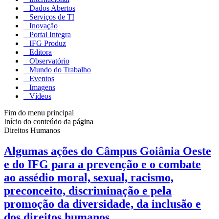
Dados Abertos
Serviços de TI
Inovação
Portal Integra
IFG Produz
Editora
Observatório
Mundo do Trabalho
Eventos
Imagens
Vídeos
Fim do menu principal
Início do conteúdo da página
Direitos Humanos
Algumas ações do Câmpus Goiânia Oeste
e do IFG para a prevenção e o combate
ao assédio moral, sexual, racismo,
preconceito, discriminação e pela
promoção da diversidade, da inclusão e
dos direitos humanos