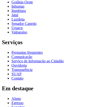
Goiânia Oeste
Inhumas
Itumbiara
Jataí
Luziânia
Senador Canedo
Uruaçu
Valparaíso
Serviços
Perguntas frequentes
Comunicação
Serviço de Informação ao Cidadão
Ouvidoria
Transparência
SUAP
Contato
Em destaque
Aluno
Egresso