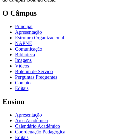
O Câmpus
Principal
Apresentação
Estrutura Organizacional
NAPNE
Comunicação
Biblioteca
Imagens
Vídeos
Boletim de Serviço
Perguntas Frequentes
Contato
Editais
Ensino
Apresentação
Área Acadêmica
Calendário Acadêmico
Coordenação Pedagógica
Editais