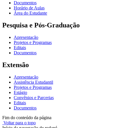
Documentos
Horário de Aulas
Área do Estudante
Pesquisa e Pós-Graduação
Apresentação
Projetos e Programas
Editais
Documentos
Extensão
Apresentação
Assistência Estudantil
Projetos e Programas
Estágio
Convênios e Parcerias
Editais
Documentos
Fim do conteúdo da página
Voltar para o topo
Início da navegação de rodapé