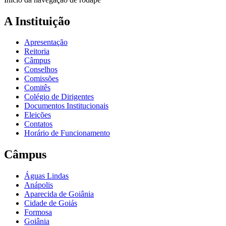
A Instituição
Apresentação
Reitoria
Câmpus
Conselhos
Comissões
Comitês
Colégio de Dirigentes
Documentos Institucionais
Eleições
Contatos
Horário de Funcionamento
Câmpus
Águas Lindas
Anápolis
Aparecida de Goiânia
Cidade de Goiás
Formosa
Goiânia