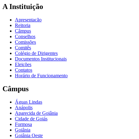
A Instituição
Apresentação
Reitoria
Câmpus
Conselhos
Comissões
Comitês
Colégio de Dirigentes
Documentos Institucionais
Eleições
Contatos
Horário de Funcionamento
Câmpus
Águas Lindas
Anápolis
Aparecida de Goiânia
Cidade de Goiás
Formosa
Goiânia
Goiânia Oeste