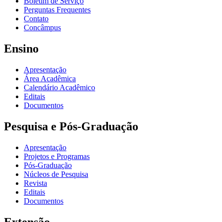
Boletim de Serviço
Perguntas Frequentes
Contato
Concâmpus
Ensino
Apresentação
Área Acadêmica
Calendário Acadêmico
Editais
Documentos
Pesquisa e Pós-Graduação
Apresentação
Projetos e Programas
Pós-Graduação
Núcleos de Pesquisa
Revista
Editais
Documentos
Extensão