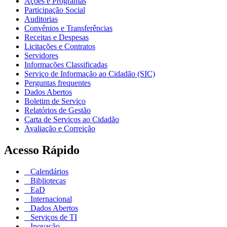
Ações e Programas
Participação Social
Auditorias
Convênios e Transferências
Receitas e Despesas
Licitações e Contratos
Servidores
Informações Classificadas
Serviço de Informação ao Cidadão (SIC)
Perguntas frequentes
Dados Abertos
Boletim de Serviço
Relatórios de Gestão
Carta de Serviços ao Cidadão
Avaliação e Correição
Acesso Rápido
Calendários
Bibliotecas
EaD
Internacional
Dados Abertos
Serviços de TI
Inovação