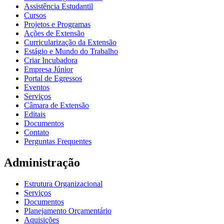
Assistência Estudantil
Cursos
Projetos e Programas
Ações de Extensão
Curricularização da Extensão
Estágio e Mundo do Trabalho
Criar Incubadora
Empresa Júnior
Portal de Egressos
Eventos
Serviços
Câmara de Extensão
Editais
Documentos
Contato
Perguntas Frequentes
Administração
Estrutura Organizacional
Serviços
Documentos
Planejamento Orçamentário
Aquisições