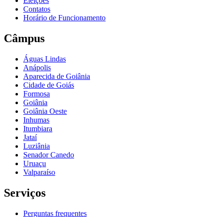
Eleições
Contatos
Horário de Funcionamento
Câmpus
Águas Lindas
Anápolis
Aparecida de Goiânia
Cidade de Goiás
Formosa
Goiânia
Goiânia Oeste
Inhumas
Itumbiara
Jataí
Luziânia
Senador Canedo
Uruaçu
Valparaíso
Serviços
Perguntas frequentes