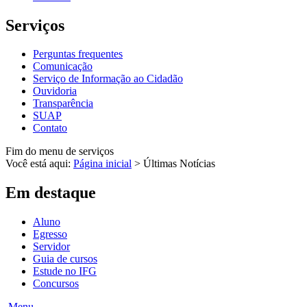
Serviços
Perguntas frequentes
Comunicação
Serviço de Informação ao Cidadão
Ouvidoria
Transparência
SUAP
Contato
Fim do menu de serviços
Você está aqui:
Página inicial
>
Últimas Notícias
Em destaque
Aluno
Egresso
Servidor
Guia de cursos
Estude no IFG
Concursos
Menu