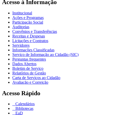
Acesso à Informação
Institucional
Ações e Programas
Participação Social
Auditorias
Convênios e Transferências
Receitas e Despesas
Licitações e Contratos
Servidores
Informações Classificadas
Serviço de Informação ao Cidadão (SIC)
Perguntas frequentes
Dados Abertos
Boletim de Serviço
Relatórios de Gestão
Carta de Serviços ao Cidadão
Avaliação e Correição
Acesso Rápido
Calendários
Bibliotecas
EaD