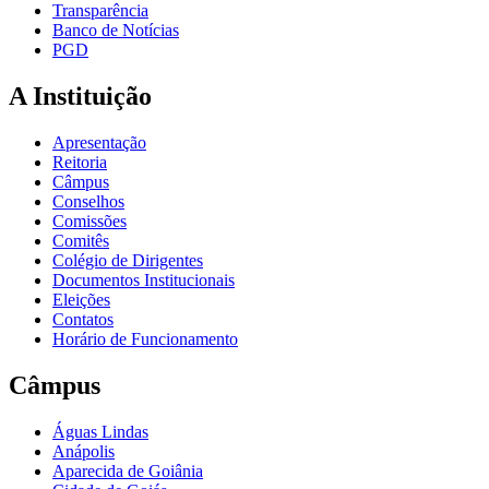
Transparência
Banco de Notícias
PGD
A Instituição
Apresentação
Reitoria
Câmpus
Conselhos
Comissões
Comitês
Colégio de Dirigentes
Documentos Institucionais
Eleições
Contatos
Horário de Funcionamento
Câmpus
Águas Lindas
Anápolis
Aparecida de Goiânia