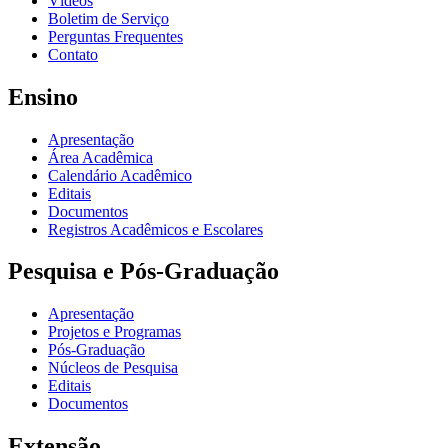
Vídeos
Boletim de Serviço
Perguntas Frequentes
Contato
Ensino
Apresentação
Área Acadêmica
Calendário Acadêmico
Editais
Documentos
Registros Acadêmicos e Escolares
Pesquisa e Pós-Graduação
Apresentação
Projetos e Programas
Pós-Graduação
Núcleos de Pesquisa
Editais
Documentos
Extensão