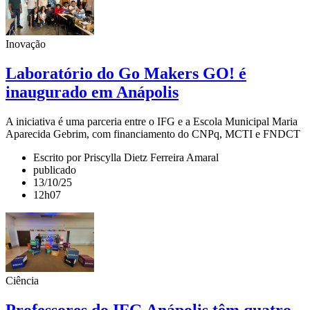
Inovação
Laboratório do Go Makers GO! é
inaugurado em Anápolis
A iniciativa é uma parceria entre o IFG e a Escola Municipal Maria
Aparecida Gebrim, com financiamento do CNPq, MCTI e FNDCT
Escrito por Priscylla Dietz Ferreira Amaral
publicado
13/10/25
12h07
Ciência
Professores do IFG Anápolis têm quatro