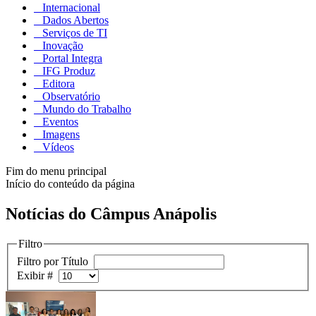
Internacional
Dados Abertos
Serviços de TI
Inovação
Portal Integra
IFG Produz
Editora
Observatório
Mundo do Trabalho
Eventos
Imagens
Vídeos
Fim do menu principal
Início do conteúdo da página
Notícias do Câmpus Anápolis
Filtro
Filtro por Título
Exibir #