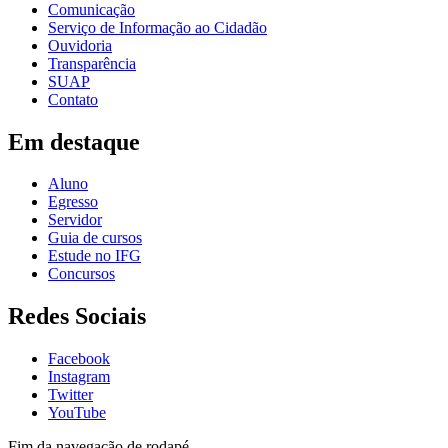
Comunicação
Serviço de Informação ao Cidadão
Ouvidoria
Transparência
SUAP
Contato
Em destaque
Aluno
Egresso
Servidor
Guia de cursos
Estude no IFG
Concursos
Redes Sociais
Facebook
Instagram
Twitter
YouTube
Fim da navegação de rodapé