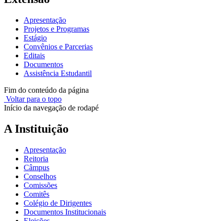
Apresentação
Projetos e Programas
Estágio
Convênios e Parcerias
Editais
Documentos
Assistência Estudantil
Fim do conteúdo da página
Voltar para o topo
Início da navegação de rodapé
A Instituição
Apresentação
Reitoria
Câmpus
Conselhos
Comissões
Comitês
Colégio de Dirigentes
Documentos Institucionais
Eleições