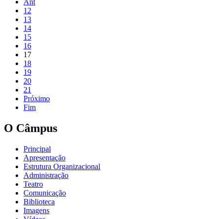
Ant
12
13
14
15
16
17
18
19
20
21
Próximo
Fim
O Câmpus
Principal
Apresentação
Estrutura Organizacional
Administração
Teatro
Comunicação
Biblioteca
Imagens