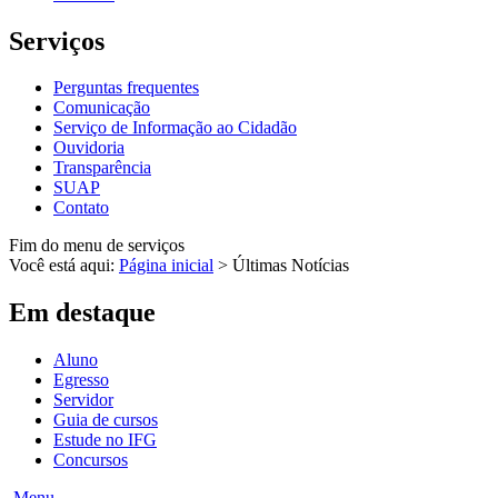
Serviços
Perguntas frequentes
Comunicação
Serviço de Informação ao Cidadão
Ouvidoria
Transparência
SUAP
Contato
Fim do menu de serviços
Você está aqui:
Página inicial
>
Últimas Notícias
Em destaque
Aluno
Egresso
Servidor
Guia de cursos
Estude no IFG
Concursos
Menu