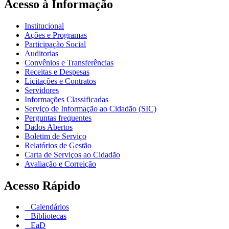
Acesso à Informação
Institucional
Ações e Programas
Participação Social
Auditorias
Convênios e Transferências
Receitas e Despesas
Licitações e Contratos
Servidores
Informações Classificadas
Serviço de Informação ao Cidadão (SIC)
Perguntas frequentes
Dados Abertos
Boletim de Serviço
Relatórios de Gestão
Carta de Serviços ao Cidadão
Avaliação e Correição
Acesso Rápido
Calendários
Bibliotecas
EaD