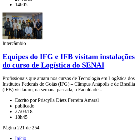
14h05
Intercâmbio
Equipes do IFG e IFB visitam instalações
do curso de Logística do SENAI
Profissionais que atuam nos cursos de Tecnologia em Logística dos
Institutos Federais de Goiás (IFG) – Câmpus Anápolis e de Brasília
(IFB) visitaram, na semana passada, a Faculdade...
Escrito por Priscylla Dietz Ferreira Amaral
publicado
27/03/18
18h45
Página 221 de 254
Início