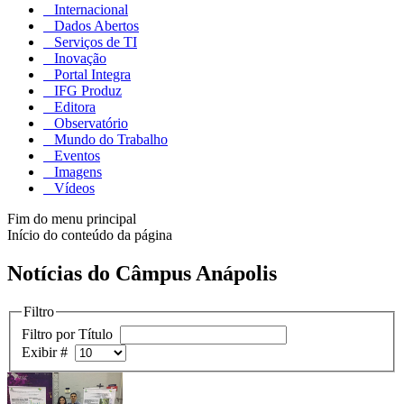
Internacional
Dados Abertos
Serviços de TI
Inovação
Portal Integra
IFG Produz
Editora
Observatório
Mundo do Trabalho
Eventos
Imagens
Vídeos
Fim do menu principal
Início do conteúdo da página
Notícias do Câmpus Anápolis
Filtro
Filtro por Título
Exibir #