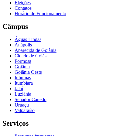
Eleições
Contatos
Horário de Funcionamento
Câmpus
Águas Lindas
Anápolis
Aparecida de Goiânia
Cidade de Goiás
Formosa
Goiânia
Goiânia Oeste
Inhumas
Itumbiara
Jataí
Luziânia
Senador Canedo
Uruaçu
Valparaíso
Serviços