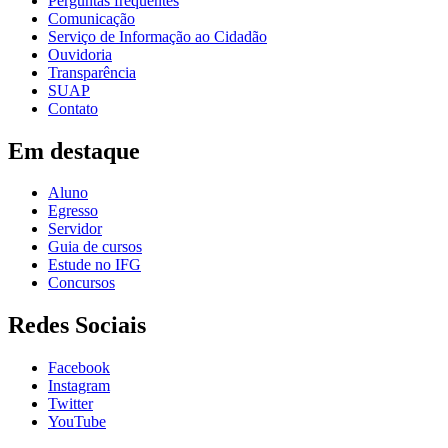
Perguntas frequentes
Comunicação
Serviço de Informação ao Cidadão
Ouvidoria
Transparência
SUAP
Contato
Em destaque
Aluno
Egresso
Servidor
Guia de cursos
Estude no IFG
Concursos
Redes Sociais
Facebook
Instagram
Twitter
YouTube