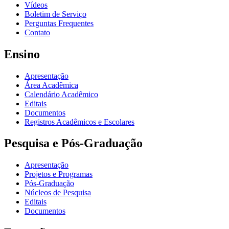
Vídeos
Boletim de Serviço
Perguntas Frequentes
Contato
Ensino
Apresentação
Área Acadêmica
Calendário Acadêmico
Editais
Documentos
Registros Acadêmicos e Escolares
Pesquisa e Pós-Graduação
Apresentação
Projetos e Programas
Pós-Graduação
Núcleos de Pesquisa
Editais
Documentos