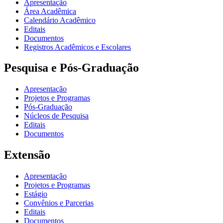
Apresentação
Área Acadêmica
Calendário Acadêmico
Editais
Documentos
Registros Acadêmicos e Escolares
Pesquisa e Pós-Graduação
Apresentação
Projetos e Programas
Pós-Graduação
Núcleos de Pesquisa
Editais
Documentos
Extensão
Apresentação
Projetos e Programas
Estágio
Convênios e Parcerias
Editais
Documentos