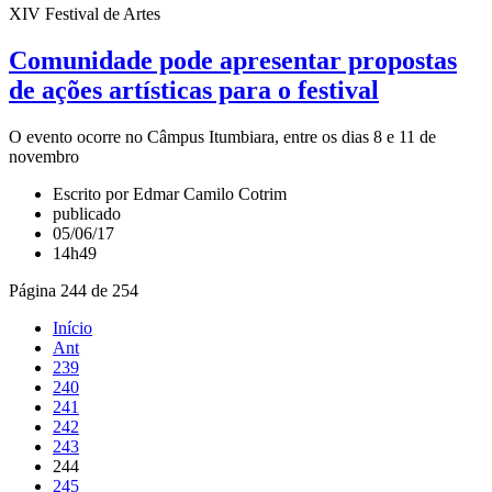
XIV Festival de Artes
Comunidade pode apresentar propostas
de ações artísticas para o festival
O evento ocorre no Câmpus Itumbiara, entre os dias 8 e 11 de
novembro
Escrito por Edmar Camilo Cotrim
publicado
05/06/17
14h49
Página 244 de 254
Início
Ant
239
240
241
242
243
244
245