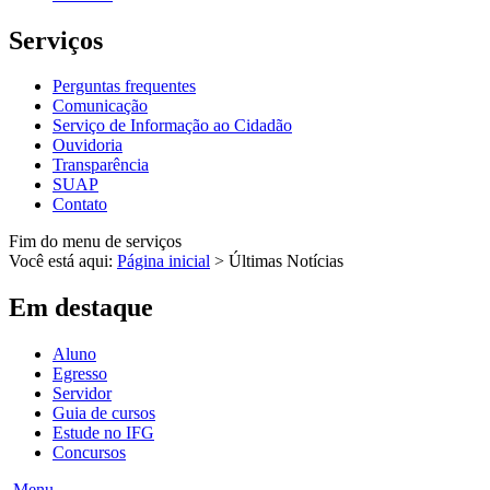
Serviços
Perguntas frequentes
Comunicação
Serviço de Informação ao Cidadão
Ouvidoria
Transparência
SUAP
Contato
Fim do menu de serviços
Você está aqui:
Página inicial
>
Últimas Notícias
Em destaque
Aluno
Egresso
Servidor
Guia de cursos
Estude no IFG
Concursos
Menu