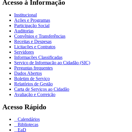
Acesso à Informação
Institucional
Ações e Programas
Participação Social
Auditorias
Convênios e Transferências
Receitas e Despesas
Licitações e Contratos
Servidores
Informações Classificadas
Serviço de Informação ao Cidadão (SIC)
Perguntas frequentes
Dados Abertos
Boletim de Serviço
Relatórios de Gestão
Carta de Serviços ao Cidadão
Avaliação e Correição
Acesso Rápido
Calendários
Bibliotecas
EaD