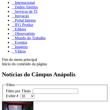
Internacional
Dados Abertos
Serviços de TI
Inovação
Portal Integra
IFG Produz
Editora
Observatório
Mundo do Trabalho
Eventos
Imagens
Vídeos
Fim do menu principal
Início do conteúdo da página
Notícias do Câmpus Anápolis
Filtro
Filtro por Título
Exibir #