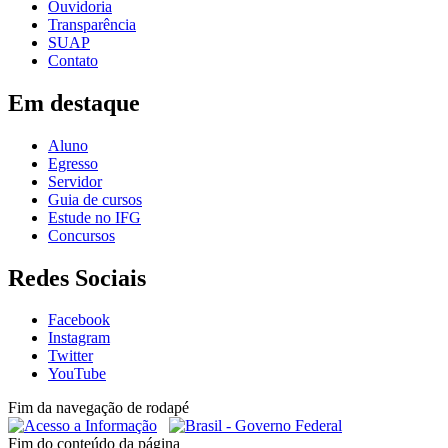
Ouvidoria
Transparência
SUAP
Contato
Em destaque
Aluno
Egresso
Servidor
Guia de cursos
Estude no IFG
Concursos
Redes Sociais
Facebook
Instagram
Twitter
YouTube
Fim da navegação de rodapé
Fim do conteúdo da página