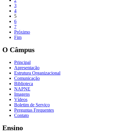
2
3
4
5
6
7
Próximo
Fim
O Câmpus
Principal
Apresentação
Estrutura Organizacional
Comunicação
Biblioteca
NAPNE
Imagens
Vídeos
Boletim de Serviço
Perguntas Frequentes
Contato
Ensino