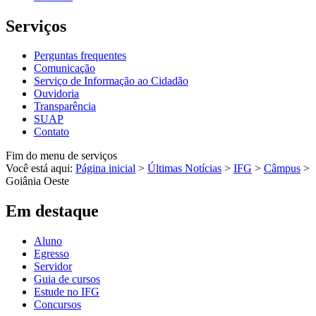
Serviços
Perguntas frequentes
Comunicação
Serviço de Informação ao Cidadão
Ouvidoria
Transparência
SUAP
Contato
Fim do menu de serviços
Você está aqui:
Página inicial
>
Últimas Notícias
>
IFG
>
Câmpus
>
Goiânia Oeste
Em destaque
Aluno
Egresso
Servidor
Guia de cursos
Estude no IFG
Concursos