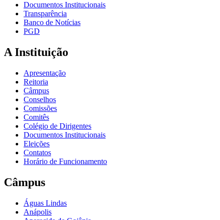
Documentos Institucionais
Transparência
Banco de Notícias
PGD
A Instituição
Apresentação
Reitoria
Câmpus
Conselhos
Comissões
Comitês
Colégio de Dirigentes
Documentos Institucionais
Eleições
Contatos
Horário de Funcionamento
Câmpus
Águas Lindas
Anápolis