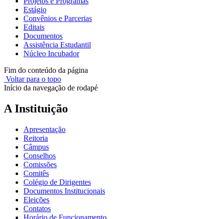
Projetos e Programas
Estágio
Convênios e Parcerias
Editais
Documentos
Assistência Estudantil
Núcleo Incubador
Fim do conteúdo da página
Voltar para o topo
Início da navegação de rodapé
A Instituição
Apresentação
Reitoria
Câmpus
Conselhos
Comissões
Comitês
Colégio de Dirigentes
Documentos Institucionais
Eleições
Contatos
Horário de Funcionamento