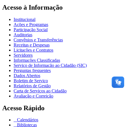
Acesso à Informação
Institucional
Ações e Programas
Participação Social
Auditorias
Convênios e Transferências
Receitas e Despesas
Licitações e Contratos
Servidores
Informações Classificadas
Serviço de Informação ao Cidadão (SIC)
Perguntas frequentes
Dados Abertos
Boletim de Serviço
Relatórios de Gestão
Carta de Serviços ao Cidadão
Avaliação e Correição
Acesso Rápido
Calendários
Bibliotecas