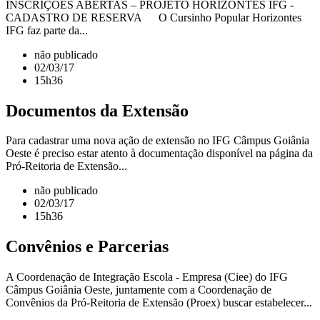
INSCRIÇÕES ABERTAS – PROJETO HORIZONTES IFG -
CADASTRO DE RESERVA O Cursinho Popular Horizontes
IFG faz parte da...
não publicado
02/03/17
15h36
Documentos da Extensão
Para cadastrar uma nova ação de extensão no IFG Câmpus Goiânia
Oeste é preciso estar atento à documentação disponível na página da
Pró-Reitoria de Extensão...
não publicado
02/03/17
15h36
Convênios e Parcerias
A Coordenação de Integração Escola - Empresa (Ciee) do IFG
Câmpus Goiânia Oeste, juntamente com a Coordenação de
Convênios da Pró-Reitoria de Extensão (Proex) buscar estabelecer...