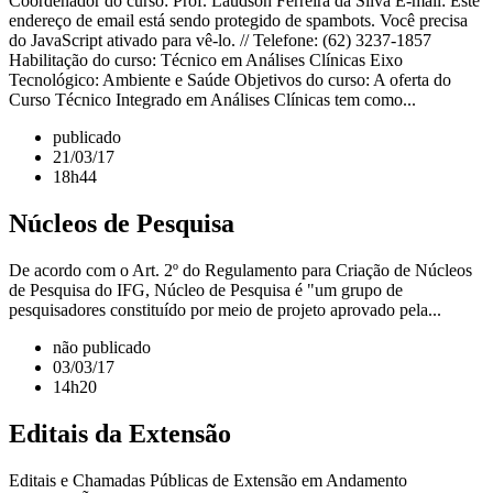
Coordenador do curso: Prof. Laudson Ferreira da Silva E-mail: Este
endereço de email está sendo protegido de spambots. Você precisa
do JavaScript ativado para vê-lo. // Telefone: (62) 3237-1857
Habilitação do curso: Técnico em Análises Clínicas Eixo
Tecnológico: Ambiente e Saúde Objetivos do curso: A oferta do
Curso Técnico Integrado em Análises Clínicas tem como...
publicado
21/03/17
18h44
Núcleos de Pesquisa
De acordo com o Art. 2º do Regulamento para Criação de Núcleos
de Pesquisa do IFG, Núcleo de Pesquisa é "um grupo de
pesquisadores constituído por meio de projeto aprovado pela...
não publicado
03/03/17
14h20
Editais da Extensão
Editais e Chamadas Públicas de Extensão em Andamento