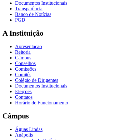
Documentos Institucionais
Transparência
Banco de Notícias
PGD
A Instituição
Apresentação
Reitoria
Câmpus
Conselhos
Comissões
Comitês
Colégio de Dirigentes
Documentos Institucionais
Eleições
Contatos
Horário de Funcionamento
Câmpus
Águas Lindas
Anápolis