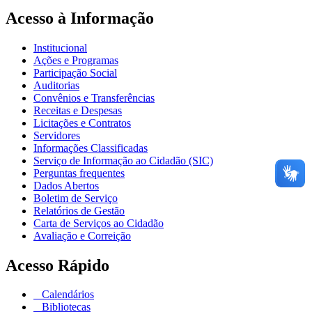
Acesso à Informação
Institucional
Ações e Programas
Participação Social
Auditorias
Convênios e Transferências
Receitas e Despesas
Licitações e Contratos
Servidores
Informações Classificadas
Serviço de Informação ao Cidadão (SIC)
Perguntas frequentes
Dados Abertos
Boletim de Serviço
Relatórios de Gestão
Carta de Serviços ao Cidadão
Avaliação e Correição
Acesso Rápido
Calendários
Bibliotecas