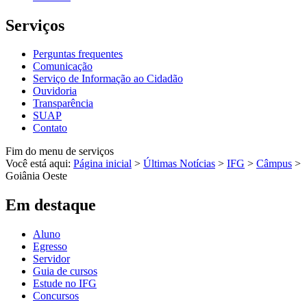
Serviços
Perguntas frequentes
Comunicação
Serviço de Informação ao Cidadão
Ouvidoria
Transparência
SUAP
Contato
Fim do menu de serviços
Você está aqui:
Página inicial
>
Últimas Notícias
>
IFG
>
Câmpus
>
Goiânia Oeste
Em destaque
Aluno
Egresso
Servidor
Guia de cursos
Estude no IFG
Concursos