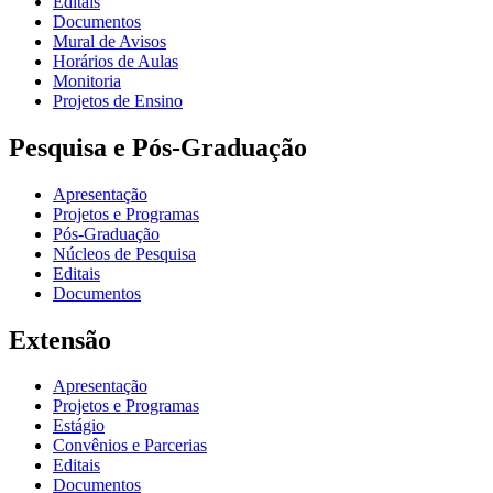
Editais
Documentos
Mural de Avisos
Horários de Aulas
Monitoria
Projetos de Ensino
Pesquisa e Pós-Graduação
Apresentação
Projetos e Programas
Pós-Graduação
Núcleos de Pesquisa
Editais
Documentos
Extensão
Apresentação
Projetos e Programas
Estágio
Convênios e Parcerias
Editais
Documentos