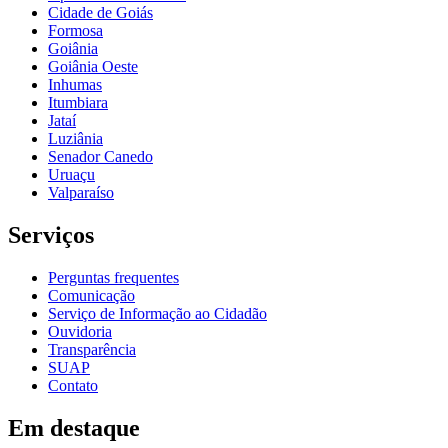
Cidade de Goiás
Formosa
Goiânia
Goiânia Oeste
Inhumas
Itumbiara
Jataí
Luziânia
Senador Canedo
Uruaçu
Valparaíso
Serviços
Perguntas frequentes
Comunicação
Serviço de Informação ao Cidadão
Ouvidoria
Transparência
SUAP
Contato
Em destaque