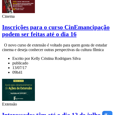
Cinema
Inscrições para o curso CinEmancipação
podem ser feitas até o dia 16
O novo curso de extensão é voltado para quem gosta de estudar
cinema e deseja conhecer outras perspectivas da cultura fílmica
Escrito por Kelly Cristina Rodrigues Silva
publicado
13/07/17
09h41
Extensão
Interessados têm até o dia 12 de julho