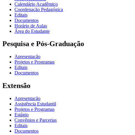
Calendário Acadêmico
Coordenação Pedagógica
Editais
Documentos
Horário de Aulas
Área do Estudante
Pesquisa e Pós-Graduação
Apresentação
Projetos e Programas
Editais
Documentos
Extensão
Apresentação
Assistência Estudantil
Projetos e Programas
Estágio
Convênios e Parcerias
Editais
Documentos