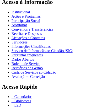
Acesso à Informação
Institucional
Ações e Programas
Participação Social
Auditorias
Convênios e Transferências
Receitas e Despesas
Licitações e Contratos
Servidores
Informações Classificadas
Serviço de Informação ao Cidadão (SIC)
Perguntas frequentes
Dados Abertos
Boletim de Serviço
Relatórios de Gestão
Carta de Serviços ao Cidadão
Avaliação e Correição
Acesso Rápido
Calendários
Bibliotecas
EaD