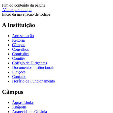
Fim do conteúdo da página
Voltar para o topo
Início da navegação de rodapé
A Instituição
Apresentação
Reitoria
Câmpus
Conselhos
Comissões
Comitês
Colégio de Dirigentes
Documentos Institucionais
Eleições
Contatos
Horário de Funcionamento
Câmpus
Águas Lindas
Anápolis
Aparecida de Goiânia