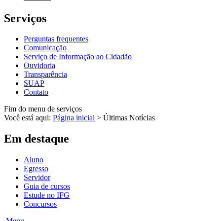
Serviços
Perguntas frequentes
Comunicação
Serviço de Informação ao Cidadão
Ouvidoria
Transparência
SUAP
Contato
Fim do menu de serviços
Você está aqui:
Página inicial
>
Últimas Notícias
Em destaque
Aluno
Egresso
Servidor
Guia de cursos
Estude no IFG
Concursos
Menu