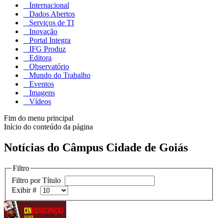
Internacional
Dados Abertos
Serviços de TI
Inovação
Portal Integra
IFG Produz
Editora
Observatório
Mundo do Trabalho
Eventos
Imagens
Vídeos
Fim do menu principal
Início do conteúdo da página
Notícias do Câmpus Cidade de Goiás
Filtro
Filtro por Título
Exibir #