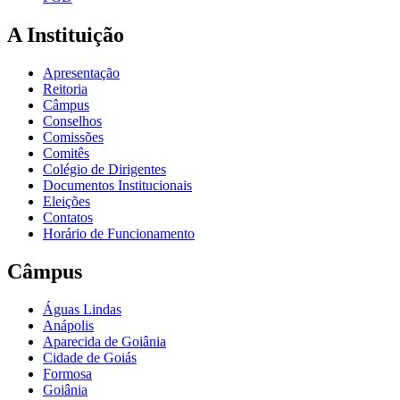
A Instituição
Apresentação
Reitoria
Câmpus
Conselhos
Comissões
Comitês
Colégio de Dirigentes
Documentos Institucionais
Eleições
Contatos
Horário de Funcionamento
Câmpus
Águas Lindas
Anápolis
Aparecida de Goiânia
Cidade de Goiás
Formosa
Goiânia