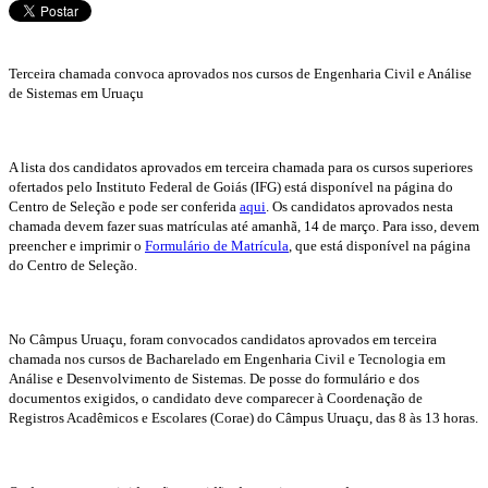
Terceira chamada convoca aprovados nos cursos de Engenharia Civil e Análise
de Sistemas em Uruaçu
A lista dos candidatos aprovados em terceira chamada para os cursos superiores
ofertados pelo Instituto Federal de Goiás (IFG) está disponível na página do
Centro de Seleção e pode ser conferida
aqui
. Os candidatos aprovados nesta
chamada devem fazer suas matrículas até amanhã, 14 de março. Para isso, devem
preencher e imprimir o
Formulário de Matrícula
, que está disponível na página
do Centro de Seleção.
No Câmpus Uruaçu, foram convocados candidatos aprovados em terceira
chamada nos cursos de Bacharelado em Engenharia Civil e Tecnologia em
Análise e Desenvolvimento de Sistemas. De posse do formulário e dos
documentos exigidos, o candidato deve comparecer à Coordenação de
Registros Acadêmicos e Escolares (Corae) do Câmpus Uruaçu, das 8 às 13 horas.