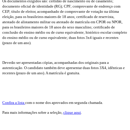
Os documentos exigidos são: certidão de nascimento ou de casamento;
documento oficial de identidade (RG); CPF; comprovante de endereço com
CEP; título de eleitor, acompanhado de comprovante de votação na última
eleição, para os brasileiros maiores de 18 anos; certificado de reservista,
atestado de alistamento militar ou atestado de matrícula em CPOR ou NPOR,
para os brasileiros maiores de 18 anos do sexo masculino; certificado de
conclusão do ensino médio ou de curso equivalente; histórico escolar completo
do ensino médio ou de curso equivalente; duas fotos 3x4 iguais e recentes
(prazo de um ano).
Deverão ser apresentadas cópias, acompanhadas dos originais para a
autenticação. O candidato também deve apresentar duas fotos 3X4, idênticas e
recentes (prazo de um ano). A matrícula é gratuita.
Confira a lista
com o nome dos aprovados em segunda chamada.
Para mais informações sobre a seleção,
clique aqui
.