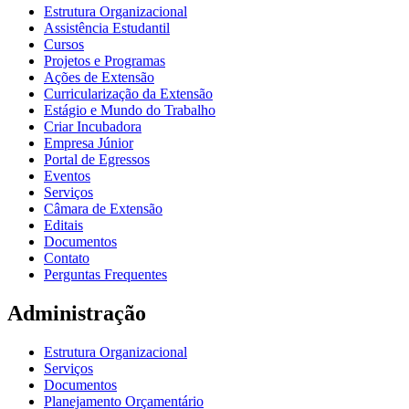
Estrutura Organizacional
Assistência Estudantil
Cursos
Projetos e Programas
Ações de Extensão
Curricularização da Extensão
Estágio e Mundo do Trabalho
Criar Incubadora
Empresa Júnior
Portal de Egressos
Eventos
Serviços
Câmara de Extensão
Editais
Documentos
Contato
Perguntas Frequentes
Administração
Estrutura Organizacional
Serviços
Documentos
Planejamento Orçamentário