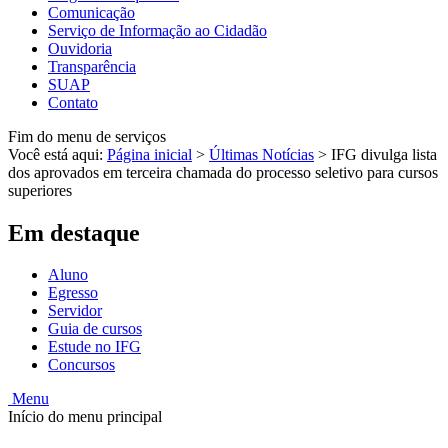
Comunicação
Serviço de Informação ao Cidadão
Ouvidoria
Transparência
SUAP
Contato
Fim do menu de serviços
Você está aqui:
Página inicial
>
Últimas Notícias
>
IFG divulga lista
dos aprovados em terceira chamada do processo seletivo para cursos
superiores
Em destaque
Aluno
Egresso
Servidor
Guia de cursos
Estude no IFG
Concursos
Menu
Início do menu principal