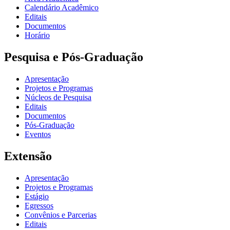
Calendário Acadêmico
Editais
Documentos
Horário
Pesquisa e Pós-Graduação
Apresentação
Projetos e Programas
Núcleos de Pesquisa
Editais
Documentos
Pós-Graduação
Eventos
Extensão
Apresentação
Projetos e Programas
Estágio
Egressos
Convênios e Parcerias
Editais