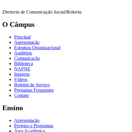
Diretoria de Comunicação Social/Reitoria.
O Câmpus
Principal
Apresentação
Estrutura Organizacional
Auditório
Comunicação
Biblioteca
NAPNE
Imagens
Vídeos
Boletim de Serviço
Perguntas Frequentes
Contato
Ensino
Apresentação
Projetos e Programas
Área Acadêmica