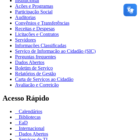
Institucional
Ações e Programas
Participação Social
Auditorias
Convênios e Transferências
Receitas e Despesas
Licitações e Contratos
Servidores
Informações Classificadas
Serviço de Informação ao Cidadão (SIC)
Perguntas frequentes
Dados Abertos
Boletim de Serviço
Relatórios de Gestão
Carta de Serviços ao Cidadão
Avaliação e Correição
Acesso Rápido
Calendários
Bibliotecas
EaD
Internacional
Dados Abertos
Serviços de TI