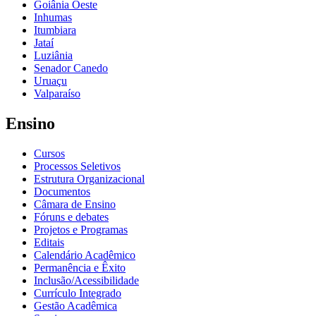
Goiânia Oeste
Inhumas
Itumbiara
Jataí
Luziânia
Senador Canedo
Uruaçu
Valparaíso
Ensino
Cursos
Processos Seletivos
Estrutura Organizacional
Documentos
Câmara de Ensino
Fóruns e debates
Projetos e Programas
Editais
Calendário Acadêmico
Permanência e Êxito
Inclusão/Acessibilidade
Currículo Integrado
Gestão Acadêmica