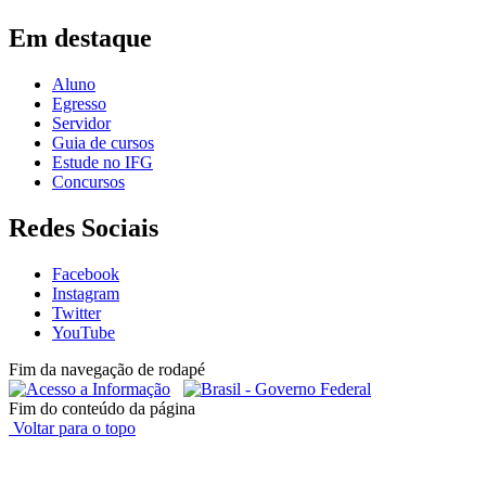
Em destaque
Aluno
Egresso
Servidor
Guia de cursos
Estude no IFG
Concursos
Redes Sociais
Facebook
Instagram
Twitter
YouTube
Fim da navegação de rodapé
Fim do conteúdo da página
Voltar para o topo