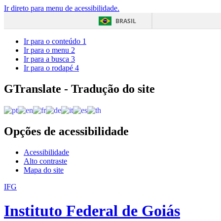
Ir direto para menu de acessibilidade.
BRASIL
Ir para o conteúdo
1
Ir para o menu
2
Ir para a busca
3
Ir para o rodapé
4
GTranslate - Tradução do site
Opções de acessibilidade
Acessibilidade
Alto contraste
Mapa do site
IFG
Instituto Federal de Goiás