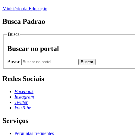
Ministério da Educação
Busca Padrao
Busca
Buscar no portal
Busca:
Buscar
Redes Sociais
Facebook
Instagram
Twitter
YouTube
Serviços
Perguntas frequentes