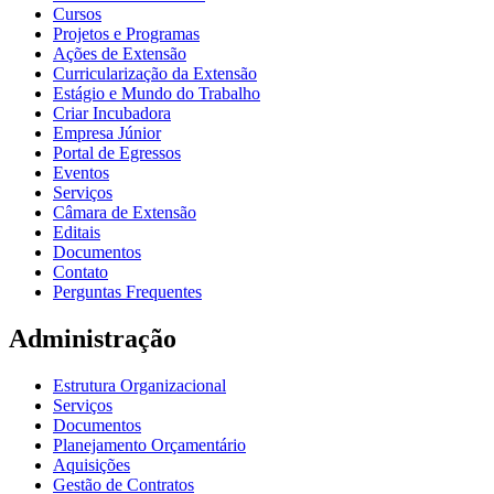
Cursos
Projetos e Programas
Ações de Extensão
Curricularização da Extensão
Estágio e Mundo do Trabalho
Criar Incubadora
Empresa Júnior
Portal de Egressos
Eventos
Serviços
Câmara de Extensão
Editais
Documentos
Contato
Perguntas Frequentes
Administração
Estrutura Organizacional
Serviços
Documentos
Planejamento Orçamentário
Aquisições
Gestão de Contratos