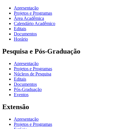
Apresentação
Projetos e Programas
Área Acadêmica
Calendário Acadêmico
Editais
Documentos
Horário
Pesquisa e Pós-Graduação
Apresentação
Projetos e Programas
Núcleos de Pesquisa
Editais
Documentos
Pós-Graduação
Eventos
Extensão
Apresentação
Projetos e Programas