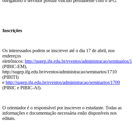
obrigatório o servidor possuir vínculo permanente com o IFG.
Inscrições
Os interessados podem se inscrever até o dia 17 de abril, nos
endereços
eletrônicos:
http://sugep.ifg.edu.br/eventos/administracao/seminarios/
(PIBIC-EM),
http://sugep.ifg.edu.br/eventos/administracao/seminarios/1710
(PIBITI)
e
http://sugep.ifg.edu.br/eventos/administracao/seminarios/1709
(PIBIC e PIBIC-Af).
O orientador é o responsável por inscrever o estudante. Todas as
informações e documentação necessária estão disponíveis nos
editais.