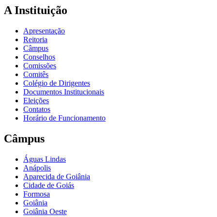
A Instituição
Apresentação
Reitoria
Câmpus
Conselhos
Comissões
Comitês
Colégio de Dirigentes
Documentos Institucionais
Eleições
Contatos
Horário de Funcionamento
Câmpus
Águas Lindas
Anápolis
Aparecida de Goiânia
Cidade de Goiás
Formosa
Goiânia
Goiânia Oeste