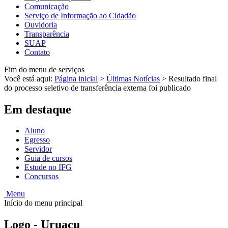
Comunicação
Serviço de Informação ao Cidadão
Ouvidoria
Transparência
SUAP
Contato
Fim do menu de serviços
Você está aqui:
Página inicial
>
Últimas Notícias
>
Resultado final
do processo seletivo de transferência externa foi publicado
Em destaque
Aluno
Egresso
Servidor
Guia de cursos
Estude no IFG
Concursos
Menu
Início do menu principal
Logo - Uruaçu