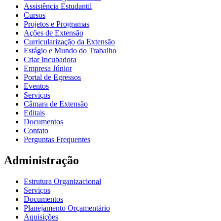
Assistência Estudantil
Cursos
Projetos e Programas
Ações de Extensão
Curricularização da Extensão
Estágio e Mundo do Trabalho
Criar Incubadora
Empresa Júnior
Portal de Egressos
Eventos
Serviços
Câmara de Extensão
Editais
Documentos
Contato
Perguntas Frequentes
Administração
Estrutura Organizacional
Serviços
Documentos
Planejamento Orçamentário
Aquisições