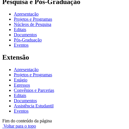
Pesquisa e Pós-Graduação
Apresentação
Projetos e Programas
Núcleos de Pesquisa
Editais
Documentos
Pós-Graduação
Eventos
Extensão
Apresentação
Projetos e Programas
Estágio
Egressos
Convênios e Parcerias
Editais
Documentos
Assistência Estudantil
Eventos
Fim do conteúdo da página
Voltar para o topo