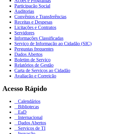
Ações e Programas
Participação Social
Auditorias
Convênios e Transferências
Receitas e Despesas
Licitações e Contratos
Servidores
Informações Classificadas
Serviço de Informação ao Cidadão (SIC)
Perguntas frequentes
Dados Abertos
Boletim de Serviço
Relatórios de Gestão
Carta de Serviços ao Cidadão
Avaliação e Correição
Acesso Rápido
Calendários
Bibliotecas
EaD
Internacional
Dados Abertos
Serviços de TI
Inovação