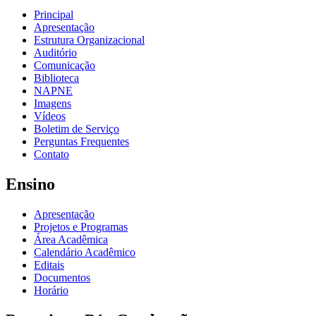
Principal
Apresentação
Estrutura Organizacional
Auditório
Comunicação
Biblioteca
NAPNE
Imagens
Vídeos
Boletim de Serviço
Perguntas Frequentes
Contato
Ensino
Apresentação
Projetos e Programas
Área Acadêmica
Calendário Acadêmico
Editais
Documentos
Horário