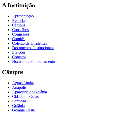
A Instituição
Apresentação
Reitoria
Câmpus
Conselhos
Comissões
Comitês
Colégio de Dirigentes
Documentos Institucionais
Eleições
Contatos
Horário de Funcionamento
Câmpus
Águas Lindas
Anápolis
Aparecida de Goiânia
Cidade de Goiás
Formosa
Goiânia
Goiânia Oeste