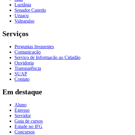
Luziânia
Senador Canedo
Uruaçu
Valparaíso
Serviços
Perguntas frequentes
Comunicação
Serviço de Informação ao Cidadão
Ouvidoria
Transparência
SUAP
Contato
Em destaque
Aluno
Egresso
Servidor
Guia de cursos
Estude no IFG
Concursos