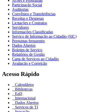
Ações e Programas
Participação Social
Auditorias
Convênios e Transferências
Receitas e Despesas
Licitações e Contratos
Servidores
Informações Classificadas
Serviço de Informação ao Cidadão (SIC)
Perguntas frequentes
Dados Abertos
Boletim de Serviço
Relatórios de Gestão
Carta de Serviços ao Cidadão
Avaliação e Correição
Acesso Rápido
Calendários
Bibliotecas
EaD
Internacional
Dados Abertos
Serviços de TI
Inovação