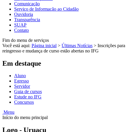
Comunicação
Serviço de Informação ao Cidadão
Ouvidoria
Transparência
SUAP
Contato
Fim do menu de serviços
Você está aqui:
Página inicial
>
Últimas Notícias
>
Inscrições para
reingresso e mudança de curso estão abertas no IFG
Em destaque
Aluno
Egresso
Servidor
Guia de cursos
Estude no IFG
Concursos
Menu
Início do menu principal
Logo - Uruaçu