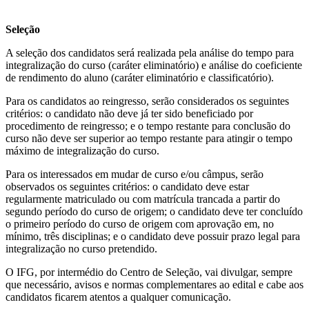
Seleção
A seleção dos candidatos será realizada pela análise do tempo para
integralização do curso (caráter eliminatório) e análise do coeficiente
de rendimento do aluno (caráter eliminatório e classificatório).
Para os candidatos ao reingresso, serão considerados os seguintes
critérios: o candidato não deve já ter sido beneficiado por
procedimento de reingresso; e o tempo restante para conclusão do
curso não deve ser superior ao tempo restante para atingir o tempo
máximo de integralização do curso.
Para os interessados em mudar de curso e/ou câmpus, serão
observados os seguintes critérios: o candidato deve estar
regularmente matriculado ou com matrícula trancada a partir do
segundo período do curso de origem; o candidato deve ter concluído
o primeiro período do curso de origem com aprovação em, no
mínimo, três disciplinas; e o candidato deve possuir prazo legal para
integralização no curso pretendido.
O IFG, por intermédio do Centro de Seleção, vai divulgar, sempre
que necessário, avisos e normas complementares ao edital e cabe aos
candidatos ficarem atentos a qualquer comunicação.