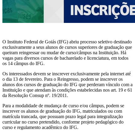
O Instituto Federal de Goiás (IFG) abriu processo seletivo destinado
exclusivamente a seus alunos de cursos superiores de graduação que
queiram reingressar ou mudar de curso/câmpus na Instituição. Há
vagas para diversos cursos de bacharelado e licenciatura, em todos
os 14 câmpus do IFG.
Os interessados devem se inscrever exclusivamente pela internet até
o dia 13 de fevereiro. Para o Reingresso, podem se inscrever os
alunos dos cursos de graduação do IFG que perderam vínculo com a
Instituição e que atendam às condições estabelecidas nos art. 19 e 61
da Resolução Consup nº. 19/2011.
Para a modalidade de mudança de curso e/ou câmpus, podem se
inscrever os alunos de graduação do IFG, matriculados ou com
matrícula trancada, que possuam prazo legal para integralização
curricular no curso pretendido, conforme projeto pedagógico do
curso e regulamento acadêmico do IFG.