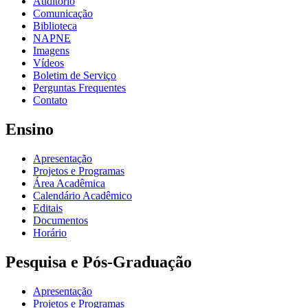
Auditório
Comunicação
Biblioteca
NAPNE
Imagens
Vídeos
Boletim de Serviço
Perguntas Frequentes
Contato
Ensino
Apresentação
Projetos e Programas
Área Acadêmica
Calendário Acadêmico
Editais
Documentos
Horário
Pesquisa e Pós-Graduação
Apresentação
Projetos e Programas