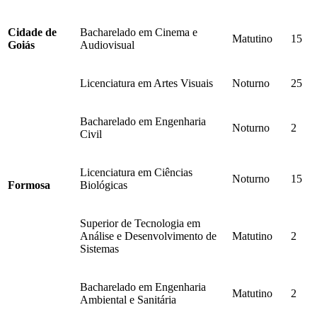
Cidade de
Bacharelado em Cinema e
Matutino
15
Goiás
Audiovisual
Licenciatura em Artes Visuais
Noturno
25
Bacharelado em Engenharia
Noturno
2
Civil
Licenciatura em Ciências
Noturno
15
Formosa
Biológicas
Superior de Tecnologia em
Análise e Desenvolvimento de
Matutino
2
Sistemas
Bacharelado em Engenharia
Matutino
2
Ambiental e Sanitária