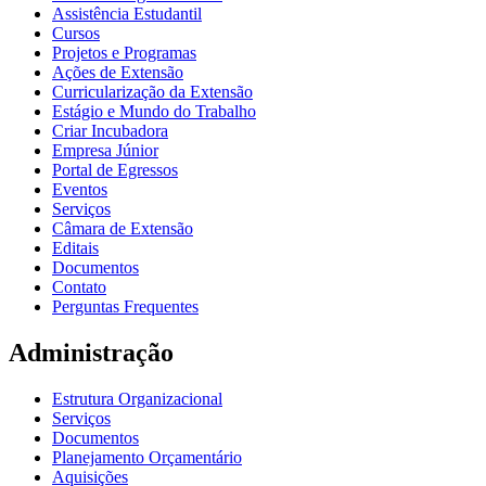
Assistência Estudantil
Cursos
Projetos e Programas
Ações de Extensão
Curricularização da Extensão
Estágio e Mundo do Trabalho
Criar Incubadora
Empresa Júnior
Portal de Egressos
Eventos
Serviços
Câmara de Extensão
Editais
Documentos
Contato
Perguntas Frequentes
Administração
Estrutura Organizacional
Serviços
Documentos
Planejamento Orçamentário
Aquisições