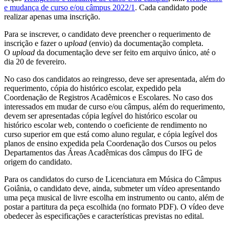
e mudança de curso e/ou câmpus 2022/1
. Cada candidato pode
realizar apenas uma inscrição.
Para se inscrever, o candidato deve preencher o requerimento de
inscrição e fazer o
upload
(envio) da documentação completa.
O
upload
da documentação deve ser feito em arquivo único, até o
dia 20 de fevereiro.
No caso dos candidatos ao reingresso, deve ser apresentada, além do
requerimento, cópia do histórico escolar, expedido pela
Coordenação de Registros Acadêmicos e Escolares. No caso dos
interessados em mudar de curso e/ou câmpus, além do requerimento,
devem ser apresentadas cópia legível do histórico escolar ou
histórico escolar web, contendo o coeficiente de rendimento no
curso superior em que está como aluno regular, e cópia legível dos
planos de ensino expedida pela Coordenação dos Cursos ou pelos
Departamentos das Áreas Acadêmicas dos câmpus do IFG de
origem do candidato.
Para os candidatos do curso de Licenciatura em Música do Câmpus
Goiânia, o candidato deve, ainda, submeter um vídeo apresentando
uma peça musical de livre escolha em instrumento ou canto, além de
postar a partitura da peça escolhida (no formato PDF). O vídeo deve
obedecer às especificações e características previstas no edital.