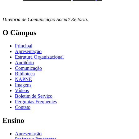
Diretoria de Comunicação Social/ Reitoria.
O Câmpus
Principal
Apresentação
Estrutura Organizacional
Auditório
Comunicação
Biblioteca
NAPNE
Imagens
Vídeos
Boletim de Serviço
Perguntas Frequentes
Contato
Ensino
Apresentação