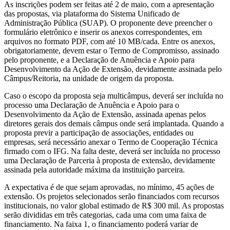
As inscrições podem ser feitas até 2 de maio, com a apresentação
das propostas, via plataforma do Sistema Unificado de
Administração Pública (SUAP). O proponente deve preencher o
formulário eletrônico e inserir os anexos correspondentes, em
arquivos no formato PDF, com até 10 MB/cada. Entre os anexos,
obrigatoriamente, devem estar o Termo de Compromisso, assinado
pelo proponente, e a Declaração de Anuência e Apoio para
Desenvolvimento da Ação de Extensão, devidamente assinada pelo
Câmpus/Reitoria, na unidade de origem da proposta.
Caso o escopo da proposta seja multicâmpus, deverá ser incluída no
processo uma Declaração de Anuência e Apoio para o
Desenvolvimento da Ação de Extensão, assinada apenas pelos
diretores gerais dos demais câmpus onde será implantada. Quando a
proposta previr a participação de associações, entidades ou
empresas, será necessário anexar o Termo de Cooperação Técnica
firmado com o IFG. Na falta deste, deverá ser incluída no processo
uma Declaração de Parceria à proposta de extensão, devidamente
assinada pela autoridade máxima da instituição parceira.
A expectativa é de que sejam aprovadas, no mínimo, 45 ações de
extensão. Os projetos selecionados serão financiados com recursos
institucionais, no valor global estimado de R$ 300 mil. As propostas
serão divididas em três categorias, cada uma com uma faixa de
financiamento. Na faixa 1, o financiamento poderá variar de