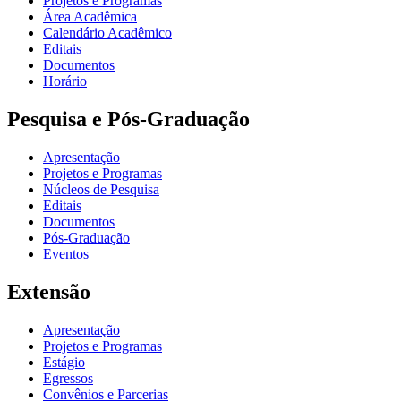
Projetos e Programas
Área Acadêmica
Calendário Acadêmico
Editais
Documentos
Horário
Pesquisa e Pós-Graduação
Apresentação
Projetos e Programas
Núcleos de Pesquisa
Editais
Documentos
Pós-Graduação
Eventos
Extensão
Apresentação
Projetos e Programas
Estágio
Egressos
Convênios e Parcerias