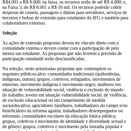
R$4.001 a R$ 8.000; na faixa, os recursos serão de até R$ 4.000; e,
na Faixa 3, de R$ 8.001 a R$ 16 mil. Os recursos poderão cobrir
despesas de custeio, passagens e diárias para servidores, serviços de
terceiros e bolsas de extensão para estudantes do IFG e também para
colaboradores externos.
Seleção
As ações de extensão propostas devem ter vínculo direto com a
comunidade externa e devem contar com a participação de pelo
menos um estudante. As propostas que não tiverem a previsão de
participação estudantil serão desclassificadas.
Na seleção, serão priorizadas propostas que contemplem os
seguintes públicos-alvo: comunidades tradicionais (quilombolas,
indígenas, outras); grupos, coletivos, refugiados, movimentos de
minorias, movimento indígena e movimento negro; mulheres em
situação de vulnerabilidade social, violência e exclusão do mundo
do trabalho; jovens em situação vulnerabilidade social, de violência,
de exclusão educacional ou em cumprimento de medida
socioeducativa; agricultores familiares, trabalhadores do campo e/ou
beneficiários da reforma agrária; trabalhadores desempregados ou
informais; comunidades escolares da educação básica pública;
grupos, coletivos e movimento de identidade e diversidade sexual e
de gênero; grupos, coletivos e movimento pela moradia popular e