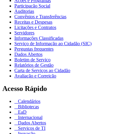
Ações e Programas
Participação Social
Auditorias
Convênios e Transferências
Receitas e Despesas
Licitações e Contratos
Servidores
Informações Classificadas
Serviço de Informação ao Cidadão (SIC)
Perguntas frequentes
Dados Abertos
Boletim de Serviço
Relatórios de Gestão
Carta de Serviços ao Cidadão
Avaliação e Correição
Acesso Rápido
Calendários
Bibliotecas
EaD
Internacional
Dados Abertos
Serviços de TI
Inovação