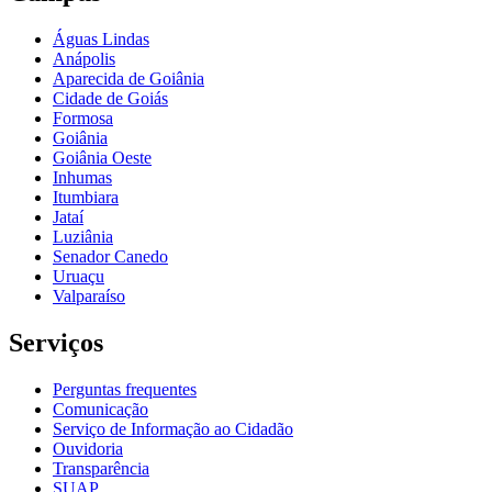
Águas Lindas
Anápolis
Aparecida de Goiânia
Cidade de Goiás
Formosa
Goiânia
Goiânia Oeste
Inhumas
Itumbiara
Jataí
Luziânia
Senador Canedo
Uruaçu
Valparaíso
Serviços
Perguntas frequentes
Comunicação
Serviço de Informação ao Cidadão
Ouvidoria
Transparência
SUAP