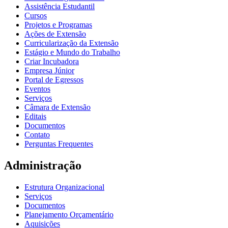
Assistência Estudantil
Cursos
Projetos e Programas
Ações de Extensão
Curricularização da Extensão
Estágio e Mundo do Trabalho
Criar Incubadora
Empresa Júnior
Portal de Egressos
Eventos
Serviços
Câmara de Extensão
Editais
Documentos
Contato
Perguntas Frequentes
Administração
Estrutura Organizacional
Serviços
Documentos
Planejamento Orçamentário
Aquisições