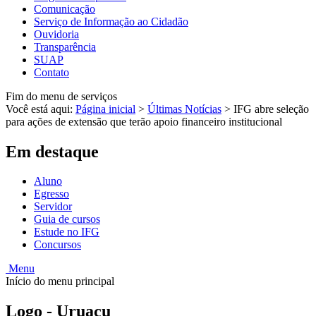
Comunicação
Serviço de Informação ao Cidadão
Ouvidoria
Transparência
SUAP
Contato
Fim do menu de serviços
Você está aqui:
Página inicial
>
Últimas Notícias
>
IFG abre seleção
para ações de extensão que terão apoio financeiro institucional
Em destaque
Aluno
Egresso
Servidor
Guia de cursos
Estude no IFG
Concursos
Menu
Início do menu principal
Logo - Uruaçu