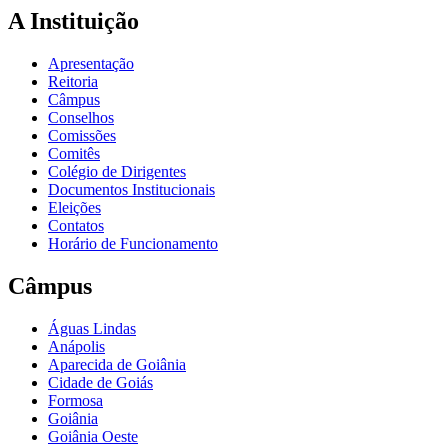
A Instituição
Apresentação
Reitoria
Câmpus
Conselhos
Comissões
Comitês
Colégio de Dirigentes
Documentos Institucionais
Eleições
Contatos
Horário de Funcionamento
Câmpus
Águas Lindas
Anápolis
Aparecida de Goiânia
Cidade de Goiás
Formosa
Goiânia
Goiânia Oeste