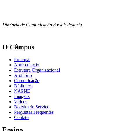
Diretoria de Comunicação Social/ Reitoria.
O Câmpus
Principal
Apresentação
Estrutura Organizacional
Auditório
Comunicação
Biblioteca
NAPNE
Imagens
Vídeos
Boletim de Serviço
Perguntas Frequentes
Contato
Ensino