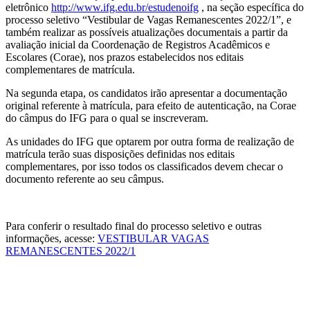
eletrônico
http://www.ifg.edu.br/estudenoifg
, na seção específica do
processo seletivo “Vestibular de Vagas Remanescentes 2022/1”, e
também realizar as possíveis atualizações documentais a partir da
avaliação inicial da Coordenação de Registros Acadêmicos e
Escolares (Corae), nos prazos estabelecidos nos editais
complementares de matrícula.
Na segunda etapa, os candidatos irão apresentar a documentação
original referente à matrícula, para efeito de autenticação, na Corae
do câmpus do IFG para o qual se inscreveram.
As unidades do IFG que optarem por outra forma de realização de
matrícula terão suas disposições definidas nos editais
complementares, por isso todos os classificados devem checar o
documento referente ao seu câmpus.
Para conferir o resultado final do processo seletivo e outras
informações, acesse:
VESTIBULAR VAGAS
REMANESCENTES 2022/1