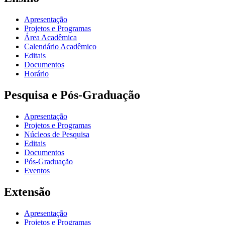
Apresentação
Projetos e Programas
Área Acadêmica
Calendário Acadêmico
Editais
Documentos
Horário
Pesquisa e Pós-Graduação
Apresentação
Projetos e Programas
Núcleos de Pesquisa
Editais
Documentos
Pós-Graduação
Eventos
Extensão
Apresentação
Projetos e Programas