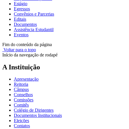
Estágio
Egressos
Convênios e Parcerias
Editais
Documentos
Assistência Estudantil
Eventos
Fim do conteúdo da página
Voltar para o topo
Início da navegação de rodapé
A Instituição
Apresentação
Reitoria
Câmpus
Conselhos
Comissões
Comitês
Colégio de Dirigentes
Documentos Institucionais
Eleições
Contatos