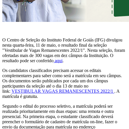
O Centro de Seleção do Instituto Federal de Goiás (IFG) divulgou
nesta quarta-feira, 11 de maio, o resultado final da seleção
"Vestibular de Vagas Remanescentes 2022/1". Nesta seleção, foram
ofertadas mais de 300 vagas em dez câmpus da Instituição. O
resultado pode ser conferido
aqui
.
Os candidatos classificados precisam acessar os editais
complementares para saber como será a matrícula em seu câmpus.
Os documentos serão publicados por cada um dos câmpus
participantes da seleção até o dia 13 de maio no
link:
VESTIBULAR VAGAS REMANESCENTES 2022/1
. A
matrícula é gratuita.
Segundo o edital do processo seletivo, a matrícula poderá ser
realizada prioritariamente em duas etapas: uma remota e outra
presencial. Na primeira etapa, o estudante classificado deverá
preencher o formulário de cadastro de matrícula on-line, fazer o
envio da documentação para matrícula no endereço