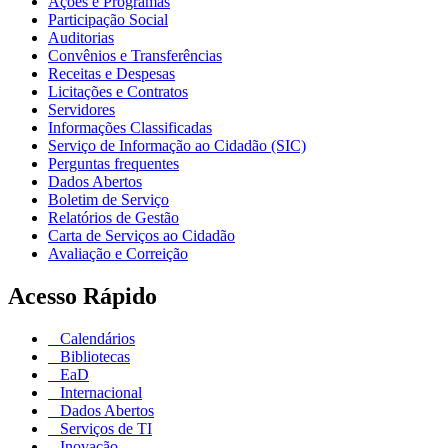
Ações e Programas
Participação Social
Auditorias
Convênios e Transferências
Receitas e Despesas
Licitações e Contratos
Servidores
Informações Classificadas
Serviço de Informação ao Cidadão (SIC)
Perguntas frequentes
Dados Abertos
Boletim de Serviço
Relatórios de Gestão
Carta de Serviços ao Cidadão
Avaliação e Correição
Acesso Rápido
Calendários
Bibliotecas
EaD
Internacional
Dados Abertos
Serviços de TI
Inovação