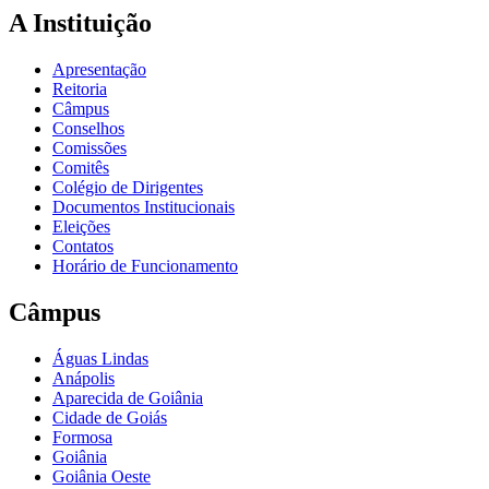
A Instituição
Apresentação
Reitoria
Câmpus
Conselhos
Comissões
Comitês
Colégio de Dirigentes
Documentos Institucionais
Eleições
Contatos
Horário de Funcionamento
Câmpus
Águas Lindas
Anápolis
Aparecida de Goiânia
Cidade de Goiás
Formosa
Goiânia
Goiânia Oeste