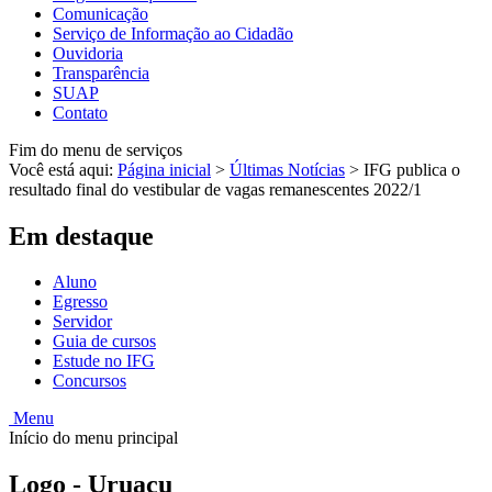
Comunicação
Serviço de Informação ao Cidadão
Ouvidoria
Transparência
SUAP
Contato
Fim do menu de serviços
Você está aqui:
Página inicial
>
Últimas Notícias
>
IFG publica o
resultado final do vestibular de vagas remanescentes 2022/1
Em destaque
Aluno
Egresso
Servidor
Guia de cursos
Estude no IFG
Concursos
Menu
Início do menu principal
Logo - Uruaçu