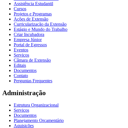
Assistência Estudantil
Cursos
Projetos e Programas
Ações de Extensão
Curricularização da Extensão
Estágio e Mundo do Trabalho
Criar Incubadora
Empresa Júnior
Portal de Egressos
Eventos
Serviços
Câmara de Extensão
Editais
Documentos
Contato
Perguntas Frequentes
Administração
Estrutura Organizacional
Serviços
Documentos
Planejamento Orçamentário
Aquisições