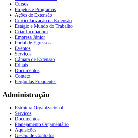
Cursos
Projetos e Programas
Ações de Extensão
Curricularização da Extensão
Estágio e Mundo do Trabalho
Criar Incubadora
Empresa Júnior
Portal de Egressos
Eventos
Serviços
Câmara de Extensão
Editais
Documentos
Contato
Perguntas Frequentes
Administração
Estrutura Organizacional
Serviços
Documentos
Planejamento Orçamentário
Aquisições
Gestão de Contratos