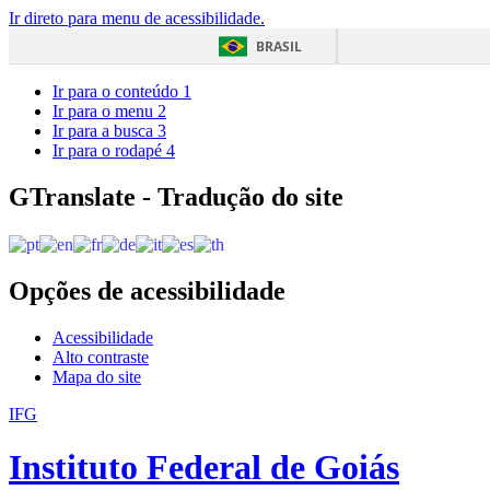
Ir direto para menu de acessibilidade.
BRASIL
Ir para o conteúdo
1
Ir para o menu
2
Ir para a busca
3
Ir para o rodapé
4
GTranslate - Tradução do site
Opções de acessibilidade
Acessibilidade
Alto contraste
Mapa do site
IFG
Instituto Federal de Goiás