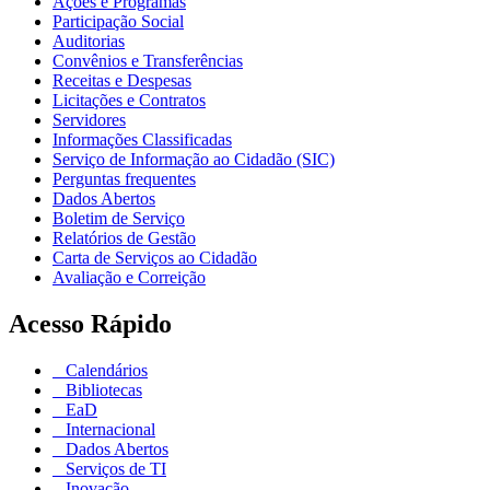
Ações e Programas
Participação Social
Auditorias
Convênios e Transferências
Receitas e Despesas
Licitações e Contratos
Servidores
Informações Classificadas
Serviço de Informação ao Cidadão (SIC)
Perguntas frequentes
Dados Abertos
Boletim de Serviço
Relatórios de Gestão
Carta de Serviços ao Cidadão
Avaliação e Correição
Acesso Rápido
Calendários
Bibliotecas
EaD
Internacional
Dados Abertos
Serviços de TI
Inovação