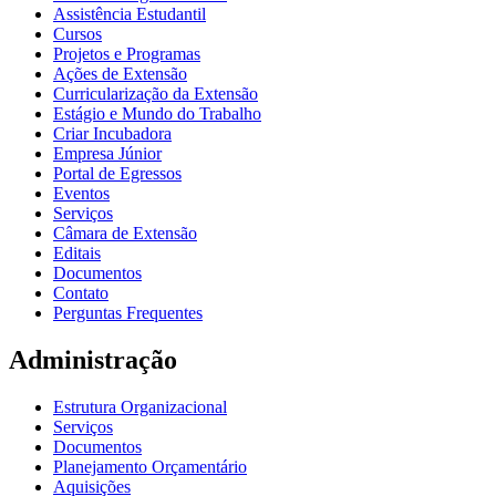
Assistência Estudantil
Cursos
Projetos e Programas
Ações de Extensão
Curricularização da Extensão
Estágio e Mundo do Trabalho
Criar Incubadora
Empresa Júnior
Portal de Egressos
Eventos
Serviços
Câmara de Extensão
Editais
Documentos
Contato
Perguntas Frequentes
Administração
Estrutura Organizacional
Serviços
Documentos
Planejamento Orçamentário
Aquisições