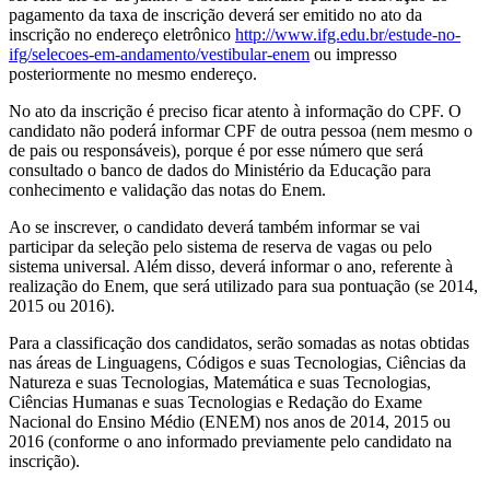
pagamento da taxa de inscrição deverá ser emitido no ato da
inscrição no endereço eletrônico
http://www.ifg.edu.br/estude-no-
ifg/selecoes-em-andamento/vestibular-enem
ou impresso
posteriormente no mesmo endereço.
No ato da inscrição é preciso ficar atento à informação do CPF. O
candidato não poderá informar CPF de outra pessoa (nem mesmo o
de pais ou responsáveis), porque é por esse número que será
consultado o banco de dados do Ministério da Educação para
conhecimento e validação das notas do Enem.
Ao se inscrever, o candidato deverá também informar se vai
participar da seleção pelo sistema de reserva de vagas ou pelo
sistema universal. Além disso, deverá informar o ano, referente à
realização do Enem, que será utilizado para sua pontuação (se 2014,
2015 ou 2016).
Para a classificação dos candidatos, serão somadas as notas obtidas
nas áreas de Linguagens, Códigos e suas Tecnologias, Ciências da
Natureza e suas Tecnologias, Matemática e suas Tecnologias,
Ciências Humanas e suas Tecnologias e Redação do Exame
Nacional do Ensino Médio (ENEM) nos anos de 2014, 2015 ou
2016 (conforme o ano informado previamente pelo candidato na
inscrição).