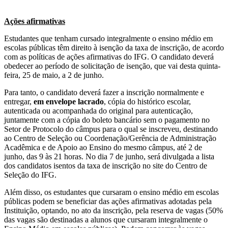
Ações afirmativas
Estudantes que tenham cursado integralmente o ensino médio em
escolas públicas têm direito à isenção da taxa de inscrição, de acordo
com as políticas de ações afirmativas do IFG. O candidato deverá
obedecer ao período de solicitação de isenção, que vai desta quinta-
feira, 25 de maio, a 2 de junho.
Para tanto, o candidato deverá fazer a inscrição normalmente e
entregar,
em envelope lacrado
, cópia do histórico escolar,
autenticada ou acompanhada do original para autenticação,
juntamente com a cópia do boleto bancário sem o pagamento no
Setor de Protocolo do câmpus para o qual se inscreveu, destinando
ao Centro de Seleção ou Coordenação/Gerência de Administração
Acadêmica e de Apoio ao Ensino do mesmo câmpus, até 2 de
junho, das 9 às 21 horas. No dia 7 de junho, será divulgada a lista
dos candidatos isentos da taxa de inscrição no site do Centro de
Seleção do IFG.
Além disso, os estudantes que cursaram o ensino médio em escolas
públicas podem se beneficiar das ações afirmativas adotadas pela
Instituição, optando, no ato da inscrição, pela reserva de vagas (50%
das vagas são destinadas a alunos que cursaram integralmente o