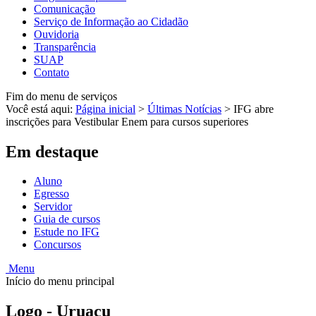
Comunicação
Serviço de Informação ao Cidadão
Ouvidoria
Transparência
SUAP
Contato
Fim do menu de serviços
Você está aqui:
Página inicial
>
Últimas Notícias
>
IFG abre
inscrições para Vestibular Enem para cursos superiores
Em destaque
Aluno
Egresso
Servidor
Guia de cursos
Estude no IFG
Concursos
Menu
Início do menu principal
Logo - Uruaçu