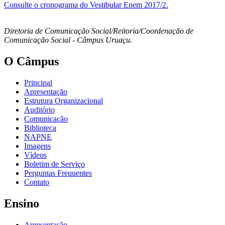
Consulte o cronograma do Vestibular Enem 2017/2.
Diretoria de Comunicação Social/Reitoria/Coordenação de
Comunicação Social - Câmpus Uruaçu.
O Câmpus
Principal
Apresentação
Estrutura Organizacional
Auditório
Comunicação
Biblioteca
NAPNE
Imagens
Vídeos
Boletim de Serviço
Perguntas Frequentes
Contato
Ensino
Apresentação