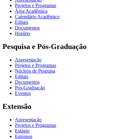
Projetos e Programas
Área Acadêmica
Calendário Acadêmico
Editais
Documentos
Horário
Pesquisa e Pós-Graduação
Apresentação
Projetos e Programas
Núcleos de Pesquisa
Editais
Documentos
Pós-Graduação
Eventos
Extensão
Apresentação
Projetos e Programas
Estágio
Egressos