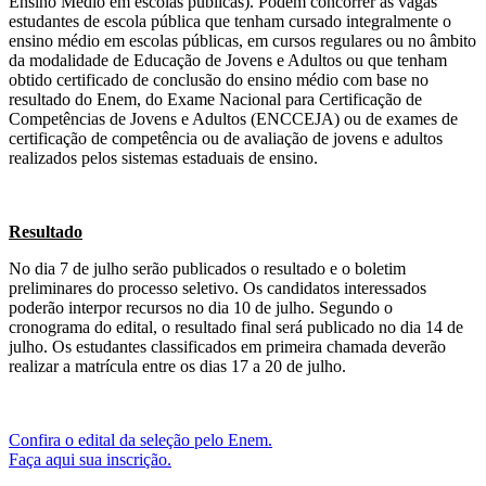
Ensino Médio em escolas públicas). Podem concorrer às vagas
estudantes de escola pública que tenham cursado integralmente o
ensino médio em escolas públicas, em cursos regulares ou no âmbito
da modalidade de Educação de Jovens e Adultos ou que tenham
obtido certificado de conclusão do ensino médio com base no
resultado do Enem, do Exame Nacional para Certificação de
Competências de Jovens e Adultos (ENCCEJA) ou de exames de
certificação de competência ou de avaliação de jovens e adultos
realizados pelos sistemas estaduais de ensino.
Resultado
No dia 7 de julho serão publicados o resultado e o boletim
preliminares do processo seletivo. Os candidatos interessados
poderão interpor recursos no dia 10 de julho. Segundo o
cronograma do edital, o resultado final será publicado no dia 14 de
julho. Os estudantes classificados em primeira chamada deverão
realizar a matrícula entre os dias 17 a 20 de julho.
Confira o edital da seleção pelo Enem.
Faça aqui sua inscrição.