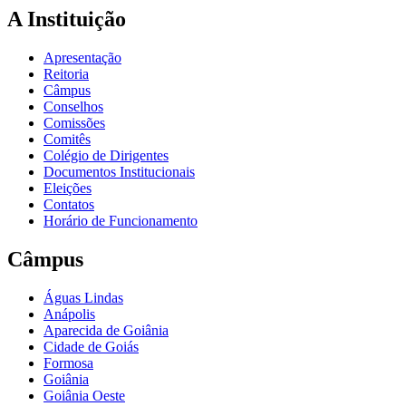
A Instituição
Apresentação
Reitoria
Câmpus
Conselhos
Comissões
Comitês
Colégio de Dirigentes
Documentos Institucionais
Eleições
Contatos
Horário de Funcionamento
Câmpus
Águas Lindas
Anápolis
Aparecida de Goiânia
Cidade de Goiás
Formosa
Goiânia
Goiânia Oeste