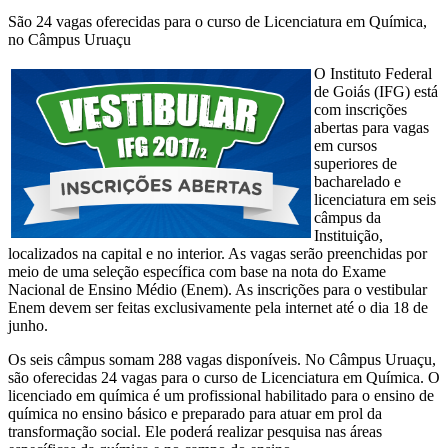
São 24 vagas oferecidas para o curso de Licenciatura em Química,
no Câmpus Uruaçu
O Instituto Federal
de Goiás (IFG) está
com inscrições
abertas para vagas
em cursos
superiores de
bacharelado e
licenciatura em seis
câmpus da
Instituição,
localizados na capital e no interior. As vagas serão preenchidas por
meio de uma seleção específica com base na nota do Exame
Nacional de Ensino Médio (Enem). As inscrições para o vestibular
Enem devem ser feitas exclusivamente pela internet até o dia 18 de
junho.
Os seis câmpus somam 288 vagas disponíveis. No Câmpus Uruaçu,
são oferecidas 24 vagas para o curso de Licenciatura em Química. O
licenciado em química é um profissional habilitado para o ensino de
química no ensino básico e preparado para atuar em prol da
transformação social. Ele poderá realizar pesquisa nas áreas