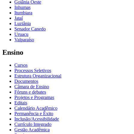
Goiânia Oeste
Inhumas
Itumbiara
Jataí
Luziânia
Senador Canedo
Uruaçu
Valparaíso
Ensino
Cursos
Processos Seletivos
Estrutura Organizacional
Documentos
Câmara de Ensino
Fóruns e debates
Projetos e Programas
Editais
Calendário Acadêmico
Permanência e Êxito
Inclusão/Acessibilidade
Currículo Integrado
Gestão Acadêmica