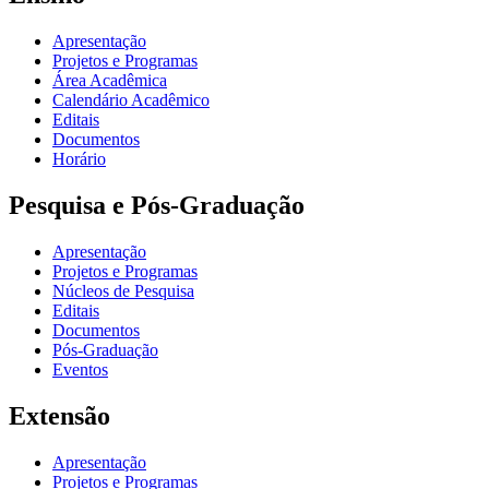
Apresentação
Projetos e Programas
Área Acadêmica
Calendário Acadêmico
Editais
Documentos
Horário
Pesquisa e Pós-Graduação
Apresentação
Projetos e Programas
Núcleos de Pesquisa
Editais
Documentos
Pós-Graduação
Eventos
Extensão
Apresentação
Projetos e Programas