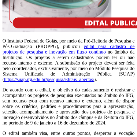
O Instituto Federal de Goiás, por meio da Pró-Reitoria de Pesquisa e
Pós-Graduação (PROPPG), publicou
edital para cadastro de
projetos de pesquisa e inovação em fluxo contínuo
no âmbito da
Instituição. Os projetos a serem cadastrados podem ter ou não
recurso interno e externo. A submissão do projeto deverá ser feita
pelo coordenador, exclusivamente, por meio do Módulo Pesquisa do
Sistema Unificada de Administração Pública (SUAP)
(
https://suap.ifg.edu.br/pesquisa/editais_abertos/
).
De acordo com o edital, o objetivo do cadastramento é registrar e
acompanhar os projetos de pesquisa executados no âmbito do IFG,
sem recurso e/ou com recurso interno e externo, além de dispor
sobre os critérios, padrões e procedimentos para a apresentação,
seleção, acompanhamento e aprovação dos projetos de pesquisa e
inovação desenvolvidos no âmbito dos câmpus e da Reitora do IFG,
no período de 9 de janeiro a 16 de dezembro de 2024.
O edital também visa, entre outros pontos, despertar a vocação