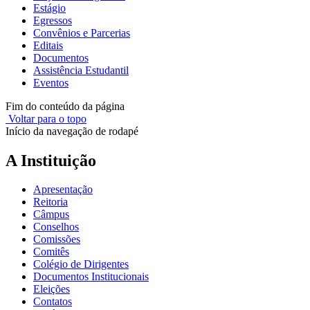
Estágio
Egressos
Convênios e Parcerias
Editais
Documentos
Assistência Estudantil
Eventos
Fim do conteúdo da página
Voltar para o topo
Início da navegação de rodapé
A Instituição
Apresentação
Reitoria
Câmpus
Conselhos
Comissões
Comitês
Colégio de Dirigentes
Documentos Institucionais
Eleições
Contatos