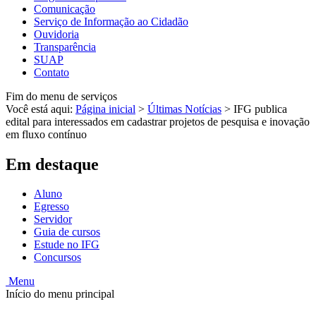
Comunicação
Serviço de Informação ao Cidadão
Ouvidoria
Transparência
SUAP
Contato
Fim do menu de serviços
Você está aqui:
Página inicial
>
Últimas Notícias
>
IFG publica
edital para interessados em cadastrar projetos de pesquisa e inovação
em fluxo contínuo
Em destaque
Aluno
Egresso
Servidor
Guia de cursos
Estude no IFG
Concursos
Menu
Início do menu principal