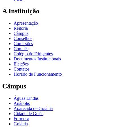
A Instituição
Apresentação
Reitoria
Câmpus
Conselhos
Comissões
Comitês
Colégio de Dirigentes
Documentos Institucionais
Eleições
Contatos
Horário de Funcionamento
Câmpus
Águas Lindas
Anápolis
Aparecida de Goiânia
Cidade de Goiás
Formosa
Goiânia