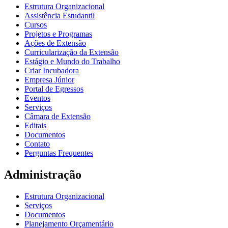
Estrutura Organizacional
Assistência Estudantil
Cursos
Projetos e Programas
Ações de Extensão
Curricularização da Extensão
Estágio e Mundo do Trabalho
Criar Incubadora
Empresa Júnior
Portal de Egressos
Eventos
Serviços
Câmara de Extensão
Editais
Documentos
Contato
Perguntas Frequentes
Administração
Estrutura Organizacional
Serviços
Documentos
Planejamento Orçamentário