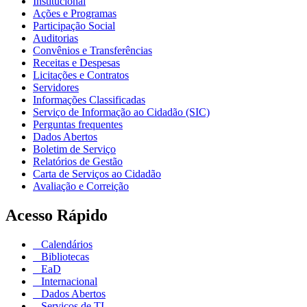
Institucional
Ações e Programas
Participação Social
Auditorias
Convênios e Transferências
Receitas e Despesas
Licitações e Contratos
Servidores
Informações Classificadas
Serviço de Informação ao Cidadão (SIC)
Perguntas frequentes
Dados Abertos
Boletim de Serviço
Relatórios de Gestão
Carta de Serviços ao Cidadão
Avaliação e Correição
Acesso Rápido
Calendários
Bibliotecas
EaD
Internacional
Dados Abertos
Serviços de TI