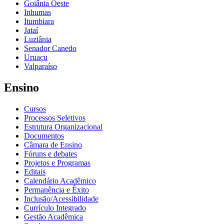
Goiânia Oeste
Inhumas
Itumbiara
Jataí
Luziânia
Senador Canedo
Uruaçu
Valparaíso
Ensino
Cursos
Processos Seletivos
Estrutura Organizacional
Documentos
Câmara de Ensino
Fóruns e debates
Projetos e Programas
Editais
Calendário Acadêmico
Permanência e Êxito
Inclusão/Acessibilidade
Currículo Integrado
Gestão Acadêmica