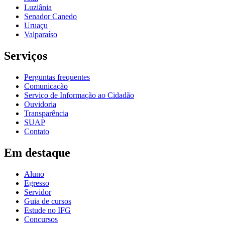
Luziânia
Senador Canedo
Uruaçu
Valparaíso
Serviços
Perguntas frequentes
Comunicação
Serviço de Informação ao Cidadão
Ouvidoria
Transparência
SUAP
Contato
Em destaque
Aluno
Egresso
Servidor
Guia de cursos
Estude no IFG
Concursos