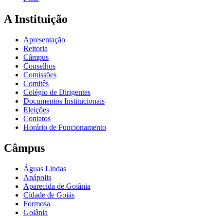
A Instituição
Apresentação
Reitoria
Câmpus
Conselhos
Comissões
Comitês
Colégio de Dirigentes
Documentos Institucionais
Eleições
Contatos
Horário de Funcionamento
Câmpus
Águas Lindas
Anápolis
Aparecida de Goiânia
Cidade de Goiás
Formosa
Goiânia