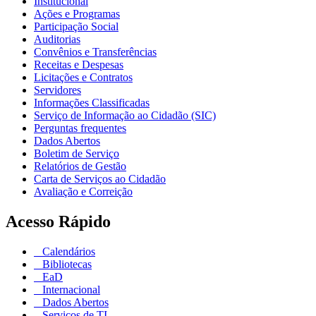
Institucional
Ações e Programas
Participação Social
Auditorias
Convênios e Transferências
Receitas e Despesas
Licitações e Contratos
Servidores
Informações Classificadas
Serviço de Informação ao Cidadão (SIC)
Perguntas frequentes
Dados Abertos
Boletim de Serviço
Relatórios de Gestão
Carta de Serviços ao Cidadão
Avaliação e Correição
Acesso Rápido
Calendários
Bibliotecas
EaD
Internacional
Dados Abertos
Serviços de TI