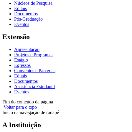
Núcleos de Pesquisa
Editais
Documentos
Pós-Graduação
Eventos
Extensão
Apresentação
Projetos e Programas
Estágio
Egressos
Convênios e Parcerias
Editais
Documentos
Assistência Estudantil
Eventos
Fim do conteúdo da página
Voltar para o topo
Início da navegação de rodapé
A Instituição