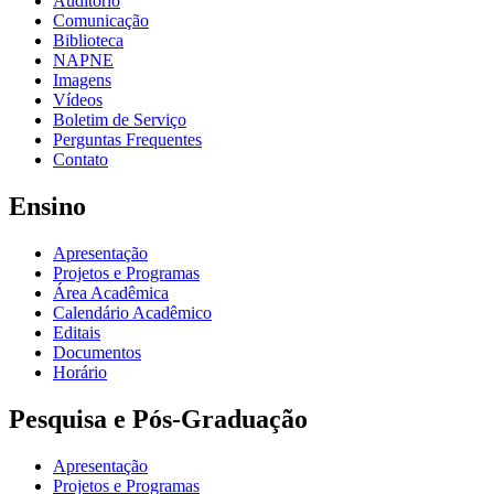
Auditório
Comunicação
Biblioteca
NAPNE
Imagens
Vídeos
Boletim de Serviço
Perguntas Frequentes
Contato
Ensino
Apresentação
Projetos e Programas
Área Acadêmica
Calendário Acadêmico
Editais
Documentos
Horário
Pesquisa e Pós-Graduação
Apresentação
Projetos e Programas