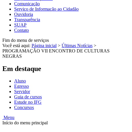
Comunicação
Serviço de Informação ao Cidadão
Ouvidoria
Transparência
SUAP
Contato
Fim do menu de serviços
Você está aqui:
Página inicial
>
Últimas Notícias
>
PROGRAMAÇÃO VII ENCONTRO DE CULTURAS
NEGRAS
Em destaque
Aluno
Egresso
Servidor
Guia de cursos
Estude no IFG
Concursos
Menu
Início do menu principal