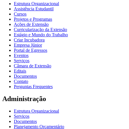
Estrutura Organizacional
Assistência Estudantil
Cursos
Projetos e Programas
Ações de Extensão
Curricularização da Extensão
Estágio e Mundo do Trabalho
Criar Incubadora
Empresa Júnior
Portal de Egressos
Eventos
Serviços
Câmara de Extensão
Editais
Documentos
Contato
Perguntas Frequentes
Administração
Estrutura Organizacional
Serviços
Documentos
Planejamento Orçamentário