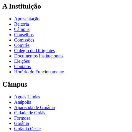
A Instituição
Apresentação
Reitoria
Câmpus
Conselhos
Comissões
Comitês
Colégio de Dirigentes
Documentos Institucionais
Eleições
Contatos
Horário de Funcionamento
Câmpus
Águas Lindas
Anápolis
Aparecida de Goiânia
Cidade de Goiás
Formosa
Goiânia
Goiânia Oeste