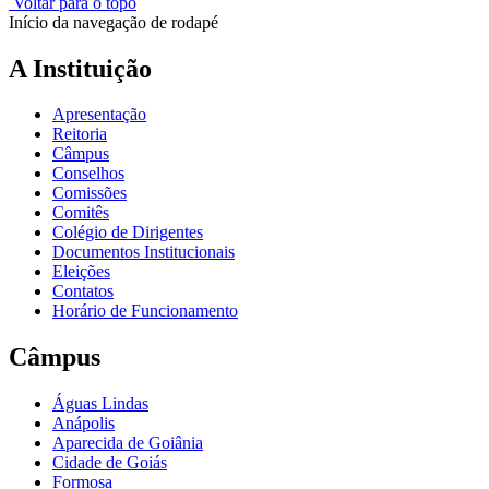
Voltar para o topo
Início da navegação de rodapé
A Instituição
Apresentação
Reitoria
Câmpus
Conselhos
Comissões
Comitês
Colégio de Dirigentes
Documentos Institucionais
Eleições
Contatos
Horário de Funcionamento
Câmpus
Águas Lindas
Anápolis
Aparecida de Goiânia
Cidade de Goiás
Formosa