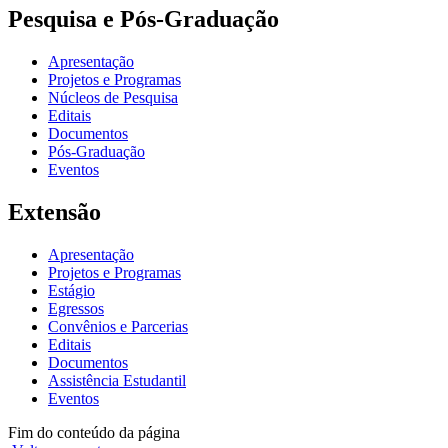
Pesquisa e Pós-Graduação
Apresentação
Projetos e Programas
Núcleos de Pesquisa
Editais
Documentos
Pós-Graduação
Eventos
Extensão
Apresentação
Projetos e Programas
Estágio
Egressos
Convênios e Parcerias
Editais
Documentos
Assistência Estudantil
Eventos
Fim do conteúdo da página