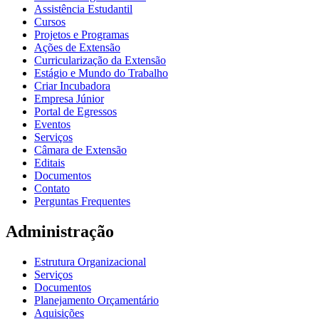
Assistência Estudantil
Cursos
Projetos e Programas
Ações de Extensão
Curricularização da Extensão
Estágio e Mundo do Trabalho
Criar Incubadora
Empresa Júnior
Portal de Egressos
Eventos
Serviços
Câmara de Extensão
Editais
Documentos
Contato
Perguntas Frequentes
Administração
Estrutura Organizacional
Serviços
Documentos
Planejamento Orçamentário
Aquisições