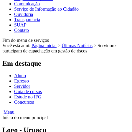
Comunicação
Serviço de Informação ao Cidadão
Ouvidoria
Transparência
SUAP
Contato
Fim do menu de serviços
Você está aqui:
Página inicial
>
Últimas Notícias
>
Servidores
participam de capacitação em gestão de riscos
Em destaque
Aluno
Egresso
Servidor
Guia de cursos
Estude no IFG
Concursos
Menu
Início do menu principal
Logo - Uruaçu