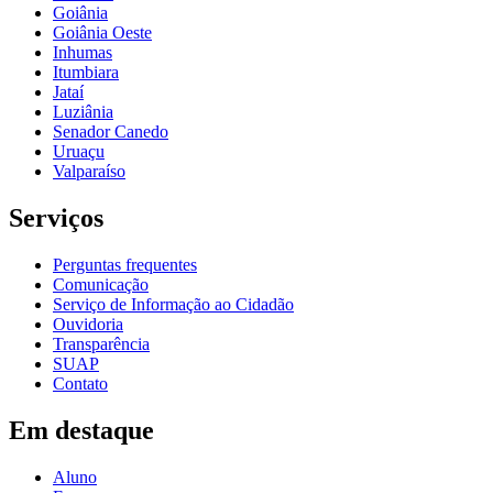
Goiânia
Goiânia Oeste
Inhumas
Itumbiara
Jataí
Luziânia
Senador Canedo
Uruaçu
Valparaíso
Serviços
Perguntas frequentes
Comunicação
Serviço de Informação ao Cidadão
Ouvidoria
Transparência
SUAP
Contato
Em destaque
Aluno