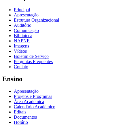
Principal
Apresentação
Estrutura Organizacional
Auditório
Comunicação
Biblioteca
NAPNE
Imagens
Vídeos
Boletim de Serviço
Perguntas Frequentes
Contato
Ensino
Apresentação
Projetos e Programas
Área Acadêmica
Calendário Acadêmico
Editais
Documentos
Horário