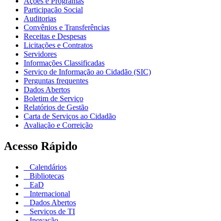
Ações e Programas
Participação Social
Auditorias
Convênios e Transferências
Receitas e Despesas
Licitações e Contratos
Servidores
Informações Classificadas
Serviço de Informação ao Cidadão (SIC)
Perguntas frequentes
Dados Abertos
Boletim de Serviço
Relatórios de Gestão
Carta de Serviços ao Cidadão
Avaliação e Correição
Acesso Rápido
Calendários
Bibliotecas
EaD
Internacional
Dados Abertos
Serviços de TI
Inovação