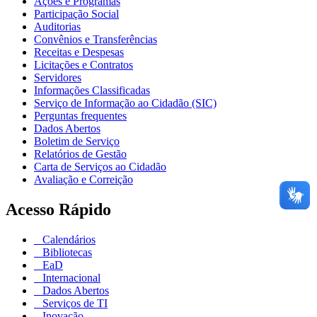
Ações e Programas
Participação Social
Auditorias
Convênios e Transferências
Receitas e Despesas
Licitações e Contratos
Servidores
Informações Classificadas
Serviço de Informação ao Cidadão (SIC)
Perguntas frequentes
Dados Abertos
Boletim de Serviço
Relatórios de Gestão
Carta de Serviços ao Cidadão
Avaliação e Correição
Acesso Rápido
Calendários
Bibliotecas
EaD
Internacional
Dados Abertos
Serviços de TI
Inovação