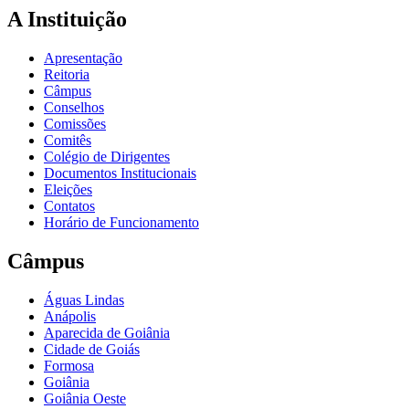
A Instituição
Apresentação
Reitoria
Câmpus
Conselhos
Comissões
Comitês
Colégio de Dirigentes
Documentos Institucionais
Eleições
Contatos
Horário de Funcionamento
Câmpus
Águas Lindas
Anápolis
Aparecida de Goiânia
Cidade de Goiás
Formosa
Goiânia
Goiânia Oeste