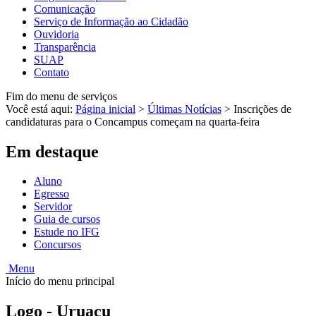
Comunicação
Serviço de Informação ao Cidadão
Ouvidoria
Transparência
SUAP
Contato
Fim do menu de serviços
Você está aqui:
Página inicial
>
Últimas Notícias
>
Inscrições de
candidaturas para o Concampus começam na quarta-feira
Em destaque
Aluno
Egresso
Servidor
Guia de cursos
Estude no IFG
Concursos
Menu
Início do menu principal
Logo - Uruaçu