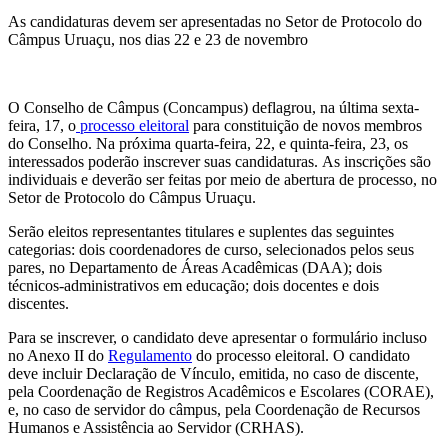
As candidaturas devem ser apresentadas no Setor de Protocolo do
Câmpus Uruaçu, nos dias 22 e 23 de novembro
O Conselho de Câmpus (Concampus) deflagrou, na última sexta-
feira, 17, o
processo eleitoral
para constituição de novos membros
do Conselho. Na próxima quarta-feira, 22, e quinta-feira, 23, os
interessados poderão inscrever suas candidaturas. As inscrições são
individuais e deverão ser feitas por meio de abertura de processo, no
Setor de Protocolo do Câmpus Uruaçu.
Serão eleitos representantes titulares e suplentes das seguintes
categorias: dois coordenadores de curso, selecionados pelos seus
pares, no Departamento de Áreas Acadêmicas (DAA); dois
técnicos-administrativos em educação; dois docentes e dois
discentes.
Para se inscrever, o candidato deve apresentar o formulário incluso
no Anexo II do
Regulamento
do processo eleitoral. O candidato
deve incluir Declaração de Vínculo, emitida, no caso de discente,
pela Coordenação de Registros Acadêmicos e Escolares (CORAE),
e, no caso de servidor do câmpus, pela Coordenação de Recursos
Humanos e Assistência ao Servidor (CRHAS).