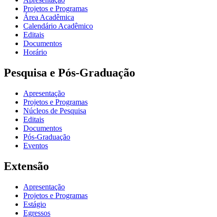
Projetos e Programas
Área Acadêmica
Calendário Acadêmico
Editais
Documentos
Horário
Pesquisa e Pós-Graduação
Apresentação
Projetos e Programas
Núcleos de Pesquisa
Editais
Documentos
Pós-Graduação
Eventos
Extensão
Apresentação
Projetos e Programas
Estágio
Egressos