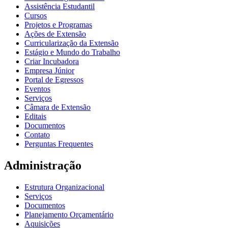
Assistência Estudantil
Cursos
Projetos e Programas
Ações de Extensão
Curricularização da Extensão
Estágio e Mundo do Trabalho
Criar Incubadora
Empresa Júnior
Portal de Egressos
Eventos
Serviços
Câmara de Extensão
Editais
Documentos
Contato
Perguntas Frequentes
Administração
Estrutura Organizacional
Serviços
Documentos
Planejamento Orçamentário
Aquisições