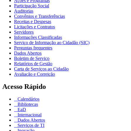
Ações e Programas
Participação Social
Auditorias
Convênios e Transferências
Receitas e Despesas
Licitações e Contratos
Servidores
Informações Classificadas
Serviço de Informação ao Cidadão (SIC)
Perguntas frequentes
Dados Abertos
Boletim de Serviço
Relatórios de Gestão
Carta de Serviços ao Cidadão
Avaliação e Correição
Acesso Rápido
Calendários
Bibliotecas
EaD
Internacional
Dados Abertos
Serviços de TI
Inovação