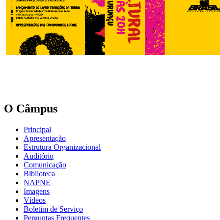
O Câmpus
Principal
Apresentação
Estrutura Organizacional
Auditório
Comunicação
Biblioteca
NAPNE
Imagens
Vídeos
Boletim de Serviço
Perguntas Frequentes