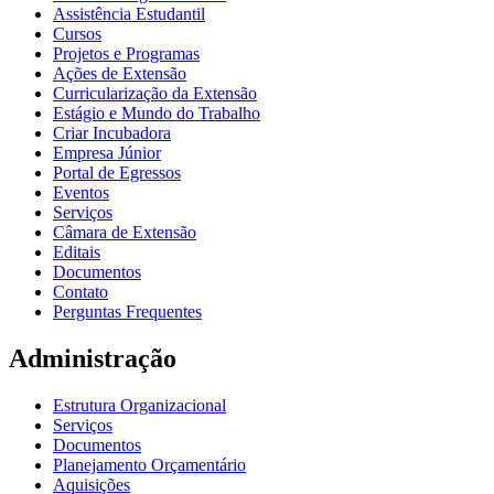
Assistência Estudantil
Cursos
Projetos e Programas
Ações de Extensão
Curricularização da Extensão
Estágio e Mundo do Trabalho
Criar Incubadora
Empresa Júnior
Portal de Egressos
Eventos
Serviços
Câmara de Extensão
Editais
Documentos
Contato
Perguntas Frequentes
Administração
Estrutura Organizacional
Serviços
Documentos
Planejamento Orçamentário
Aquisições