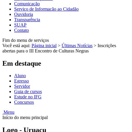
Comunicação
Serviço de Informação ao Cidadão
Ouvidoria
Transparência
SUAP
Contato
Fim do menu de serviços
Você está aqui:
Página inicial
>
Últimas Notícias
>
Inscrições
abertas para o III Encontro de Culturas Negras
Em destaque
Aluno
Egresso
Servidor
Guia de cursos
Estude no IFG
Concursos
Menu
Início do menu principal
Logo - Uruaçu