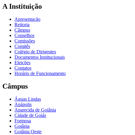
A Instituição
Apresentação
Reitoria
Câmpus
Conselhos
Comissões
Comitês
Colégio de Dirigentes
Documentos Institucionais
Eleições
Contatos
Horário de Funcionamento
Câmpus
Águas Lindas
Anápolis
Aparecida de Goiânia
Cidade de Goiás
Formosa
Goiânia
Goiânia Oeste