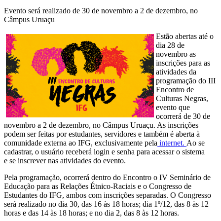
Evento será realizado de 30 de novembro a 2 de dezembro, no
Câmpus Uruaçu
Estão abertas até o
dia 28 de
novembro as
inscrições para as
atividades da
programação do III
Encontro de
Culturas Negras,
evento que
ocorrerá de 30 de
novembro a 2 de dezembro, no Câmpus Uruaçu. As inscrições
podem ser feitas por estudantes, servidores e também é aberta à
comunidade externa ao IFG, exclusivamente pela
internet.
Ao se
cadastrar, o usuário receberá login e senha para acessar o sistema
e se inscrever nas atividades do evento.
Pela programação, ocorrerá dentro do Encontro o IV Seminário de
Educação para as Relações Étnico-Raciais e o Congresso de
Estudantes do IFG, ambos com inscrições separadas. O Congresso
será realizado no dia 30, das 16 às 18 horas; dia 1º/12, das 8 às 12
horas e das 14 às 18 horas; e no dia 2, das 8 às 12 horas.