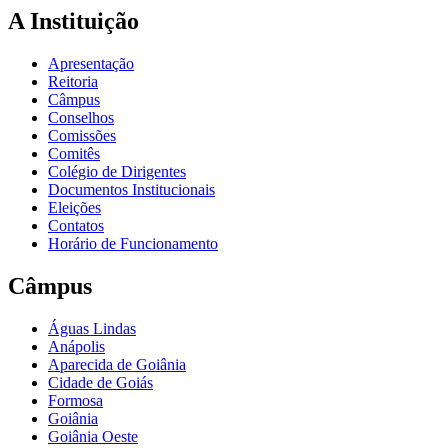
A Instituição
Apresentação
Reitoria
Câmpus
Conselhos
Comissões
Comitês
Colégio de Dirigentes
Documentos Institucionais
Eleições
Contatos
Horário de Funcionamento
Câmpus
Águas Lindas
Anápolis
Aparecida de Goiânia
Cidade de Goiás
Formosa
Goiânia
Goiânia Oeste