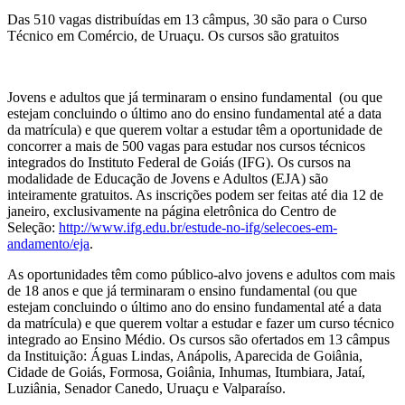
Das 510 vagas distribuídas em 13 câmpus, 30 são para o Curso
Técnico em Comércio, de Uruaçu. Os cursos são gratuitos
Jovens e adultos que já terminaram o ensino fundamental (ou que
estejam concluindo o último ano do ensino fundamental até a data
da matrícula) e que querem voltar a estudar têm a oportunidade de
concorrer a mais de 500 vagas para estudar nos cursos técnicos
integrados do Instituto Federal de Goiás (IFG). Os cursos na
modalidade de Educação de Jovens e Adultos (EJA) são
inteiramente gratuitos. As inscrições podem ser feitas até dia 12 de
janeiro, exclusivamente na página eletrônica do Centro de
Seleção:
http://www.ifg.edu.br/estude-no-ifg/selecoes-em-
andamento/eja
.
As oportunidades têm como público-alvo jovens e adultos com mais
de 18 anos e que já terminaram o ensino fundamental (ou que
estejam concluindo o último ano do ensino fundamental até a data
da matrícula) e que querem voltar a estudar e fazer um curso técnico
integrado ao Ensino Médio. Os cursos são ofertados em 13 câmpus
da Instituição: Águas Lindas, Anápolis, Aparecida de Goiânia,
Cidade de Goiás, Formosa, Goiânia, Inhumas, Itumbiara, Jataí,
Luziânia, Senador Canedo, Uruaçu e Valparaíso.