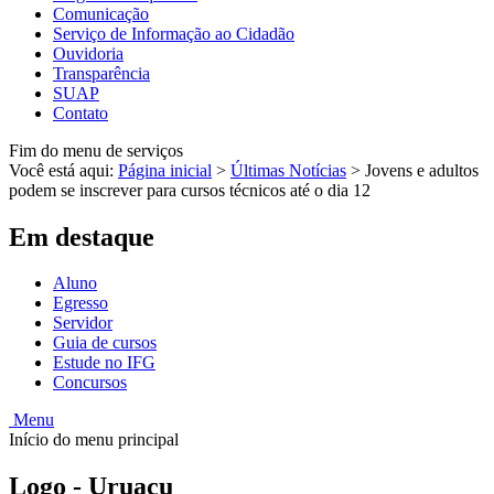
Comunicação
Serviço de Informação ao Cidadão
Ouvidoria
Transparência
SUAP
Contato
Fim do menu de serviços
Você está aqui:
Página inicial
>
Últimas Notícias
>
Jovens e adultos
podem se inscrever para cursos técnicos até o dia 12
Em destaque
Aluno
Egresso
Servidor
Guia de cursos
Estude no IFG
Concursos
Menu
Início do menu principal
Logo - Uruaçu