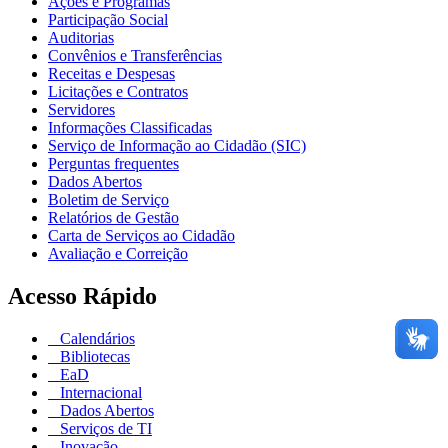
Ações e Programas
Participação Social
Auditorias
Convênios e Transferências
Receitas e Despesas
Licitações e Contratos
Servidores
Informações Classificadas
Serviço de Informação ao Cidadão (SIC)
Perguntas frequentes
Dados Abertos
Boletim de Serviço
Relatórios de Gestão
Carta de Serviços ao Cidadão
Avaliação e Correição
Acesso Rápido
Calendários
Bibliotecas
EaD
Internacional
Dados Abertos
Serviços de TI
Inovação