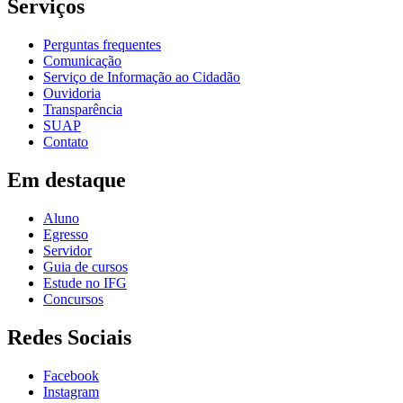
Serviços
Perguntas frequentes
Comunicação
Serviço de Informação ao Cidadão
Ouvidoria
Transparência
SUAP
Contato
Em destaque
Aluno
Egresso
Servidor
Guia de cursos
Estude no IFG
Concursos
Redes Sociais
Facebook
Instagram