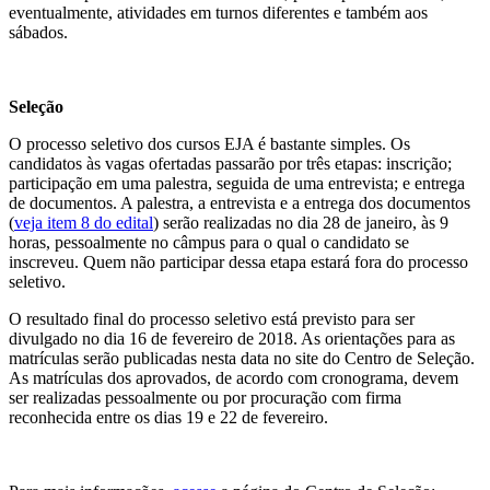
eventualmente, atividades em turnos diferentes e também aos
sábados.
Seleção
O processo seletivo dos cursos EJA é bastante simples. Os
candidatos às vagas ofertadas passarão por três etapas: inscrição;
participação em uma palestra, seguida de uma entrevista; e entrega
de documentos. A palestra, a entrevista e a entrega dos documentos
(
veja item 8 do edital
) serão realizadas no dia 28 de janeiro, às 9
horas, pessoalmente no câmpus para o qual o candidato se
inscreveu. Quem não participar dessa etapa estará fora do processo
seletivo.
O resultado final do processo seletivo está previsto para ser
divulgado no dia 16 de fevereiro de 2018. As orientações para as
matrículas serão publicadas nesta data no site do Centro de Seleção.
As matrículas dos aprovados, de acordo com cronograma, devem
ser realizadas pessoalmente ou por procuração com firma
reconhecida entre os dias 19 e 22 de fevereiro.