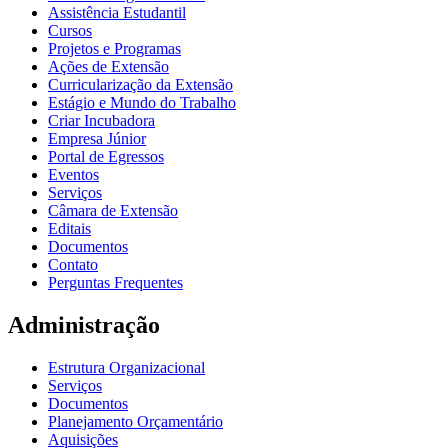
Assistência Estudantil
Cursos
Projetos e Programas
Ações de Extensão
Curricularização da Extensão
Estágio e Mundo do Trabalho
Criar Incubadora
Empresa Júnior
Portal de Egressos
Eventos
Serviços
Câmara de Extensão
Editais
Documentos
Contato
Perguntas Frequentes
Administração
Estrutura Organizacional
Serviços
Documentos
Planejamento Orçamentário
Aquisições