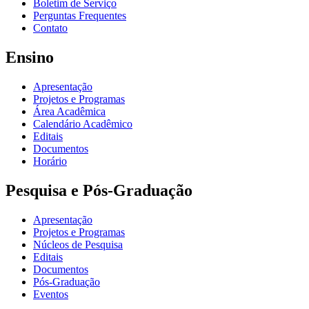
Boletim de Serviço
Perguntas Frequentes
Contato
Ensino
Apresentação
Projetos e Programas
Área Acadêmica
Calendário Acadêmico
Editais
Documentos
Horário
Pesquisa e Pós-Graduação
Apresentação
Projetos e Programas
Núcleos de Pesquisa
Editais
Documentos
Pós-Graduação
Eventos