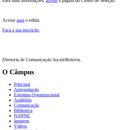
Para mais informações,
acesse
a página do Centro de Seleção:
Acesse
aqui
o edital.
Faça a sua inscrição
.
Diretoria de Comunicação Social/Reitoria.
O Câmpus
Principal
Apresentação
Estrutura Organizacional
Auditório
Comunicação
Biblioteca
NAPNE
Imagens
Vídeos